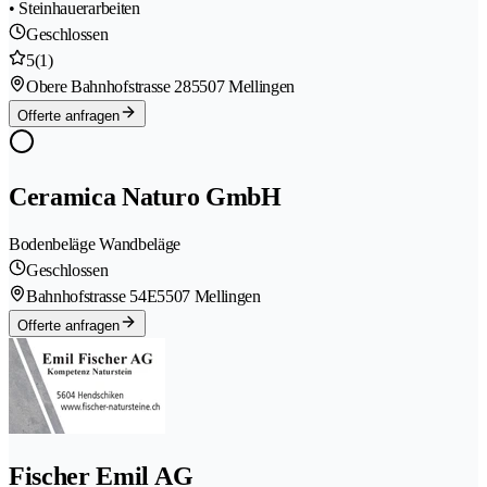
• Steinhauerarbeiten
Geschlossen
5
(1)
Obere Bahnhofstrasse 28
5507 Mellingen
Offerte anfragen
Ceramica Naturo GmbH
Bodenbeläge Wandbeläge
Geschlossen
Bahnhofstrasse 54E
5507 Mellingen
Offerte anfragen
Fischer Emil AG