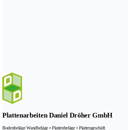
Plattenarbeiten Daniel Dröher GmbH
Bodenbeläge Wandbeläge • Plattenbeläge • Plattengeschäft