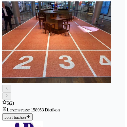
5
(2)
Lerzenstrasse 15
8953 Dietikon
Jetzt buchen