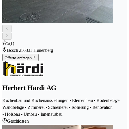
5
(1)
Bösch 25
6331 Hünenberg
Offerte anfragen
Herbert Härdi AG
Küchenbau und Küchenausstellungen • Elementbau • Bodenbeläge
Wandbeläge • Zimmerei • Schreinerei • Isolierung • Renovation
• Holzbau • Umbau • Innenausbau
Geschlossen