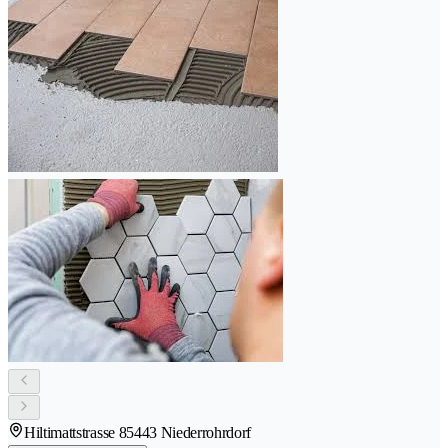
Hiltimattstrasse 8
5443 Niederrohrdorf