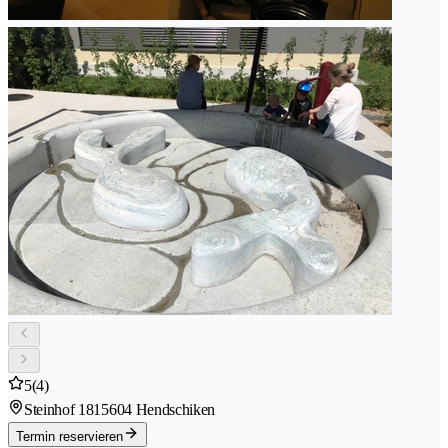
5
(4)
Steinhof 181
5604 Hendschiken
Termin reservieren