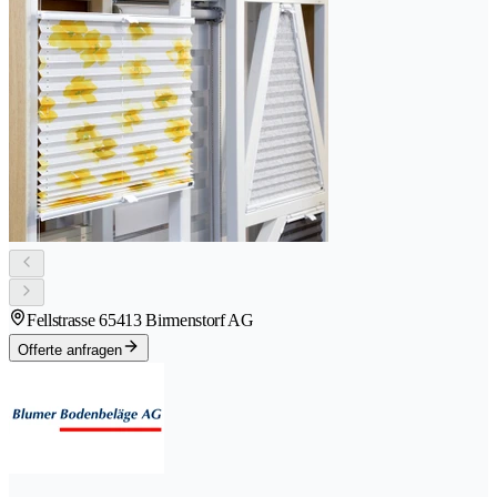
Fellstrasse 6
5413 Birmenstorf AG
Offerte anfragen