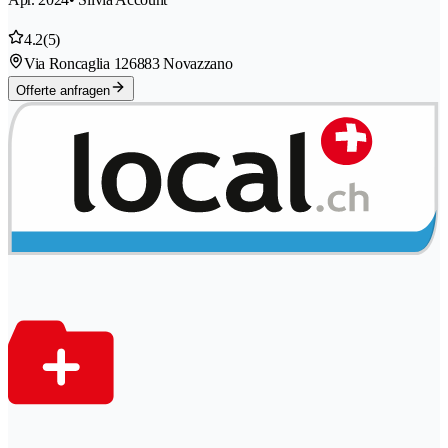
4.2
(5)
Via Roncaglia 12
6883 Novazzano
Offerte anfragen