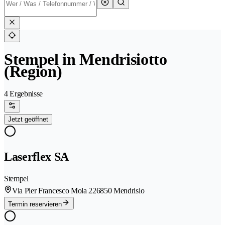
Stempel in Mendrisiotto
(Region)
4 Ergebnisse
Jetzt geöffnet
Laserflex SA
Stempel
Via Pier Francesco Mola 22
6850 Mendrisio
Termin reservieren