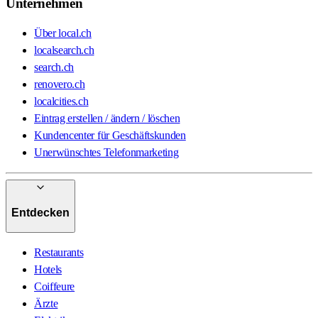
Unternehmen
Über local.ch
localsearch.ch
search.ch
renovero.ch
localcities.ch
Eintrag erstellen / ändern / löschen
Kundencenter für Geschäftskunden
Unerwünschtes Telefonmarketing
Entdecken
Restaurants
Hotels
Coiffeure
Ärzte