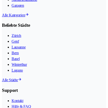
Garagen
Alle Kategorien
Beliebte Städte
Zürich
Genf
Lausanne
Bern
Basel
Winterthur
Lugano
Alle Städte
Support
Kontakt
Hilfe & FAQ