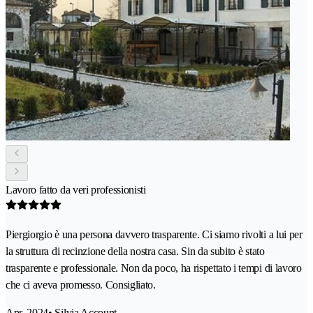
Lavoro fatto da veri professionisti
Piergiorgio è una persona davvero trasparente. Ci siamo rivolti a lui per
la struttura di recinzione della nostra casa. Sin da subito è stato
trasparente e professionale. Non da poco, ha rispettato i tempi di lavoro
che ci aveva promesso. Consigliato.
Apr. 2024
• Silvia Account