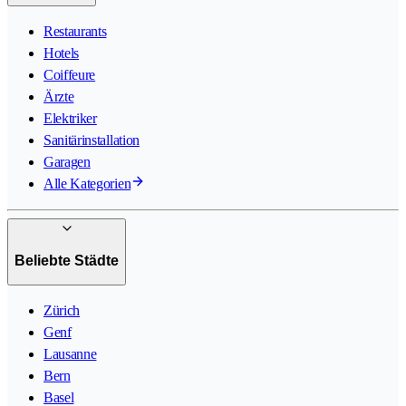
Restaurants
Hotels
Coiffeure
Ärzte
Elektriker
Sanitärinstallation
Garagen
Alle Kategorien
Beliebte Städte
Zürich
Genf
Lausanne
Bern
Basel