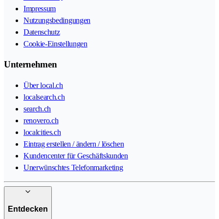
Impressum
Nutzungsbedingungen
Datenschutz
Cookie-Einstellungen
Unternehmen
Über local.ch
localsearch.ch
search.ch
renovero.ch
localcities.ch
Eintrag erstellen / ändern / löschen
Kundencenter für Geschäftskunden
Unerwünschtes Telefonmarketing
Entdecken