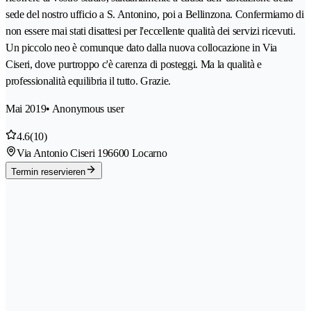
sede del nostro ufficio a S. Antonino, poi a Bellinzona. Confermiamo di
non essere mai stati disattesi per l'eccellente qualità dei servizi ricevuti.
Un piccolo neo è comunque dato dalla nuova collocazione in Via
Ciseri, dove purtroppo c'è carenza di posteggi. Ma la qualità e
professionalità equilibria il tutto. Grazie.
Mai 2019
• Anonymous user
4.6
(10)
Via Antonio Ciseri 19
6600 Locarno
Termin reservieren