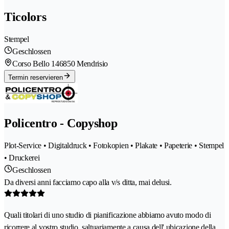
Ticolors
Stempel
Geschlossen
Corso Bello 14
6850 Mendrisio
Termin reservieren
Policentro - Copyshop
Plot-Service • Digitaldruck • Fotokopien • Plakate • Papeterie • Stempel
• Druckerei
Geschlossen
Da diversi anni facciamo capo alla v/s ditta, mai delusi.
Quali titolari di uno studio di pianificazione abbiamo avuto modo di
ricorrere al vostro studio, saltuariamente a causa dell' ubicazione della