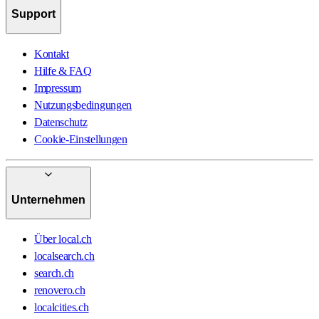
Support
Kontakt
Hilfe & FAQ
Impressum
Nutzungsbedingungen
Datenschutz
Cookie-Einstellungen
Unternehmen
Über local.ch
localsearch.ch
search.ch
renovero.ch
localcities.ch