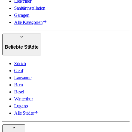
Elektriker
Sanitärinstallation
Garagen
Alle Kategorien
Beliebte Städte
Zürich
Genf
Lausanne
Bern
Basel
Winterthur
Lugano
Alle Städte