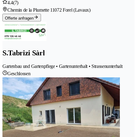
4.4
(7)
Chemin de la Plumette 1
1072 Forel (Lavaux)
Offerte anfragen
S.Tabrizi Sàrl
Gartenbau und Gartenpflege • Gartenunterhalt • Strassenunterhalt
Geschlossen