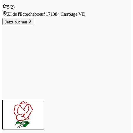
5
(2)
ZI de l'Ecorcheboeuf 17
1084 Carrouge VD
Jetzt buchen