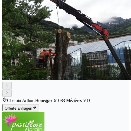
Chemin Arthur-Honegger 6
1083 Mézières VD
Offerte anfragen