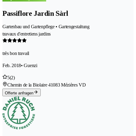
Passiflore Jardin Sàrl
Gartenbau und Gartenpflege • Gartengestaltung
travaux d'entretiens jardins
très bon travail
Feb. 2018
• Guenzi
5
(2)
Chemin de la Biolaire 4
1083 Mézières VD
Offerte anfragen