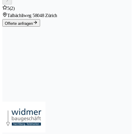
5
(2)
Talbächliweg 5
8048 Zürich
Offerte anfragen