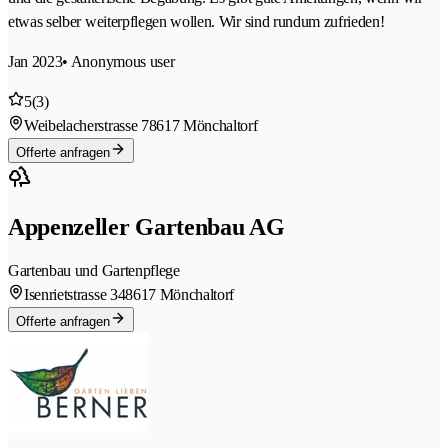
etwas selber weiterpflegen wollen. Wir sind rundum zufrieden!
Jan 2023
• Anonymous user
5
(3)
Weibelacherstrasse 7
8617 Mönchaltorf
Offerte anfragen
Appenzeller Gartenbau AG
Gartenbau und Gartenpflege
Isenrietstrasse 34
8617 Mönchaltorf
Offerte anfragen