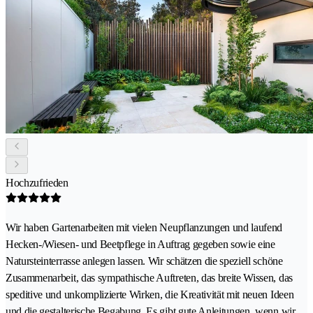
Hochzufrieden
Wir haben Gartenarbeiten mit vielen Neupflanzungen und laufend
Hecken-/Wiesen- und Beetpflege in Auftrag gegeben sowie eine
Natursteinterrasse anlegen lassen. Wir schätzen die speziell schöne
Zusammenarbeit, das sympathische Auftreten, das breite Wissen, das
speditive und unkomplizierte Wirken, die Kreativität mit neuen Ideen
und die gestalterische Begabung. Es gibt gute Anleitungen, wenn wir