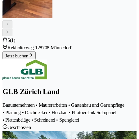
5
(1)
Rekholterweg 12
8708 Männedorf
Jetzt buchen
GLB Zürich Land
Bauunternehmen • Maurerarbeiten • Gartenbau und Gartenpflege
• Planung • Dachdecker • Holzbau • Photovoltaik Solarpanel
• Plattenbeläge • Schreinerei • Spenglerei
Geschlossen