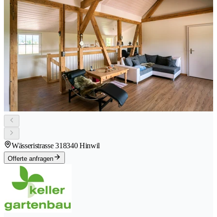
Wässeristrasse 31
8340 Hinwil
Offerte anfragen