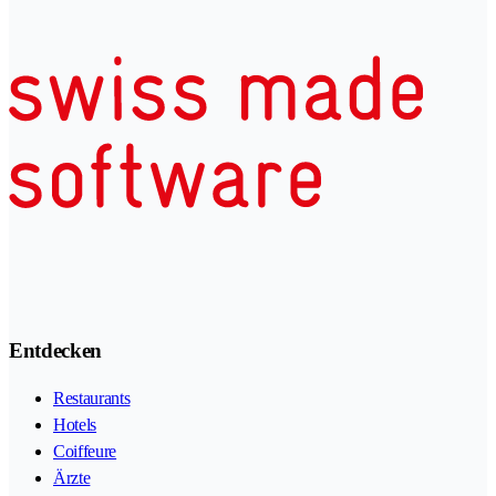
Entdecken
Restaurants
Hotels
Coiffeure
Ärzte