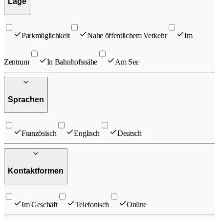
Lage
Parkmöglichkeit
Nahe öffentlichem Verkehr
Im
Zentrum
In Bahnhofsnähe
Am See
Sprachen
Französisch
Englisch
Deutsch
Kontaktformen
Im Geschäft
Telefonisch
Online