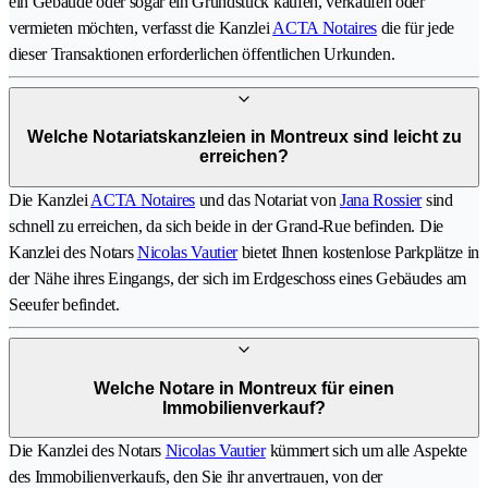
ein Gebäude oder sogar ein Grundstück kaufen, verkaufen oder
vermieten möchten, verfasst die Kanzlei
ACTA Notaires
die für jede
dieser Transaktionen erforderlichen öffentlichen Urkunden.
Welche Notariatskanzleien in Montreux sind leicht zu
erreichen?
Die Kanzlei
ACTA Notaires
und das Notariat von
Jana Rossier
sind
schnell zu erreichen, da sich beide in der Grand-Rue befinden. Die
Kanzlei des Notars
Nicolas Vautier
bietet Ihnen kostenlose Parkplätze in
der Nähe ihres Eingangs, der sich im Erdgeschoss eines Gebäudes am
Seeufer befindet.
Welche Notare in Montreux für einen
Immobilienverkauf?
Die Kanzlei des Notars
Nicolas Vautier
kümmert sich um alle Aspekte
des Immobilienverkaufs, den Sie ihr anvertrauen, von der