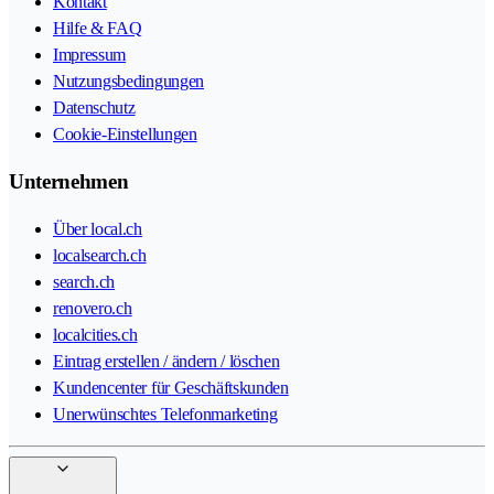
Kontakt
Hilfe & FAQ
Impressum
Nutzungsbedingungen
Datenschutz
Cookie-Einstellungen
Unternehmen
Über local.ch
localsearch.ch
search.ch
renovero.ch
localcities.ch
Eintrag erstellen / ändern / löschen
Kundencenter für Geschäftskunden
Unerwünschtes Telefonmarketing