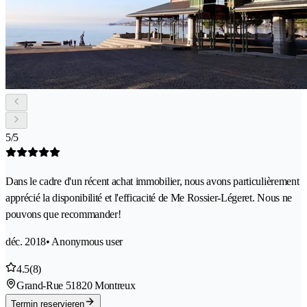
5/5
Dans le cadre d'un récent achat immobilier, nous avons particulièrement
apprécié la disponibilité et l'efficacité de Me Rossier-Légeret. Nous ne
pouvons que recommander!
déc. 2018
• Anonymous user
4.5
(8)
Grand-Rue 5
1820 Montreux
Termin reservieren