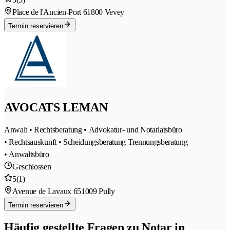
Place de l'Ancien-Port 6
1800 Vevey
Termin reservieren
AVOCATS LEMAN
Anwalt • Rechtsberatung • Advokatur- und Notariatsbüro
• Rechtsauskunft • Scheidungsberatung Trennungsberatung
• Anwaltsbüro
Geschlossen
5
(1)
Avenue de Lavaux 65
1009 Pully
Termin reservieren
Häufig gestellte Fragen zu Notar in