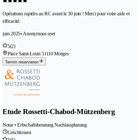
Opérations rapides au RC avant le 30 juin ! Merci pour votre aide et
efficacité.
juin 2025
• Anonymous user
5
(2)
Place Saint-Louis 5
1110 Morges
Termin reservieren
Etude Rossetti-Chabod-Mützenberg
Notar • Erbschaftsberatung Nachlassplanung
Geschlossen
5
(5)