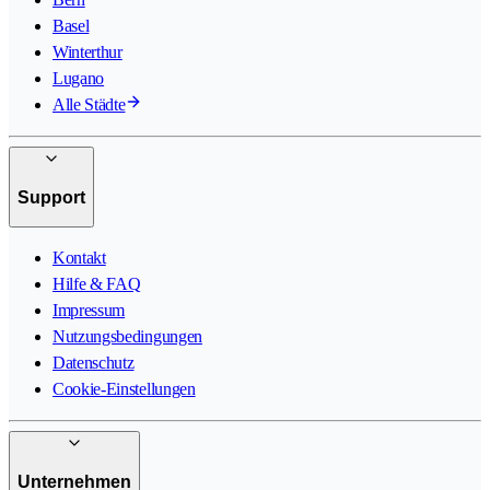
Basel
Winterthur
Lugano
Alle Städte
Support
Kontakt
Hilfe & FAQ
Impressum
Nutzungsbedingungen
Datenschutz
Cookie-Einstellungen
Unternehmen