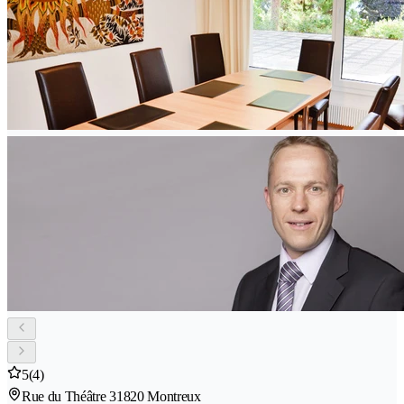
5
(4)
Rue du Théâtre 3
1820 Montreux