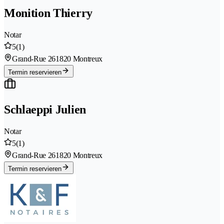
Monition Thierry
Notar
5
(1)
Grand-Rue 26
1820 Montreux
Termin reservieren
Schlaeppi Julien
Notar
5
(1)
Grand-Rue 26
1820 Montreux
Termin reservieren