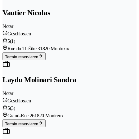
Vautier Nicolas
Notar
Geschlossen
5
(1)
Rue du Théâtre 3
1820 Montreux
Termin reservieren
Laydu Molinari Sandra
Notar
Geschlossen
5
(3)
Grand-Rue 26
1820 Montreux
Termin reservieren