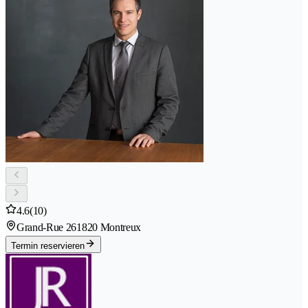
4.6
(10)
Grand-Rue 26
1820 Montreux
Termin reservieren