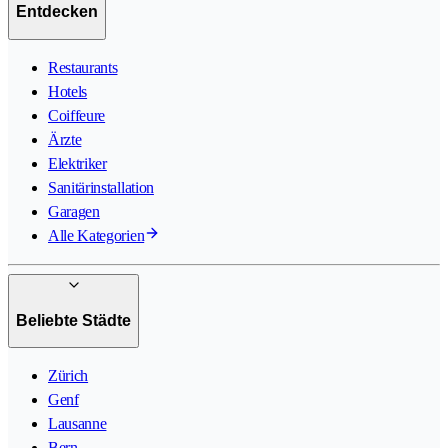
Entdecken
Restaurants
Hotels
Coiffeure
Ärzte
Elektriker
Sanitärinstallation
Garagen
Alle Kategorien
Beliebte Städte
Zürich
Genf
Lausanne
Bern