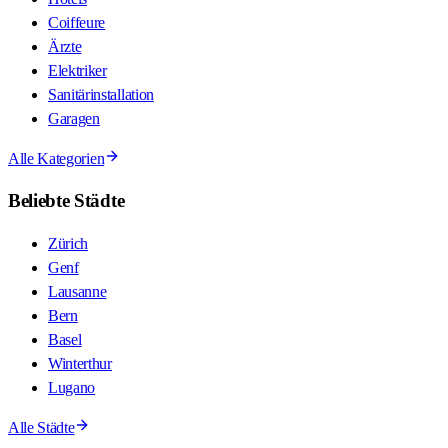
Coiffeure
Ärzte
Elektriker
Sanitärinstallation
Garagen
Alle Kategorien
Beliebte Städte
Zürich
Genf
Lausanne
Bern
Basel
Winterthur
Lugano
Alle Städte