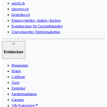
search.ch
renovero.ch
localcities.ch
Eintrag erstellen / ändern / löschen
Kundencenter für Geschäftskunden
Unerwünschtes Telefonmarketing
Entdecken
Restaurants
Hotels
Coiffeure
Ärzte
Elektriker
Sanitärinstallation
Garagen
Alle Kategorien