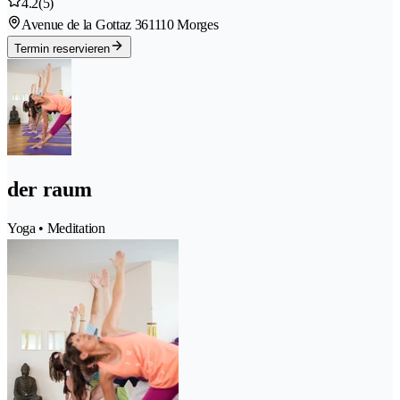
4.2
(5)
Avenue de la Gottaz 36
1110 Morges
Termin reservieren
der raum
Yoga • Meditation