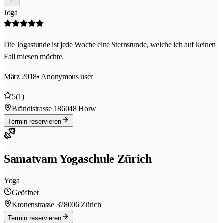
Joga
Die Jogastunde ist jede Woche eine Sternstunde, welche ich auf keinen
Fall miesen möchte.
März 2018
• Anonymous user
5
(1)
Brändistrasse 18
6048 Horw
Termin reservieren
Samatvam Yogaschule Zürich
Yoga
Geöffnet
Kronenstrasse 37
8006 Zürich
Termin reservieren