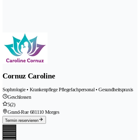
Cornuz Caroline
Sophrologie • Krankenpflege Pflegefachpersonal • Gesundheitspraxis
Geschlossen
5
(2)
Grand-Rue 68
1110 Morges
Termin reservieren