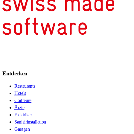
Entdecken
Restaurants
Hotels
Coiffeure
Ärzte
Elektriker
Sanitärinstallation
Garagen