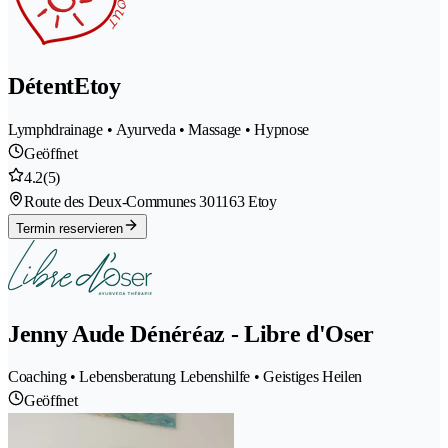
DétentEtoy
Lymphdrainage • Ayurveda • Massage • Hypnose
Geöffnet
4.2
(5)
Route des Deux-Communes 30
1163 Etoy
Termin reservieren
Jenny Aude Dénéréaz - Libre d'Oser
Coaching • Lebensberatung Lebenshilfe • Geistiges Heilen
Geöffnet