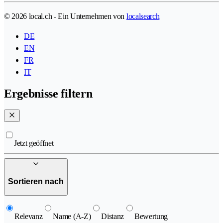
© 2026 local.ch - Ein Unternehmen von
localsearch
DE
EN
FR
IT
Ergebnisse filtern
Jetzt geöffnet
Sortieren nach
Relevanz
Name (A-Z)
Distanz
Bewertung