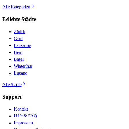
Alle Kategorien
Beliebte Städte
Zürich
Genf
Lausanne
Bern
Basel
Winterthur
Lugano
Alle Städte
Support
Kontakt
Hilfe & FAQ
Impressum