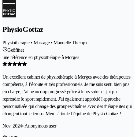
PhysioGottaz
Physiotherapie • Massage • Manuelle Therapie
Geöffnet
une référence en physiothérapie à Morges
Un excellent cabinet de physiothérapie à Morges avec des thérapeutes
compétents, à l’écoute et très professionnels. Je me suis senti bien pris
en charge, j’ai beaucoup progressé grâce à leurs soins et j'ai pu
reprendre le sport rapidement. J'ai également apprécié l'approche
personnalisée qui change des groupes/chaînes avec des thérapeutes qui
changent tout le temps. Merci à toute l’équipe de Physio Gottaz !
Nov. 2024
• Anonymous user