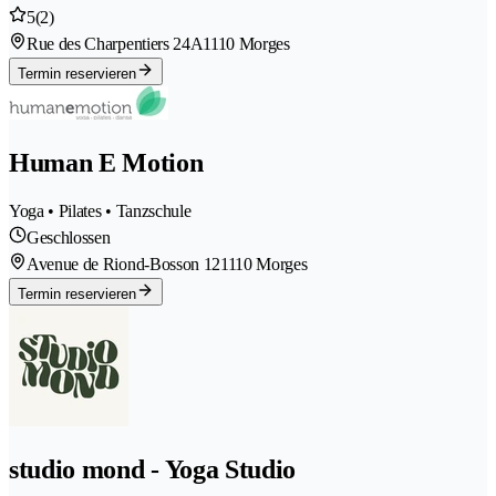
5
(2)
Rue des Charpentiers 24A
1110 Morges
Termin reservieren
Human E Motion
Yoga • Pilates • Tanzschule
Geschlossen
Avenue de Riond-Bosson 12
1110 Morges
Termin reservieren
studio mond - Yoga Studio