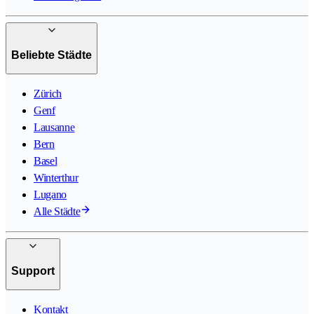
Beliebte Städte
Zürich
Genf
Lausanne
Bern
Basel
Winterthur
Lugano
Alle Städte
Support
Kontakt