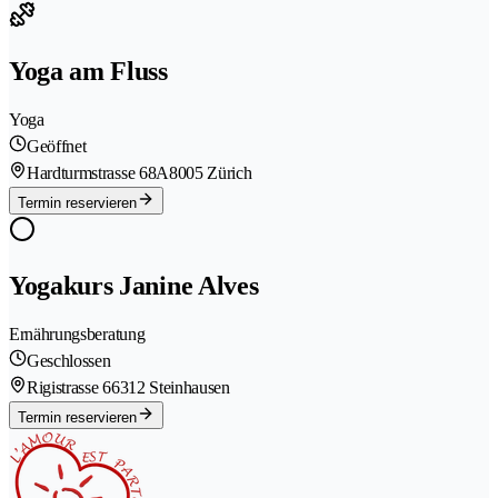
Yoga am Fluss
Yoga
Geöffnet
Hardturmstrasse 68A
8005 Zürich
Termin reservieren
Yogakurs Janine Alves
Ernährungsberatung
Geschlossen
Rigistrasse 6
6312 Steinhausen
Termin reservieren