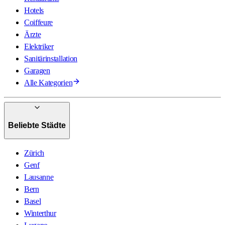
Hotels
Coiffeure
Ärzte
Elektriker
Sanitärinstallation
Garagen
Alle Kategorien
Beliebte Städte
Zürich
Genf
Lausanne
Bern
Basel
Winterthur