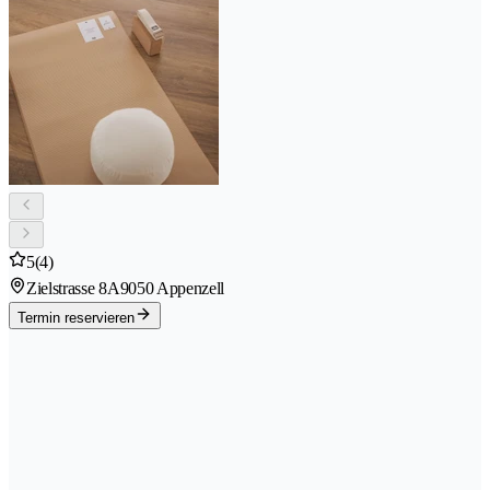
5
(4)
Zielstrasse 8A
9050 Appenzell
Termin reservieren