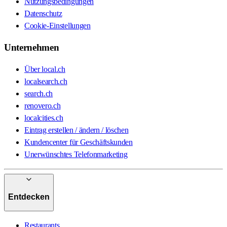
Nutzungsbedingungen
Datenschutz
Cookie-Einstellungen
Unternehmen
Über local.ch
localsearch.ch
search.ch
renovero.ch
localcities.ch
Eintrag erstellen / ändern / löschen
Kundencenter für Geschäftskunden
Unerwünschtes Telefonmarketing
Entdecken
Restaurants