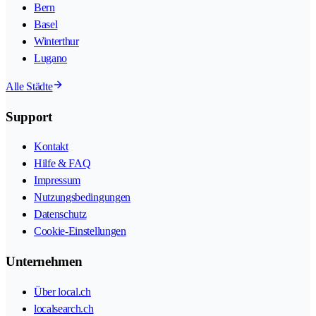
Bern
Basel
Winterthur
Lugano
Alle Städte
Support
Kontakt
Hilfe & FAQ
Impressum
Nutzungsbedingungen
Datenschutz
Cookie-Einstellungen
Unternehmen
Über local.ch
localsearch.ch