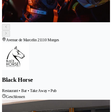
Avenue de Marcelin 2
1110 Morges
Black Horse
Restaurant • Bar • Take Away • Pub
Geschlossen