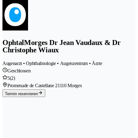
OphtalMorges Dr Jean Vaudaux & Dr
Christophe Wiaux
Augenarzt • Ophthalmologie • Augenzentrum • Ärzte
Geschlossen
5
(2)
Promenade de Castellane 2
1110 Morges
Termin reservieren