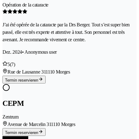
Opération de la cataracte
J’ai été opérée de la cataracte par la Drs Berger. Tout s’est super bien
passé, elle est très experte et attentive à tout. Son personnel est très
avenant. Je recommande vivement ce centre.
Dez. 2024
• Anonymous user
5
(7)
Rue de Lausanne 31
1110 Morges
Termin reservieren
CEPM
Zentrum
Avenue de Marcelin 31
1110 Morges
Termin reservieren