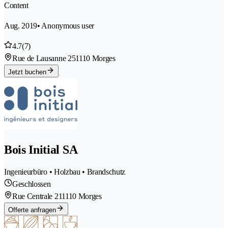
Content
Aug. 2019
• Anonymous user
4.7
(7)
Rue de Lausanne 25
1110 Morges
Jetzt buchen
Bois Initial SA
Ingenieurbüro • Holzbau • Brandschutz
Geschlossen
Rue Centrale 21
1110 Morges
Offerte anfragen