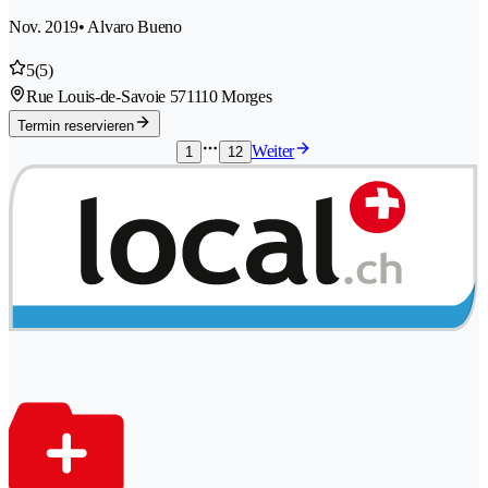
Nov. 2019
• Alvaro Bueno
5
(5)
Rue Louis-de-Savoie 57
1110 Morges
Termin reservieren
Weiter
1
12