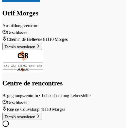
Orif Morges
Ausbildungszentrum
Geschlossen
Chemin de Bellevue 8
1110 Morges
Termin reservieren
Centre de rencontres
Begegnungszentrum • Lebensberatung Lebenshilfe
Geschlossen
Rue de Couvaloup 4
1110 Morges
Termin reservieren