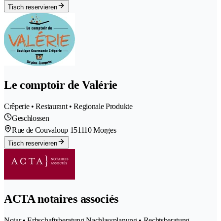
Tisch reservieren
Le comptoir de Valérie
Crêperie • Restaurant • Regionale Produkte
Geschlossen
Rue de Couvaloup 15
1110 Morges
Tisch reservieren
ACTA notaires associés
Notar • Erbschaftsberatung Nachlassplanung • Rechtsberatung