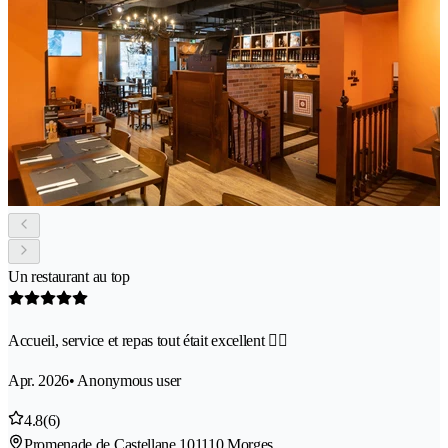
Un restaurant au top
Accueil, service et repas tout était excellent 👌🏻
Apr. 2026
• Anonymous user
4.8
(6)
Promenade de Castellane 10
1110 Morges