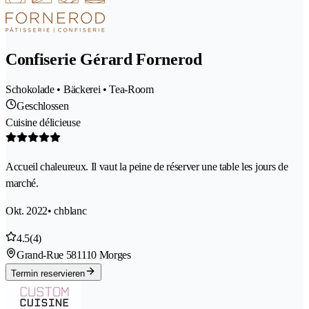
Confiserie Gérard Fornerod
Schokolade • Bäckerei • Tea-Room
Geschlossen
Cuisine délicieuse
Accueil chaleureux. Il vaut la peine de réserver une table les jours de
marché.
Okt. 2022
• chblanc
4.5
(4)
Grand-Rue 58
1110 Morges
Termin reservieren