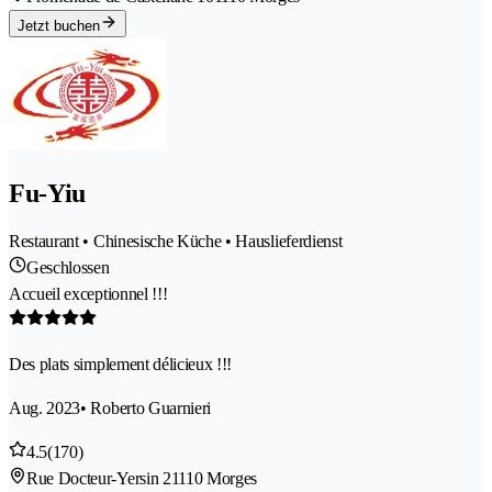
Jetzt buchen
Fu-Yiu
Restaurant • Chinesische Küche • Hauslieferdienst
Geschlossen
Accueil exceptionnel !!!
Des plats simplement délicieux !!!
Aug. 2023
• Roberto Guarnieri
4.5
(170)
Rue Docteur-Yersin 2
1110 Morges