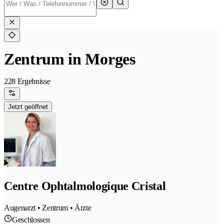
Zentrum in Morges
228 Ergebnisse
Jetzt geöffnet
Centre Ophtalmologique Cristal
Augenarzt • Zentrum • Ärzte
Geschlossen