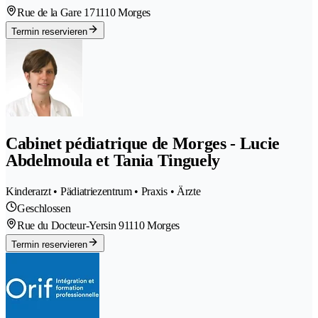
Rue de la Gare 17
1110 Morges
Termin reservieren
Cabinet pédiatrique de Morges - Lucie
Abdelmoula et Tania Tinguely
Kinderarzt • Pädiatriezentrum • Praxis • Ärzte
Geschlossen
Rue du Docteur-Yersin 9
1110 Morges
Termin reservieren