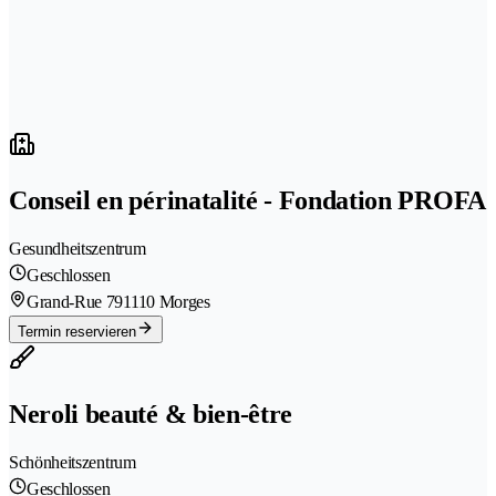
Conseil en périnatalité - Fondation PROFA
Gesundheitszentrum
Geschlossen
Grand-Rue 79
1110 Morges
Termin reservieren
Neroli beauté & bien-être
Schönheitszentrum
Geschlossen