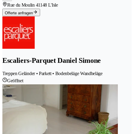
Rue du Moulin 4
1148 L'Isle
Offerte anfragen
Escaliers-Parquet Daniel Simone
Treppen Geländer • Parkett • Bodenbeläge Wandbeläge
Geöffnet