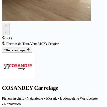
5
(1)
Chemin de Tout-Vent 8
1023 Crissier
Offerte anfragen
COSANDEY Carrelage
Plattengeschäft • Natursteine • Mosaik • Bodenbeläge Wandbeläge
• Renovation