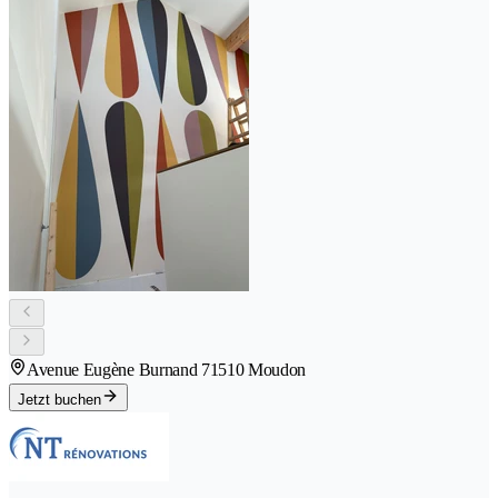
Avenue Eugène Burnand 7
1510 Moudon
Jetzt buchen