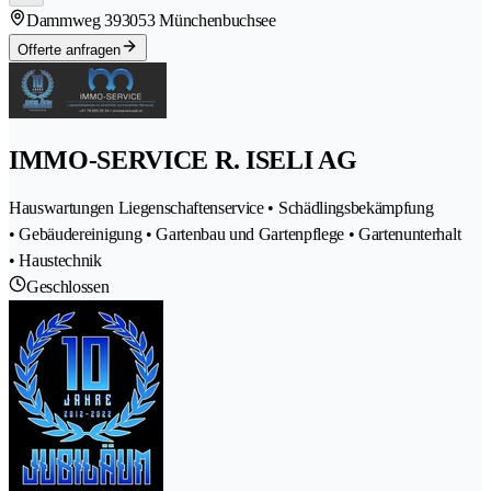
Dammweg 39
3053 Münchenbuchsee
Offerte anfragen
IMMO-SERVICE R. ISELI AG
Hauswartungen Liegenschaftenservice • Schädlingsbekämpfung
• Gebäudereinigung • Gartenbau und Gartenpflege • Gartenunterhalt
• Haustechnik
Geschlossen