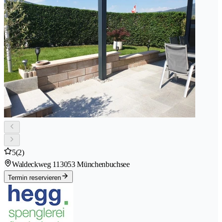
5
(2)
Waldeckweg 11
3053 Münchenbuchsee
Termin reservieren