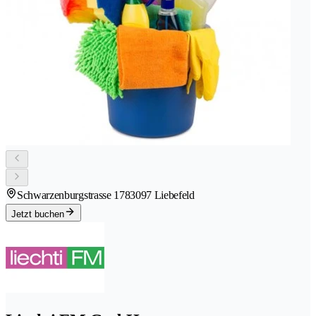
Schwarzenburgstrasse 178
3097 Liebefeld
Jetzt buchen