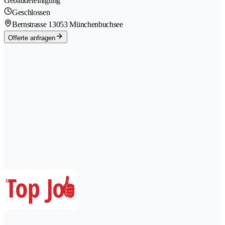
Gebäudereinigung
Geschlossen
Bernstrasse 1
3053 Münchenbuchsee
Offerte anfragen