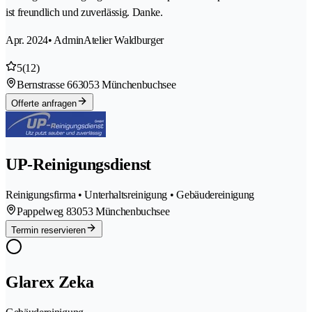
ist freundlich und zuverlässig. Danke.
Apr. 2024
• AdminAtelier Waldburger
5
(12)
Bernstrasse 66
3053 Münchenbuchsee
Offerte anfragen
UP-Reinigungsdienst
Reinigungsfirma • Unterhaltsreinigung • Gebäudereinigung
Pappelweg 8
3053 Münchenbuchsee
Termin reservieren
Glarex Zeka