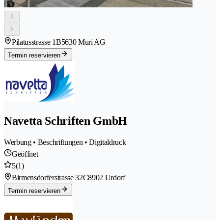
Pilatusstrasse 1B
5630 Muri AG
Termin reservieren
Navetta Schriften GmbH
Werbung • Beschriftungen • Digitaldruck
Geöffnet
5
(1)
Birmensdorferstrasse 32C
8902 Urdorf
Termin reservieren