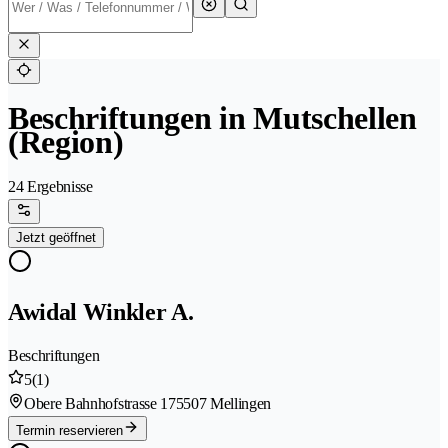
Beschriftungen in Mutschellen
(Region)
24 Ergebnisse
Jetzt geöffnet
Awidal Winkler A.
Beschriftungen
5
(1)
Obere Bahnhofstrasse 17
5507 Mellingen
Termin reservieren