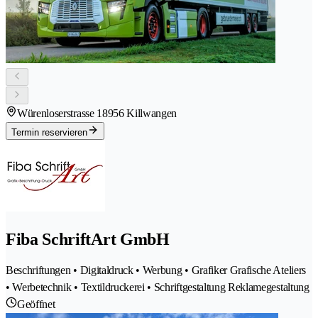
Würenloserstrasse 1
8956 Killwangen
Termin reservieren
Fiba SchriftArt GmbH
Beschriftungen • Digitaldruck • Werbung • Grafiker Grafische Ateliers
• Werbetechnik • Textildruckerei • Schriftgestaltung Reklamegestaltung
Geöffnet