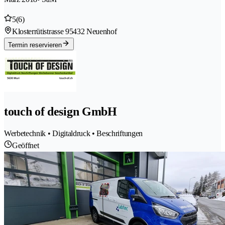
5
(6)
Klosterrütistrasse 9
5432 Neuenhof
Termin reservieren
touch of design GmbH
Werbetechnik • Digitaldruck • Beschriftungen
Geöffnet