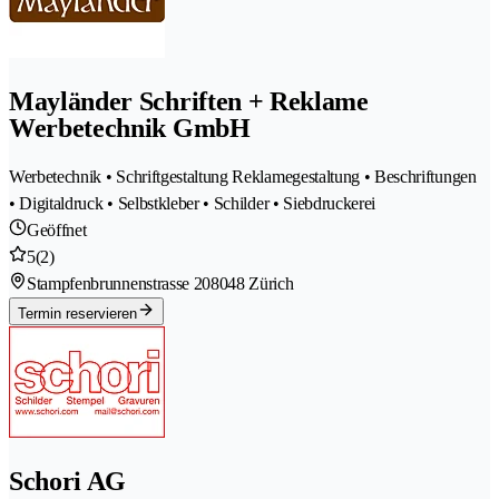
Mayländer Schriften + Reklame
Werbetechnik GmbH
Werbetechnik • Schriftgestaltung Reklamegestaltung • Beschriftungen
• Digitaldruck • Selbstkleber • Schilder • Siebdruckerei
Geöffnet
5
(2)
Stampfenbrunnenstrasse 20
8048 Zürich
Termin reservieren
Schori AG