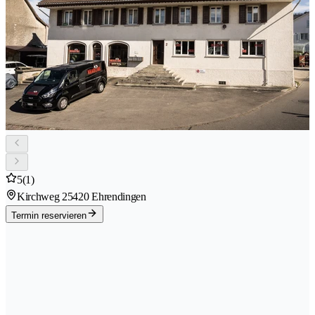
5
(1)
Kirchweg 2
5420 Ehrendingen
Termin reservieren