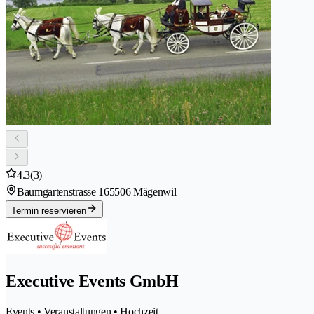
4.3
(3)
Baumgartenstrasse 16
5506 Mägenwil
Termin reservieren
Executive Events GmbH
Events • Veranstaltungen • Hochzeit