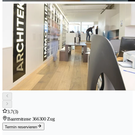
3.7
(3)
Baarerstrasse 36
6300 Zug
Termin reservieren