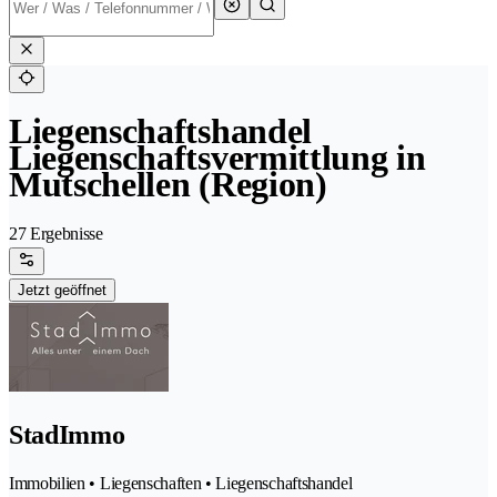
Liegenschaftshandel
Liegenschaftsvermittlung in
Mutschellen (Region)
27 Ergebnisse
Jetzt geöffnet
StadImmo
Immobilien • Liegenschaften • Liegenschaftshandel