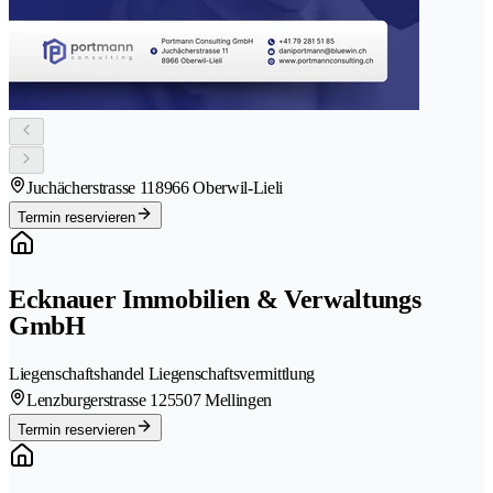
Juchächerstrasse 11
8966 Oberwil-Lieli
Termin reservieren
Ecknauer Immobilien & Verwaltungs
GmbH
Liegenschaftshandel Liegenschaftsvermittlung
Lenzburgerstrasse 12
5507 Mellingen
Termin reservieren