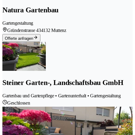
Natura Gartenbau
Gartengestaltung
Gründenstrasse 43
4132 Muttenz
Offerte anfragen
Steiner Garten-, Landschaftsbau GmbH
Gartenbau und Gartenpflege • Gartenunterhalt • Gartengestaltung
Geschlossen