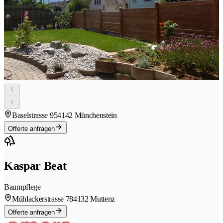
Baselstrasse 95
4142 Münchenstein
Offerte anfragen
Kaspar Beat
Baumpflege
Mühlackerstrasse 78
4132 Muttenz
Offerte anfragen