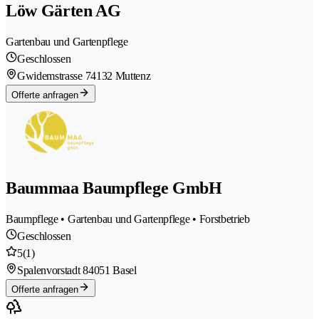
Löw Gärten AG
Gartenbau und Gartenpflege
Geschlossen
Gwidemstrasse 7
4132 Muttenz
Offerte anfragen
Baummaa Baumpflege GmbH
Baumpflege • Gartenbau und Gartenpflege • Forstbetrieb
Geschlossen
5
(1)
Spalenvorstadt 8
4051 Basel
Offerte anfragen