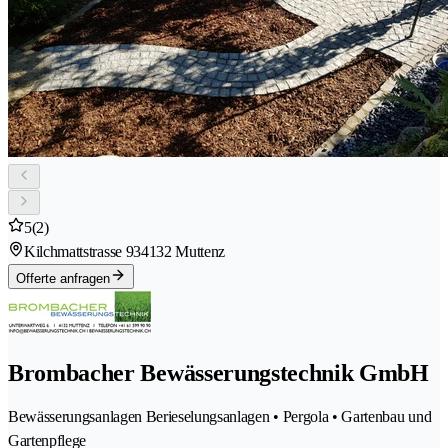
5
(2)
Kilchmattstrasse 93
4132 Muttenz
Offerte anfragen
Brombacher Bewässerungstechnik GmbH
Bewässerungsanlagen Berieselungsanlagen • Pergola • Gartenbau und
Gartenpflege