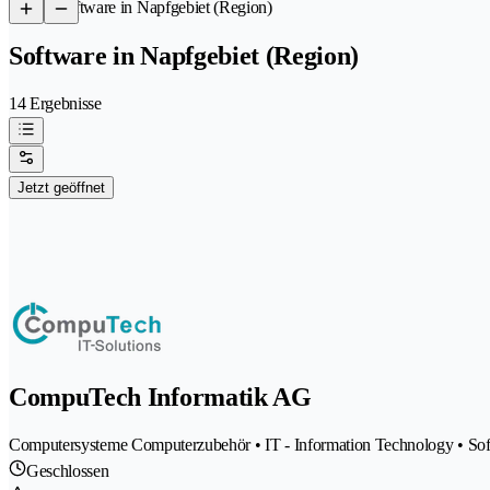
/
Software in Napfgebiet (Region)
Software in Napfgebiet (Region)
14 Ergebnisse
Jetzt geöffnet
CompuTech Informatik AG
Computersysteme Computerzubehör • IT - Information Technology • So
Geschlossen