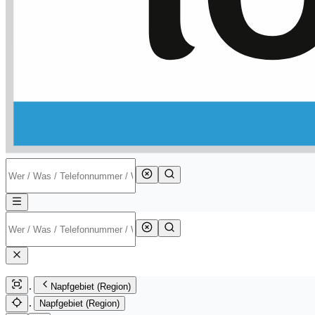
Napfgebiet (Region)
Napfgebiet (Region)