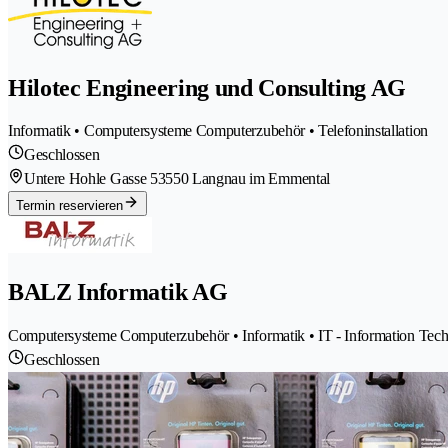
Hilotec Engineering und Consulting AG
Informatik • Computersysteme Computerzubehör • Telefoninstallation
Geschlossen
Untere Hohle Gasse 5
3550 Langnau im Emmental
Termin reservieren
BALZ Informatik AG
Computersysteme Computerzubehör • Informatik • IT - Information Tec
Geschlossen