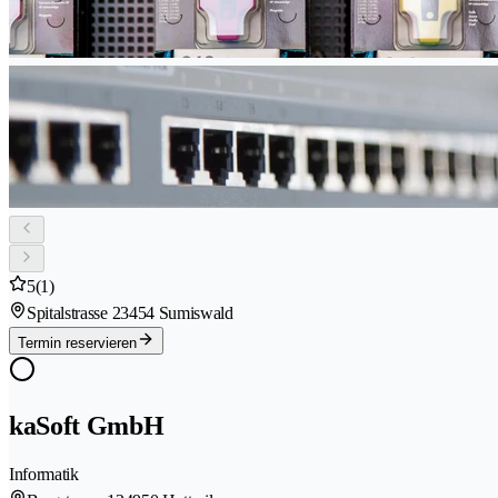
5
(1)
Spitalstrasse 2
3454 Sumiswald
Termin reservieren
kaSoft GmbH
Informatik