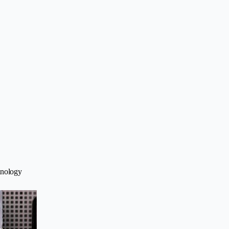
hnology