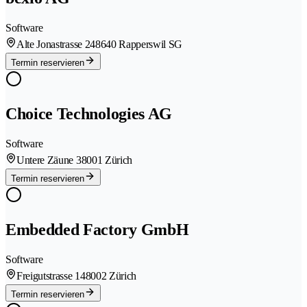
Software
Alte Jonastrasse 24
8640 Rapperswil SG
Termin reservieren
Choice Technologies AG
Software
Untere Zäune 3
8001 Zürich
Termin reservieren
Embedded Factory GmbH
Software
Freigutstrasse 14
8002 Zürich
Termin reservieren