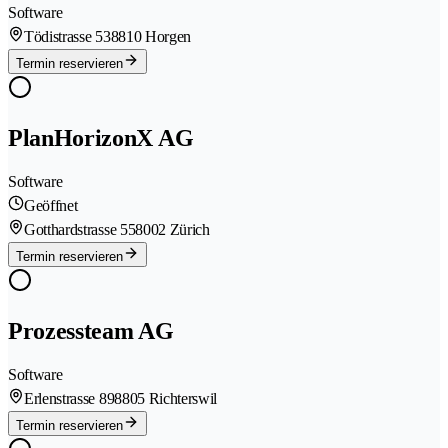
Software
Tödistrasse 53
8810 Horgen
Termin reservieren
PlanHorizonX AG
Software
Geöffnet
Gotthardstrasse 55
8002 Zürich
Termin reservieren
Prozessteam AG
Software
Erlenstrasse 89
8805 Richterswil
Termin reservieren