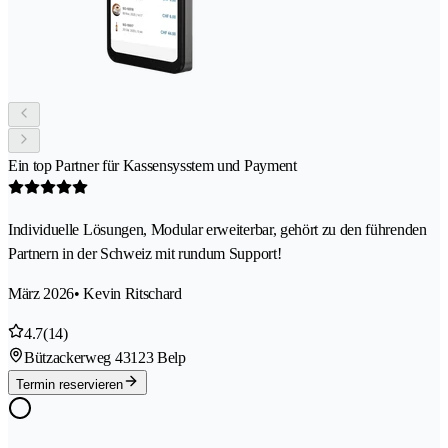
Ein top Partner für Kassensysstem und Payment
Individuelle Lösungen, Modular erweiterbar, gehört zu den führenden
Partnern in der Schweiz mit rundum Support!
März 2026
• Kevin Ritschard
4.7
(14)
Bützackerweg 4
3123 Belp
Termin reservieren