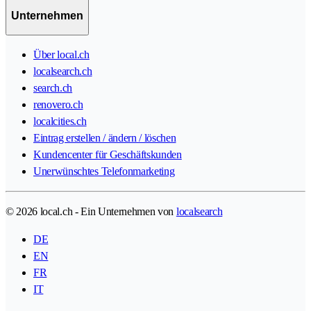
Unternehmen
Über local.ch
localsearch.ch
search.ch
renovero.ch
localcities.ch
Eintrag erstellen / ändern / löschen
Kundencenter für Geschäftskunden
Unerwünschtes Telefonmarketing
© 2026 local.ch - Ein Unternehmen von
localsearch
DE
EN
FR
IT