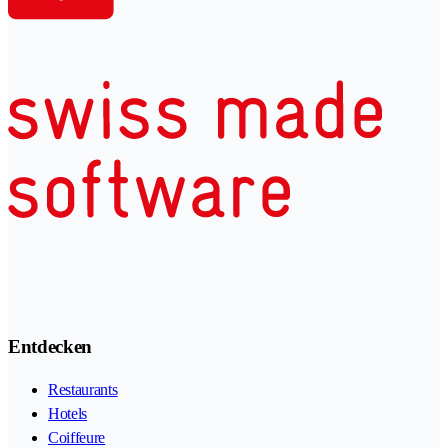
Entdecken
Restaurants
Hotels
Coiffeure