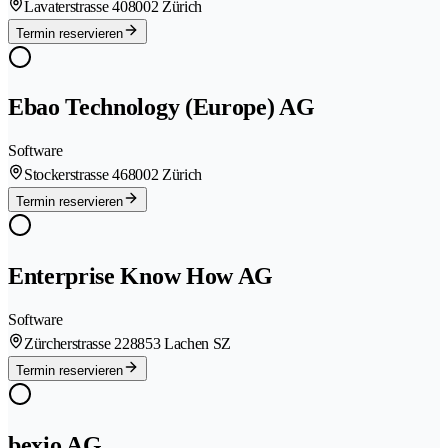
Lavaterstrasse 40
8002 Zürich
Termin reservieren
Ebao Technology (Europe) AG
Software
Stockerstrasse 46
8002 Zürich
Termin reservieren
Enterprise Know How AG
Software
Zürcherstrasse 22
8853 Lachen SZ
Termin reservieren
bexio AG