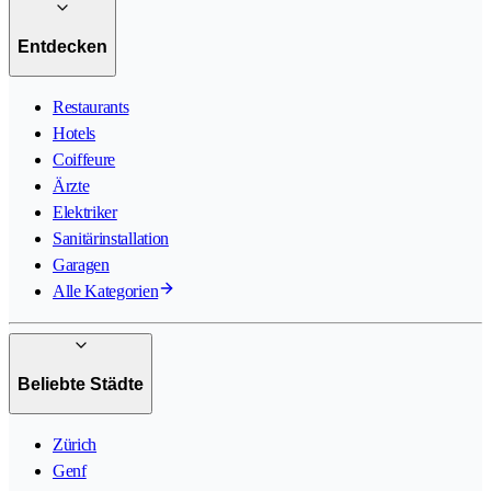
Entdecken
Restaurants
Hotels
Coiffeure
Ärzte
Elektriker
Sanitärinstallation
Garagen
Alle Kategorien
Beliebte Städte
Zürich
Genf