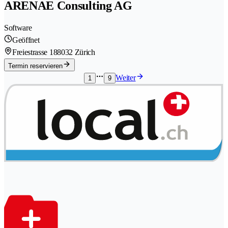
ARENAE Consulting AG
Software
Geöffnet
Freiestrasse 18
8032 Zürich
Termin reservieren
Weiter
1
9