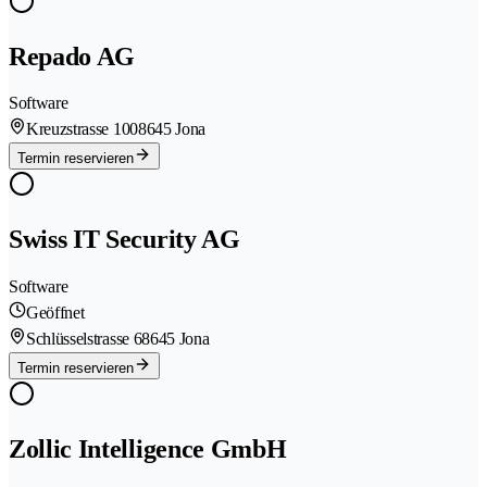
Repado AG
Software
Kreuzstrasse 100
8645 Jona
Termin reservieren
Swiss IT Security AG
Software
Geöffnet
Schlüsselstrasse 6
8645 Jona
Termin reservieren
Zollic Intelligence GmbH