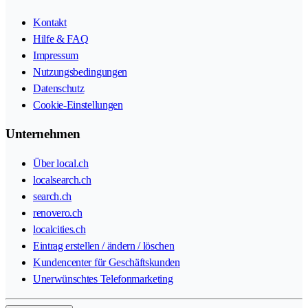
Kontakt
Hilfe & FAQ
Impressum
Nutzungsbedingungen
Datenschutz
Cookie-Einstellungen
Unternehmen
Über local.ch
localsearch.ch
search.ch
renovero.ch
localcities.ch
Eintrag erstellen / ändern / löschen
Kundencenter für Geschäftskunden
Unerwünschtes Telefonmarketing