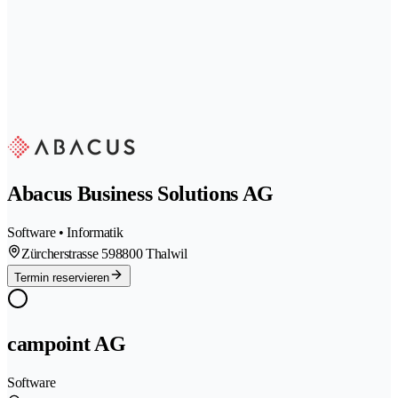
Abacus Business Solutions AG
Software • Informatik
Zürcherstrasse 59
8800 Thalwil
Termin reservieren
campoint AG
Software