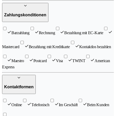
Zahlungskonditionen
Barzahlung
Rechnung
Bezahlung mit EC-Karte
Mastercard
Bezahlung mit Kreditkarte
Kontaktlos bezahlen
Maestro
Postcard
Visa
TWINT
American
Express
Kontaktformen
Online
Telefonisch
Im Geschäft
Beim Kunden