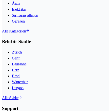
Ärzte
Elektriker
Sanitärinstallation
Garagen
Alle Kategorien
Beliebte Städte
Zürich
Genf
Lausanne
Bern
Basel
Winterthur
Lugano
Alle Städte
Support