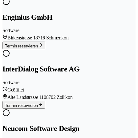
Enginius GmbH
Software
Birkenstrasse 1
8716 Schmerikon
Termin reservieren
InterDialog Software AG
Software
Geöffnet
Alte Landstrasse 110
8702 Zollikon
Termin reservieren
Neucom Software Design