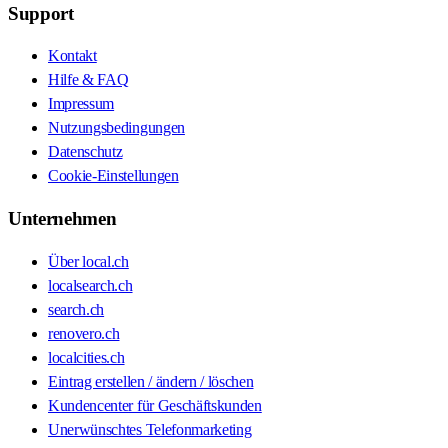
Support
Kontakt
Hilfe & FAQ
Impressum
Nutzungsbedingungen
Datenschutz
Cookie-Einstellungen
Unternehmen
Über local.ch
localsearch.ch
search.ch
renovero.ch
localcities.ch
Eintrag erstellen / ändern / löschen
Kundencenter für Geschäftskunden
Unerwünschtes Telefonmarketing