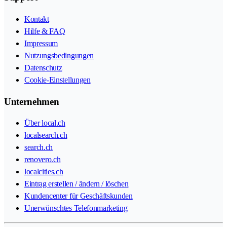
Kontakt
Hilfe & FAQ
Impressum
Nutzungsbedingungen
Datenschutz
Cookie-Einstellungen
Unternehmen
Über local.ch
localsearch.ch
search.ch
renovero.ch
localcities.ch
Eintrag erstellen / ändern / löschen
Kundencenter für Geschäftskunden
Unerwünschtes Telefonmarketing