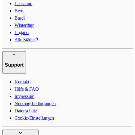
Lausanne
Bern
Basel
Winterthur
Lugano
Alle Städte
Support
Kontakt
Hilfe & FAQ
Impressum
Nutzungsbedingungen
Datenschutz
Cookie-Einstellungen