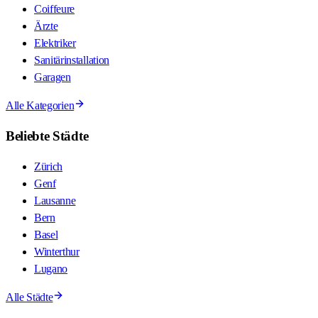
Coiffeure
Ärzte
Elektriker
Sanitärinstallation
Garagen
Alle Kategorien
Beliebte Städte
Zürich
Genf
Lausanne
Bern
Basel
Winterthur
Lugano
Alle Städte