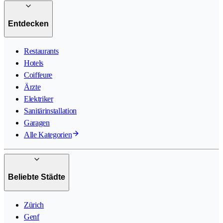
Entdecken
Restaurants
Hotels
Coiffeure
Ärzte
Elektriker
Sanitärinstallation
Garagen
Alle Kategorien
Beliebte Städte
Zürich
Genf