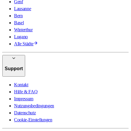
Genf
Lausanne
Bern
Basel
Winterthur
Lugano
Alle Städte
Support
Kontakt
Hilfe & FAQ
Impressum
Nutzungsbedingungen
Datenschutz
Cookie-Einstellungen