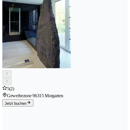
5
(2)
Gewerbezone 9
6315 Morgarten
Jetzt buchen