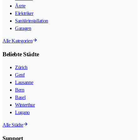
Ärzte
Elektriker
Sanitärinstallation
Garagen
Alle Kategorien
Beliebte Städte
Zürich
Genf
Lausanne
Bern
Basel
Winterthur
Lugano
Alle Städte
Support