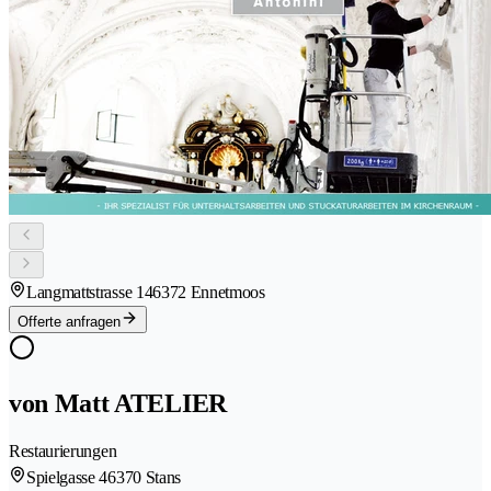
Langmattstrasse 14
6372 Ennetmoos
Offerte anfragen
von Matt ATELIER
Restaurierungen
Spielgasse 4
6370 Stans