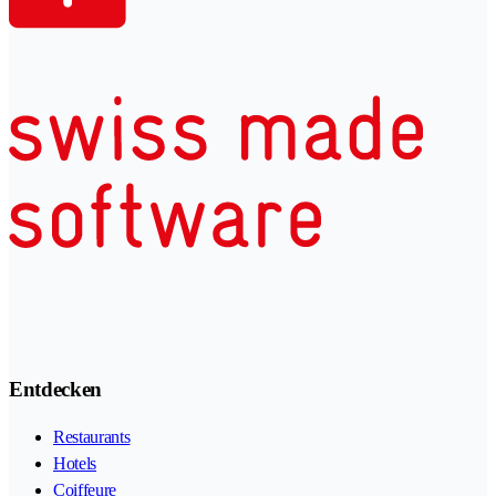
Entdecken
Restaurants
Hotels
Coiffeure