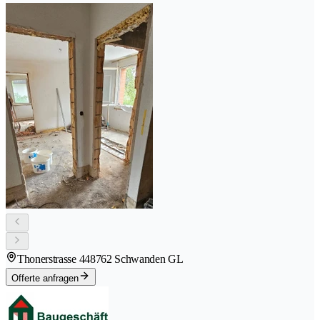
Thonerstrasse 44
8762 Schwanden GL
Offerte anfragen