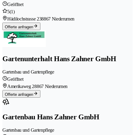
Geöffnet
5
(1)
Hädilochstrasse 23
8867 Niederurnen
Offerte anfragen
Gartenunterhalt Hans Zahner GmbH
Gartenbau und Gartenpflege
Geöffnet
Amerikaweg 2
8867 Niederurnen
Offerte anfragen
Gartenbau Hans Zahner GmbH
Gartenbau und Gartenpflege