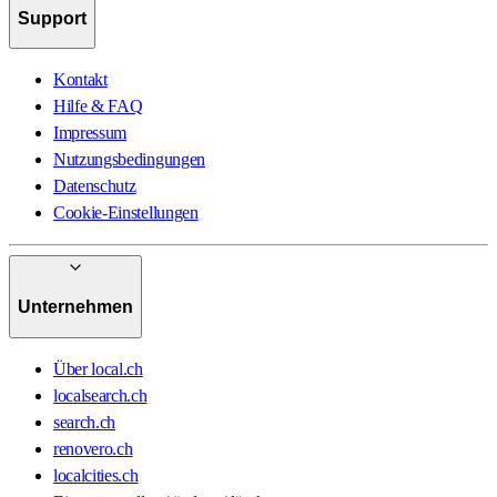
Support
Kontakt
Hilfe & FAQ
Impressum
Nutzungsbedingungen
Datenschutz
Cookie-Einstellungen
Unternehmen
Über local.ch
localsearch.ch
search.ch
renovero.ch
localcities.ch