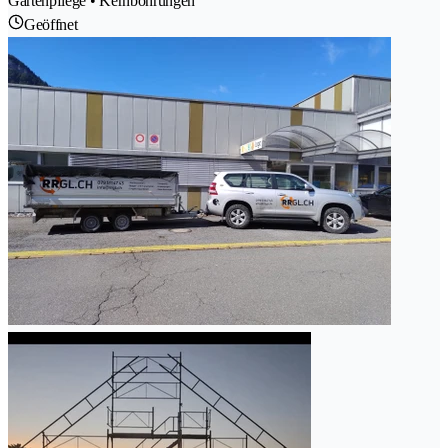
Gartenpflege • Kernbohrungen
Geöffnet