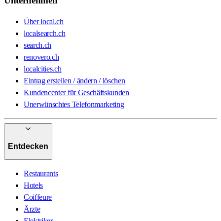
Unternehmen
Über local.ch
localsearch.ch
search.ch
renovero.ch
localcities.ch
Eintrag erstellen / ändern / löschen
Kundencenter für Geschäftskunden
Unerwünschtes Telefonmarketing
Entdecken
Restaurants
Hotels
Coiffeure
Ärzte
Elektriker