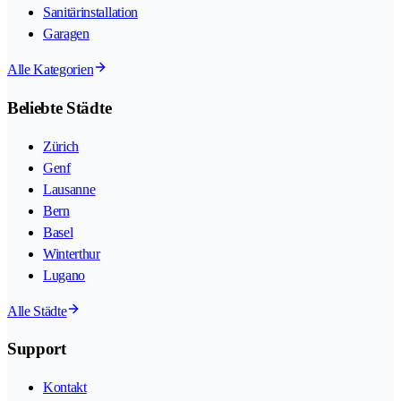
Sanitärinstallation
Garagen
Alle Kategorien
Beliebte Städte
Zürich
Genf
Lausanne
Bern
Basel
Winterthur
Lugano
Alle Städte
Support
Kontakt