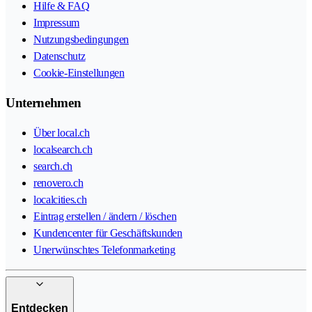
Hilfe & FAQ
Impressum
Nutzungsbedingungen
Datenschutz
Cookie-Einstellungen
Unternehmen
Über local.ch
localsearch.ch
search.ch
renovero.ch
localcities.ch
Eintrag erstellen / ändern / löschen
Kundencenter für Geschäftskunden
Unerwünschtes Telefonmarketing
Entdecken