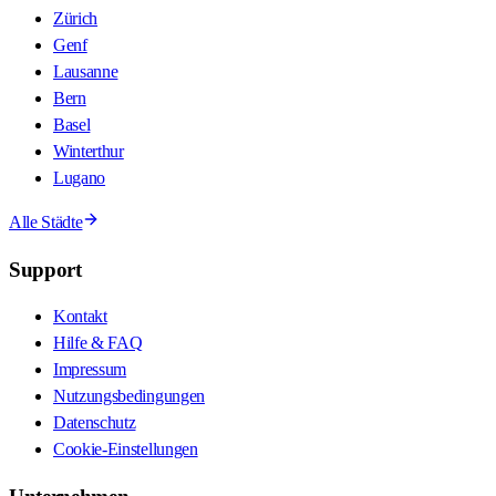
Zürich
Genf
Lausanne
Bern
Basel
Winterthur
Lugano
Alle Städte
Support
Kontakt
Hilfe & FAQ
Impressum
Nutzungsbedingungen
Datenschutz
Cookie-Einstellungen