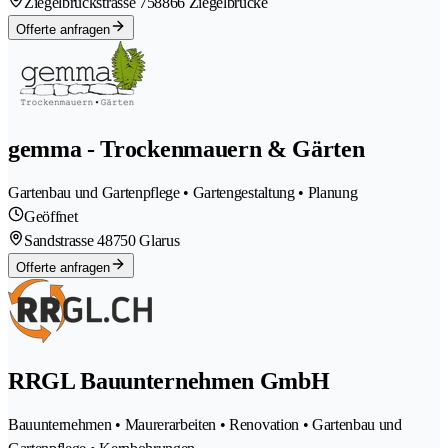
Ziegelbrückstrasse 75
8866 Ziegelbrücke
Offerte anfragen
gemma - Trockenmauern & Gärten
Gartenbau und Gartenpflege • Gartengestaltung • Planung
Geöffnet
Sandstrasse 4
8750 Glarus
Offerte anfragen
RRGL Bauunternehmen GmbH
Bauunternehmen • Maurerarbeiten • Renovation • Gartenbau und