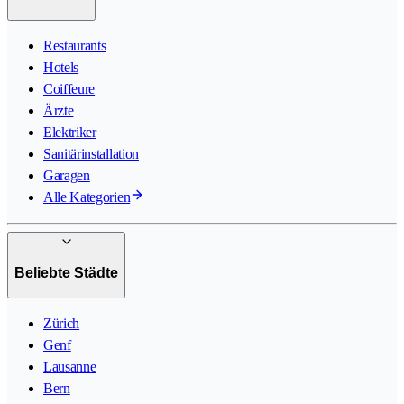
Restaurants
Hotels
Coiffeure
Ärzte
Elektriker
Sanitärinstallation
Garagen
Alle Kategorien
Beliebte Städte
Zürich
Genf
Lausanne
Bern