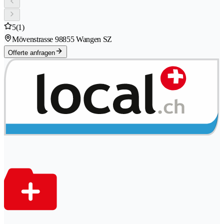
5
(1)
Mövenstrasse 9
8855 Wangen SZ
Offerte anfragen