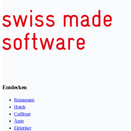
Entdecken
Restaurants
Hotels
Coiffeure
Ärzte
Elektriker