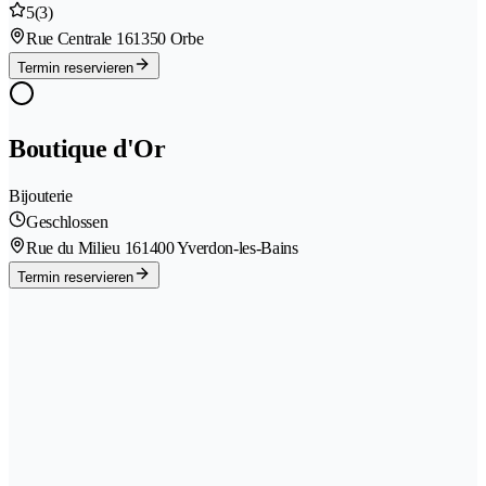
5
(3)
Rue Centrale 16
1350 Orbe
Termin reservieren
Boutique d'Or
Bijouterie
Geschlossen
Rue du Milieu 16
1400 Yverdon-les-Bains
Termin reservieren