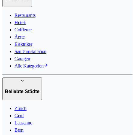
Restaurants
Hotels
Coiffeure
Ärzte
Elektriker
Sanitärinstallation
Garagen
Alle Kategorien
Beliebte Städte
Zürich
Genf
Lausanne
Bern