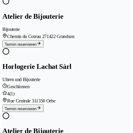
Atelier de Bijouterie
Bijouterie
Chemin du Coteau 27
1422 Grandson
Termin reservieren
Horlogerie Lachat Sàrl
Uhren und Bijouterie
Geschlossen
4
(1)
Rue Centrale 31
1350 Orbe
Termin reservieren
Atelier de Bijouterie