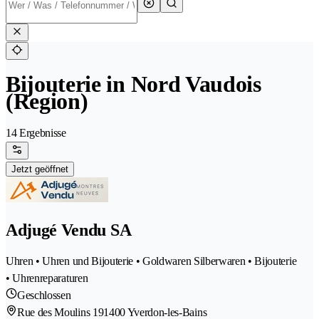
Bijouterie in Nord Vaudois
(Region)
14 Ergebnisse
Jetzt geöffnet
Adjugé Vendu SA
Uhren • Uhren und Bijouterie • Goldwaren Silberwaren • Bijouterie
• Uhrenreparaturen
Geschlossen
Rue des Moulins 19
1400 Yverdon-les-Bains