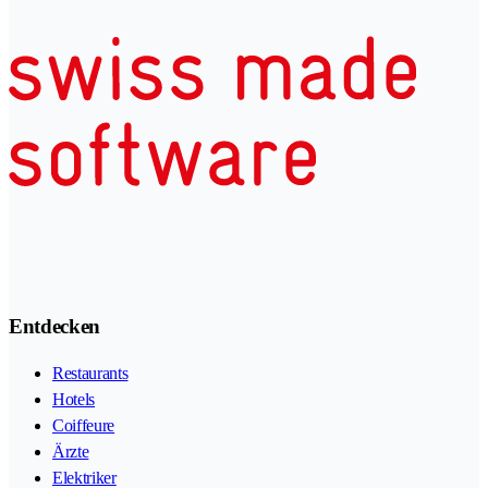
Entdecken
Restaurants
Hotels
Coiffeure
Ärzte
Elektriker