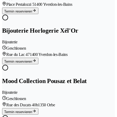
Place Pestalozzi 5
1400 Yverdon-les-Bains
Termin reservieren
Bijouterie Horlogerie Xél'Or
Bijouterie
Geschlossen
Rue du Lac 47
1400 Yverdon-les-Bains
Termin reservieren
Mood Collection Pousaz et Belat
Bijouterie
Geschlossen
Rue des Ducats 40b
1350 Orbe
Termin reservieren