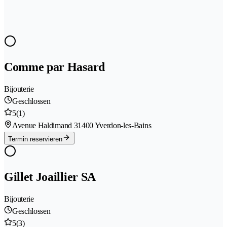
Comme par Hasard
Bijouterie
Geschlossen
5
(1)
Avenue Haldimand 3
1400 Yverdon-les-Bains
Termin reservieren
Gillet Joaillier SA
Bijouterie
Geschlossen
5
(3)