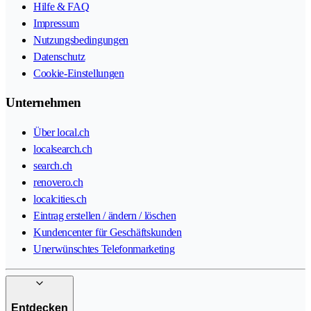
Hilfe & FAQ
Impressum
Nutzungsbedingungen
Datenschutz
Cookie-Einstellungen
Unternehmen
Über local.ch
localsearch.ch
search.ch
renovero.ch
localcities.ch
Eintrag erstellen / ändern / löschen
Kundencenter für Geschäftskunden
Unerwünschtes Telefonmarketing
Entdecken