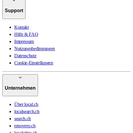
Support
Kontakt
Hilfe & FAQ
Impressum
Nutzungsbedingungen
Datenschutz
Cookie-Einstellungen
Unternehmen
Über local.ch
localsearch.ch
search.ch
renovero.ch
localcities.ch