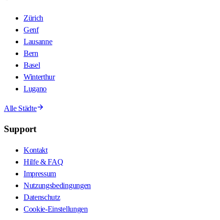
Zürich
Genf
Lausanne
Bern
Basel
Winterthur
Lugano
Alle Städte
Support
Kontakt
Hilfe & FAQ
Impressum
Nutzungsbedingungen
Datenschutz
Cookie-Einstellungen