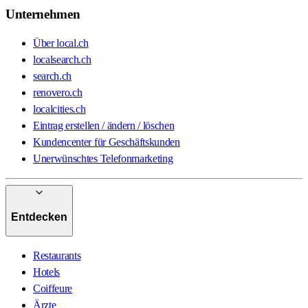
Unternehmen
Über local.ch
localsearch.ch
search.ch
renovero.ch
localcities.ch
Eintrag erstellen / ändern / löschen
Kundencenter für Geschäftskunden
Unerwünschtes Telefonmarketing
Entdecken
Restaurants
Hotels
Coiffeure
Ärzte