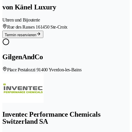
von Känel Luxury
Uhren und Bijouterie
Rue des Rasses 16
1450 Ste-Croix
Termin reservieren
GilgenAndCo
Place Pestalozzi 9
1400 Yverdon-les-Bains
Inventec Performance Chemicals
Switzerland SA