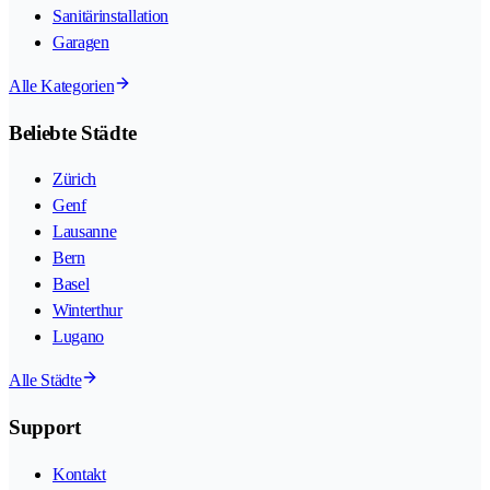
Sanitärinstallation
Garagen
Alle Kategorien
Beliebte Städte
Zürich
Genf
Lausanne
Bern
Basel
Winterthur
Lugano
Alle Städte
Support
Kontakt