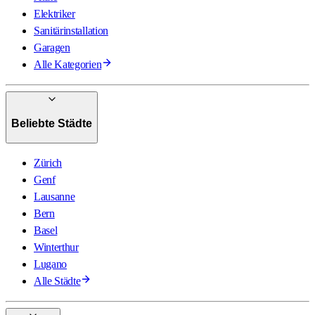
Elektriker
Sanitärinstallation
Garagen
Alle Kategorien
Beliebte Städte
Zürich
Genf
Lausanne
Bern
Basel
Winterthur
Lugano
Alle Städte