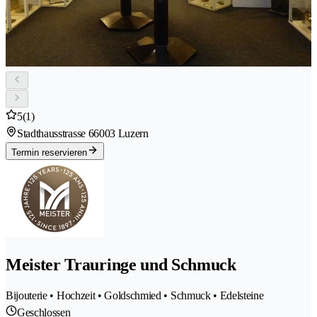
5
(1)
Stadthausstrasse 6
6003 Luzern
Termin reservieren
Meister Trauringe und Schmuck
Bijouterie • Hochzeit • Goldschmied • Schmuck • Edelsteine
Geschlossen