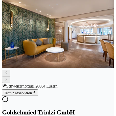
Schweizerhofquai 2
6004 Luzern
Termin reservieren
Goldschmied Triulzi GmbH