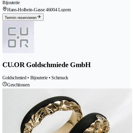
Bijouterie
Hans-Holbein-Gasse 4
6004 Luzern
Termin reservieren
CU.OR Goldschmiede GmbH
Goldschmied • Bijouterie • Schmuck
Geschlossen