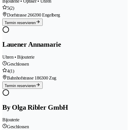
Bijouterie • Optiker • Uhren
5
(2)
Dorfstrasse 26
6390 Engelberg
Termin reservieren
Lauener Annamarie
Uhren • Bijouterie
Geschlossen
4
(1)
Bahnhofstrasse 18
6300 Zug
Termin reservieren
By Olga Ribler GmbH
Bijouterie
Geschlossen