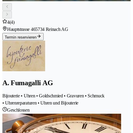
4
(4)
Hauptstrasse 46
5734 Reinach AG
Termin reservieren
A. Fumagalli AG
Bijouterie • Uhren • Goldschmied • Gravuren • Schmuck
• Uhrenreparaturen • Uhren und Bijouterie
Geschlossen