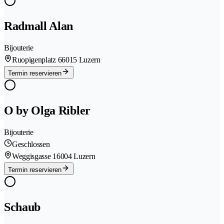
Radmall Alan
Bijouterie
Ruopigenplatz 6
6015 Luzern
Termin reservieren
O by Olga Ribler
Bijouterie
Geschlossen
Weggisgasse 1
6004 Luzern
Termin reservieren
Schaub