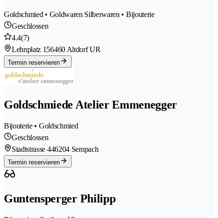
Goldschmied • Goldwaren Silberwaren • Bijouterie
Geschlossen
4.4
(7)
Lehnplatz 15
6460 Altdorf UR
Termin reservieren
Goldschmiede Atelier Emmenegger
Bijouterie • Goldschmied
Geschlossen
Stadtstrasse 44
6204 Sempach
Termin reservieren
Guntensperger Philipp