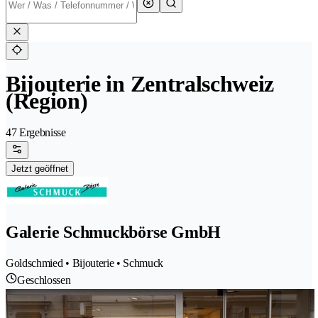
Bijouterie in Zentralschweiz
(Region)
47 Ergebnisse
Jetzt geöffnet
Galerie Schmuckbörse GmbH
Goldschmied • Bijouterie • Schmuck
Geschlossen