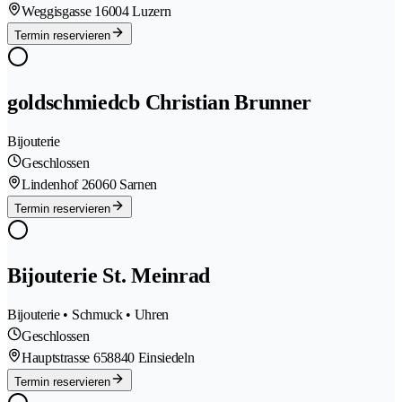
Weggisgasse 1
6004 Luzern
Termin reservieren
goldschmiedcb Christian Brunner
Bijouterie
Geschlossen
Lindenhof 2
6060 Sarnen
Termin reservieren
Bijouterie St. Meinrad
Bijouterie • Schmuck • Uhren
Geschlossen
Hauptstrasse 65
8840 Einsiedeln
Termin reservieren