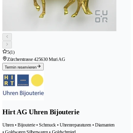
5
(1)
Zürcherstrasse 42
5630 Muri AG
Termin reservieren
Hirt AG Uhren Bijouterie
Uhren • Bijouterie • Schmuck • Uhrenreparaturen • Diamanten
• Goldwaren Silberwaren • Goldschmied