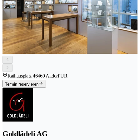
Rathausplatz 4
6460 Altdorf UR
Termin reservieren
Goldlädeli AG