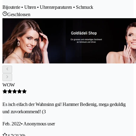
Bijouterie • Uhren • Uhrenreparaturen • Schmuck
Geschlossen
WOW
Es isch eifach der Wahnsinn gsi! Hammer Bedienig, mega geduldig
und zuvorkommend! (3
Feb. 2022
• Anonymous user
4.7
(2129)