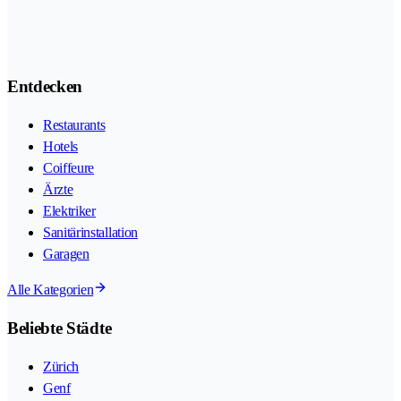
Entdecken
Restaurants
Hotels
Coiffeure
Ärzte
Elektriker
Sanitärinstallation
Garagen
Alle Kategorien
Beliebte Städte
Zürich
Genf