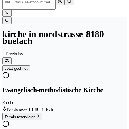
kirche in nordstrasse-8180-
buelach
2 Ergebnisse
Jetzt geöffnet
Evangelisch-methodistische Kirche
Kirche
Nordstrasse 1
8180 Bülach
Termin reservieren