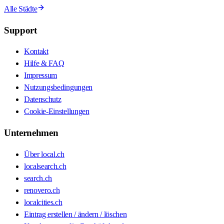
Alle Städte
Support
Kontakt
Hilfe & FAQ
Impressum
Nutzungsbedingungen
Datenschutz
Cookie-Einstellungen
Unternehmen
Über local.ch
localsearch.ch
search.ch
renovero.ch
localcities.ch
Eintrag erstellen / ändern / löschen