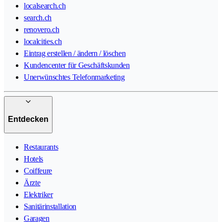
localsearch.ch
search.ch
renovero.ch
localcities.ch
Eintrag erstellen / ändern / löschen
Kundencenter für Geschäftskunden
Unerwünschtes Telefonmarketing
Entdecken
Restaurants
Hotels
Coiffeure
Ärzte
Elektriker
Sanitärinstallation
Garagen