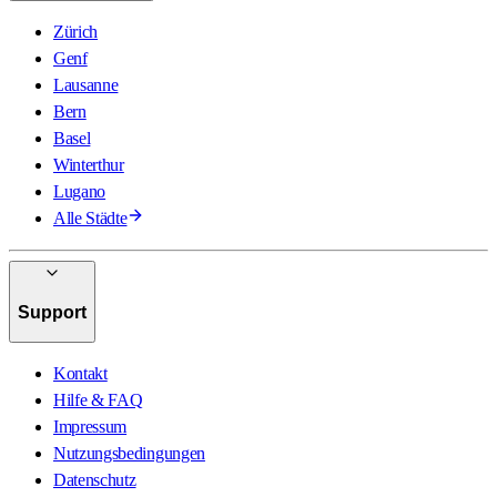
Zürich
Genf
Lausanne
Bern
Basel
Winterthur
Lugano
Alle Städte
Support
Kontakt
Hilfe & FAQ
Impressum
Nutzungsbedingungen
Datenschutz