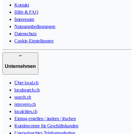
Kontakt
Hilfe & FAQ
Impressum
Nutzungsbedingungen
Datenschutz
Cookie-Einstellungen
Unternehmen
Über local.ch
localsearch.ch
search.ch
renovero.ch
localcities.ch
Eintrag erstellen / ändern / löschen
Kundencenter für Geschäftskunden
Unerwünschtes Telefonmarketing