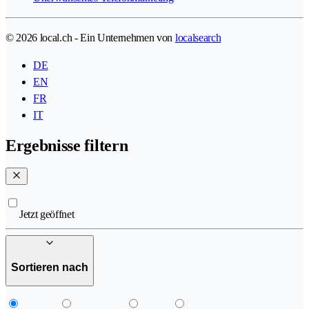
© 2026 local.ch - Ein Unternehmen von
localsearch
DE
EN
FR
IT
Ergebnisse filtern
Jetzt geöffnet
Sortieren nach