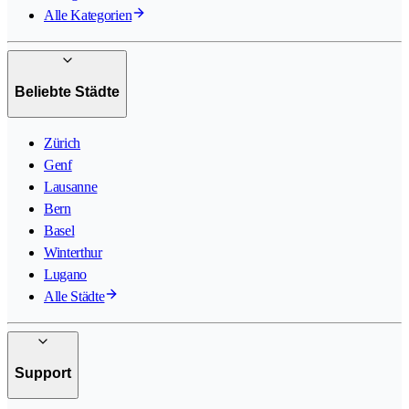
Alle Kategorien
Beliebte Städte
Zürich
Genf
Lausanne
Bern
Basel
Winterthur
Lugano
Alle Städte
Support