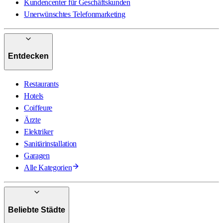
Kundencenter für Geschäftskunden
Unerwünschtes Telefonmarketing
Entdecken
Restaurants
Hotels
Coiffeure
Ärzte
Elektriker
Sanitärinstallation
Garagen
Alle Kategorien
Beliebte Städte