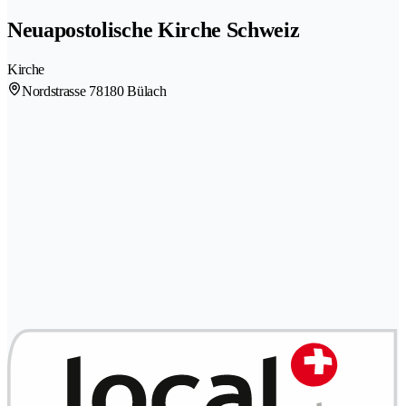
Neuapostolische Kirche Schweiz
Kirche
Nordstrasse 7
8180 Bülach