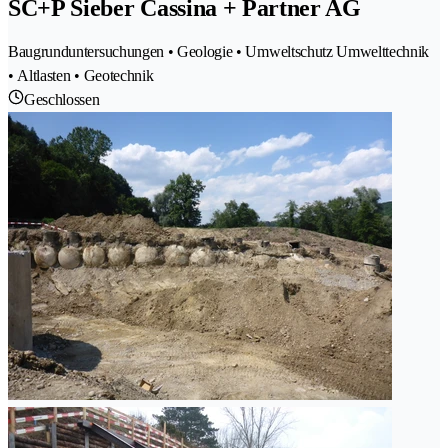
SC+P Sieber Cassina + Partner AG
Baugrunduntersuchungen • Geologie • Umweltschutz Umwelttechnik
• Altlasten • Geotechnik
Geschlossen