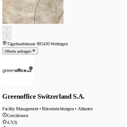
Tägerhardstrasse 99
5430 Wettingen
Offerte anfragen
Greenoffice Switzerland S.A.
Facility Management • Büroeinrichtungen • Altlasten
Geschlossen
4.7
(3)