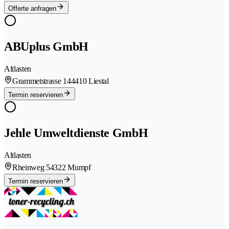
Offerte anfragen
ABUplus GmbH
Altlasten
Grammetstrasse 14
4410 Liestal
Termin reservieren
Jehle Umweltdienste GmbH
Altlasten
Rheinweg 5
4322 Mumpf
Termin reservieren