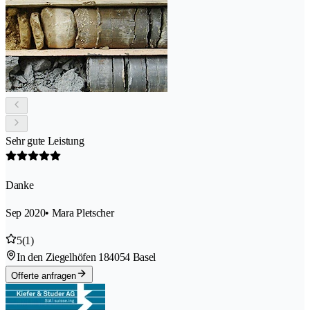
Sehr gute Leistung
Danke
Sep 2020
• Mara Pletscher
5
(1)
In den Ziegelhöfen 18
4054 Basel
Offerte anfragen