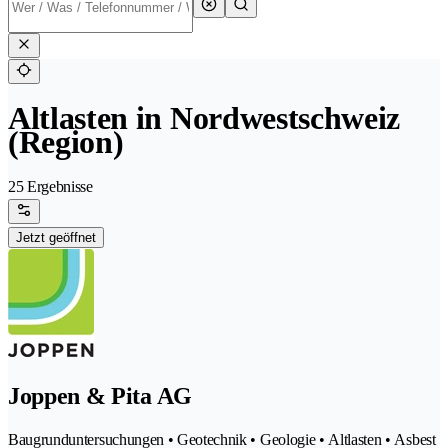
Altlasten in Nordwestschweiz
(Region)
25 Ergebnisse
Jetzt geöffnet
Joppen & Pita AG
Baugrunduntersuchungen • Geotechnik • Geologie • Altlasten • Asbest