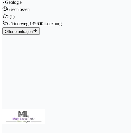
• Geologie
Geschlossen
5
(1)
Gärtnerweg 13
5600 Lenzburg
Offerte anfragen