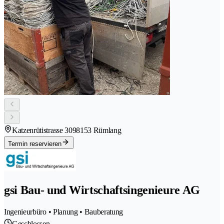
Katzenrütistrasse 309
8153 Rümlang
Termin reservieren
gsi Bau- und Wirtschaftsingenieure AG
Ingenieurbüro • Planung • Bauberatung
Geschlossen