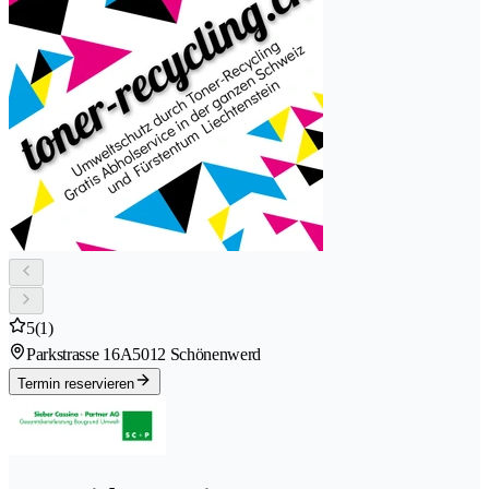
5
(1)
Parkstrasse 16A
5012 Schönenwerd
Termin reservieren