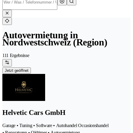
Autovermietung in
Nordwestschweiz (Region)
111 Ergebnisse
Jetzt geöffnet
Helvetic Cars GmbH
Garage • Tuning • Software • Autohandel Occasionshandel
• Reparaturen • Oldtimer • Autovermietung