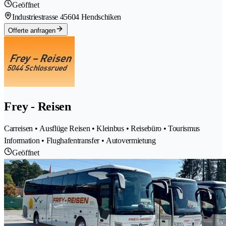
Geöffnet
Industriestrasse 4
5604 Hendschiken
Offerte anfragen
Frey - Reisen
Carreisen • Ausflüge Reisen • Kleinbus • Reisebüro • Tourismus
Information • Flughafentransfer • Autovermietung
Geöffnet