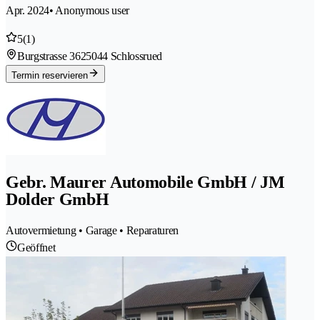
Apr. 2024
• Anonymous user
5
(1)
Burgstrasse 362
5044 Schlossrued
Termin reservieren
Gebr. Maurer Automobile GmbH / JM
Dolder GmbH
Autovermietung • Garage • Reparaturen
Geöffnet