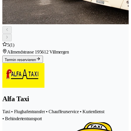
5
(1)
Allmendstrasse 19
5612 Villmergen
Termin reservieren
Alfa Taxi
Taxi • Flughafentransfer • Chauffeurservice • Kurierdienst
• Behindertentransport