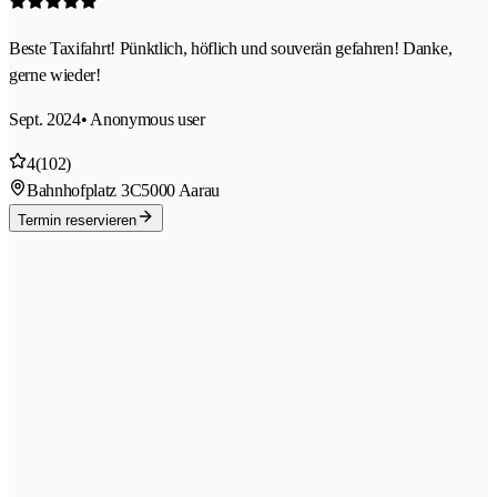
Beste Taxifahrt! Pünktlich, höflich und souverän gefahren! Danke,
gerne wieder!
Sept. 2024
• Anonymous user
4
(102)
Bahnhofplatz 3C
5000 Aarau
Termin reservieren