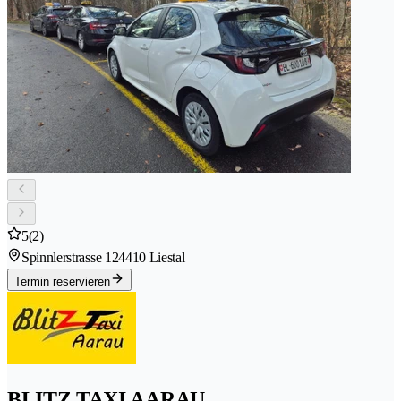
5
(2)
Spinnlerstrasse 12
4410 Liestal
Termin reservieren
BLITZ TAXI AARAU