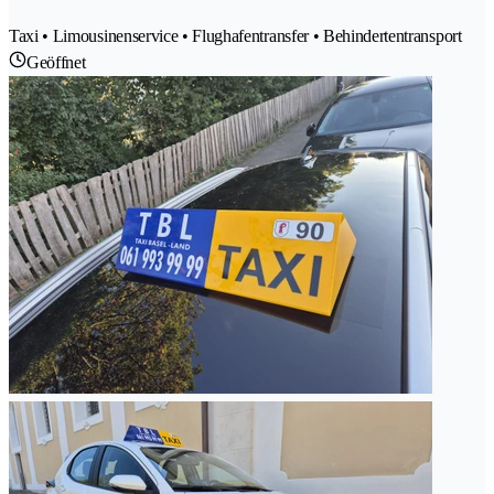
Taxi • Limousinenservice • Flughafentransfer • Behindertentransport
Geöffnet