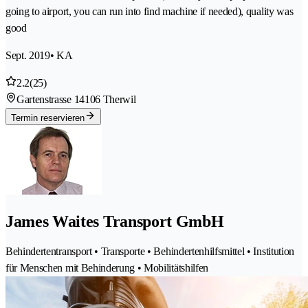
going to airport, you can run into find machine if needed), quality was
good
Sept. 2019
• KA
2.2
(25)
Gartenstrasse 1
4106 Therwil
Termin reservieren
James Waites Transport GmbH
Behindertentransport • Transporte • Behindertenhilfsmittel • Institution
für Menschen mit Behinderung • Mobilitätshilfen