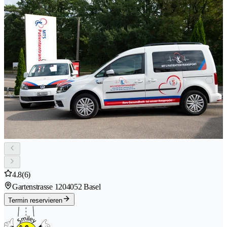
4.8
(6)
Gartenstrasse 120
4052 Basel
Termin reservieren