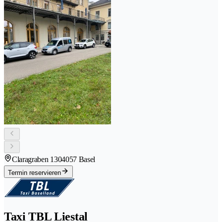
Claragraben 130
4057 Basel
Termin reservieren
Taxi TBL Liestal