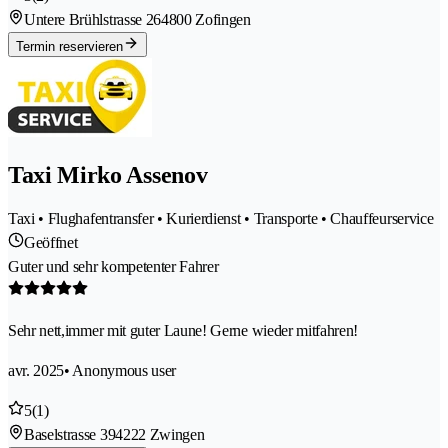
Untere Brühlstrasse 26
4800 Zofingen
Termin reservieren
Taxi Mirko Assenov
Taxi • Flughafentransfer • Kurierdienst • Transporte • Chauffeurservice
Geöffnet
Guter und sehr kompetenter Fahrer
Sehr nett,immer mit guter Laune! Gerne wieder mitfahren!
avr. 2025
• Anonymous user
5
(1)
Baselstrasse 39
4222 Zwingen