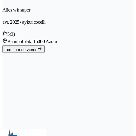
Alles wir super
avr. 2025
• aykut.cocelli
5
(3)
Bahnhofplatz 1
5000 Aarau
Termin reservieren