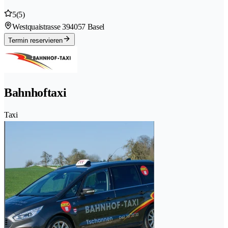
5
(5)
Westquaistrasse 39
4057 Basel
Termin reservieren
Bahnhoftaxi
Taxi