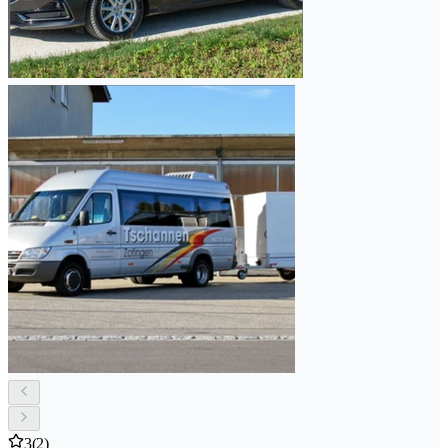
3
(2)