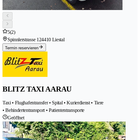
5
(2)
Spinnlerstrasse 12
4410 Liestal
Termin reservieren
BLITZ TAXI AARAU
Taxi • Flughafentransfer • Spital • Kurierdienst • Tiere
• Behindertentransport • Patiententransporte
Geöffnet