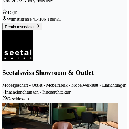
Nov. 2025
• Anonymous user
4.5
(8)
Wilmattstrasse 41
4106 Therwil
Termin reservieren
Seetalswiss Showroom & Outlet
Möbelgeschäft • Outlet • Möbelfabrik • Möbelwerkstatt • Einrichtungen
• Inneneinrichtungen • Innenarchitektur
Geschlossen