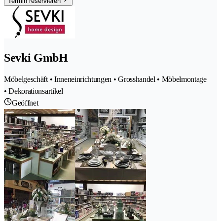
Termin reservieren
Sevki GmbH
Möbelgeschäft • Inneneinrichtungen • Grosshandel • Möbelmontage
• Dekorationsartikel
Geöffnet