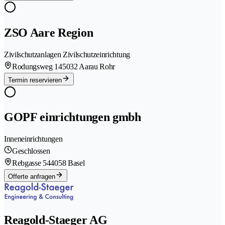
ZSO Aare Region
Zivilschutzanlagen Zivilschutzeinrichtung
Rodungsweg 14
5032 Aarau Rohr
Termin reservieren
GOPF einrichtungen gmbh
Inneneinrichtungen
Geschlossen
Rebgasse 54
4058 Basel
Offerte anfragen
Reagold-Staeger AG