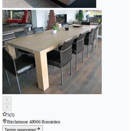
5
(3)
Birchstrasse 4
8906 Bonstetten
Termin reservieren