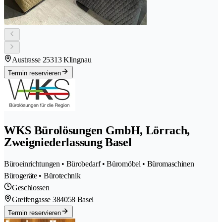
Austrasse 2
5313 Klingnau
Termin reservieren
WKS Bürolösungen GmbH, Lörrach,
Zweigniederlassung Basel
Büroeinrichtungen • Bürobedarf • Büromöbel • Büromaschinen
Bürogeräte • Bürotechnik
Geschlossen
Greifengasse 38
4058 Basel
Termin reservieren