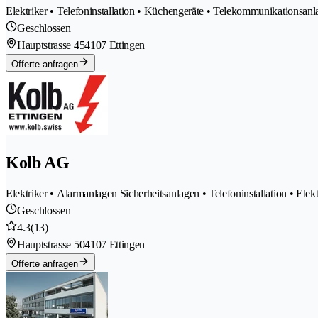
Elektriker • Telefoninstallation • Küchengeräte • Telekommunikationsan
Geschlossen
Hauptstrasse 45
4107 Ettingen
Offerte anfragen
Kolb AG
Elektriker • Alarmanlagen Sicherheitsanlagen • Telefoninstallation • Elek
Geschlossen
4.3
(13)
Hauptstrasse 50
4107 Ettingen
Offerte anfragen