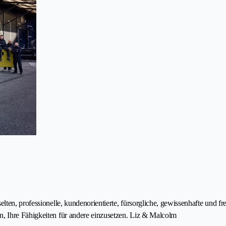
en, professionelle, kundenorientierte, fürsorgliche, gewissenhafte und fre
, Ihre Fähigkeiten für andere einzusetzen. Liz & Malcolm