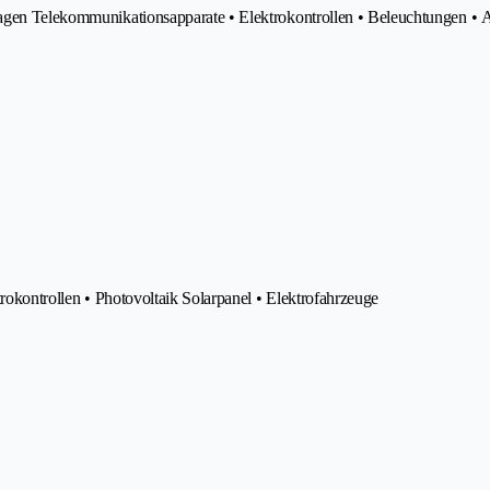
lagen Telekommunikationsapparate • Elektrokontrollen • Beleuchtungen • 
trokontrollen • Photovoltaik Solarpanel • Elektrofahrzeuge