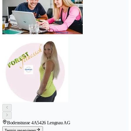
Bodenstrasse 4A
5426 Lengnau AG
Termin reservieren