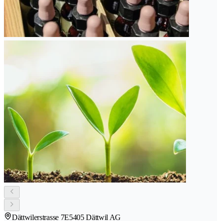
Dättwilerstrasse 7E
5405 Dättwil AG