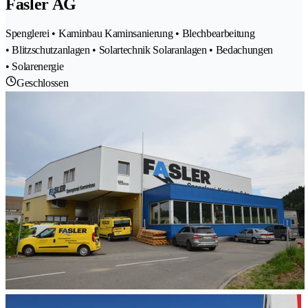
Fasler AG
Spenglerei • Kaminbau Kaminsanierung • Blechbearbeitung
• Blitzschutzanlagen • Solartechnik Solaranlagen • Bedachungen
• Solarenergie
Geschlossen