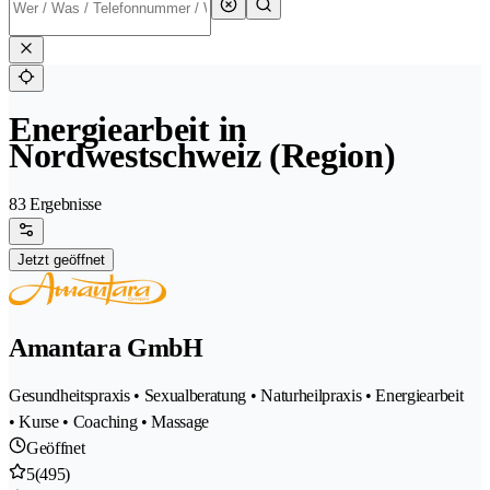
Energiearbeit in
Nordwestschweiz (Region)
83 Ergebnisse
Jetzt geöffnet
Amantara GmbH
Gesundheitspraxis • Sexualberatung • Naturheilpraxis • Energiearbeit
• Kurse • Coaching • Massage
Geöffnet
5
(495)