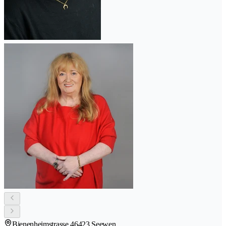
Bienenheimstrasse 4
6423 Seewen