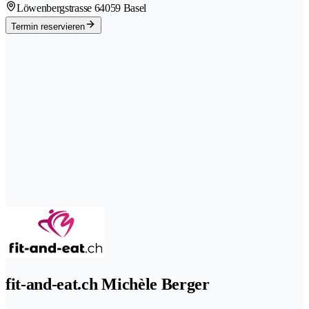
Löwenbergstrasse 6
4059 Basel
Termin reservieren
fit-and-eat.ch Michèle Berger