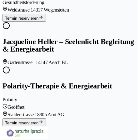
Gesundheitsförderung
Weidstrasse 1
4317 Wegenstetten
Termin reservieren
Jacqueline Heller – Seelenlicht Begleitung
& Energiearbeit
Gartenstrasse 11
4147 Aesch BL
Polarity-Therapie & Energiearbeit
Polarity
Geöffnet
Staldenstrasse 1
8905 Arni AG
Termin reservieren