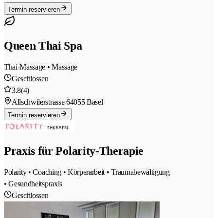
Termin reservieren
Queen Thai Spa
Thai-Massage • Massage
Geschlossen
3.8
(4)
Allschwilerstrasse 6
4055 Basel
Termin reservieren
Praxis für Polarity-Therapie
Polarity • Coaching • Körperarbeit • Traumabewältigung
• Gesundheitspraxis
Geschlossen