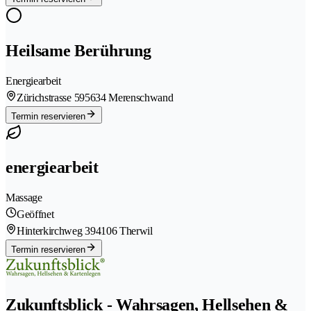
Heilsame Berührung
Energiearbeit
Zürichstrasse 59
5634 Merenschwand
Termin reservieren
energiearbeit
Massage
Geöffnet
Hinterkirchweg 39
4106 Therwil
Termin reservieren
Zukunftsblick - Wahrsagen, Hellsehen &