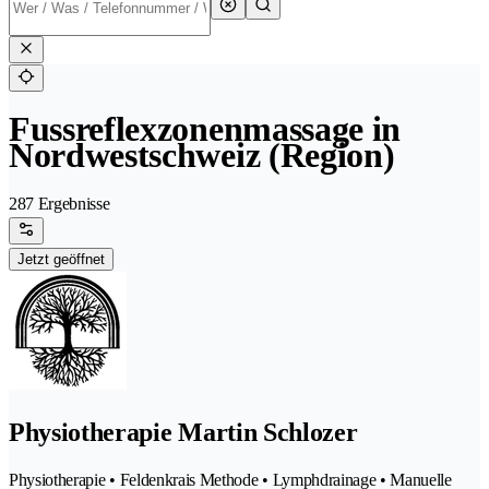
Fussreflexzonenmassage in
Nordwestschweiz (Region)
287 Ergebnisse
Jetzt geöffnet
Physiotherapie Martin Schlozer
Physiotherapie • Feldenkrais Methode • Lymphdrainage • Manuelle