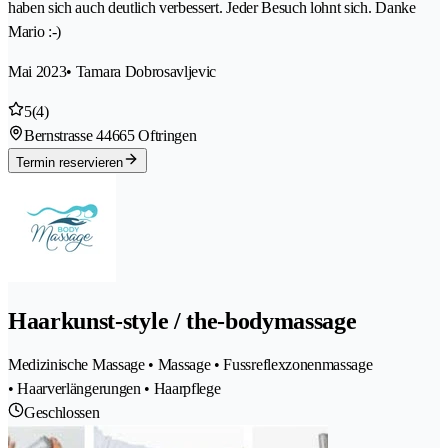
haben sich auch deutlich verbessert. Jeder Besuch lohnt sich. Danke
Mario :-)
Mai 2023
• Tamara Dobrosavljevic
5
(4)
Bernstrasse 4
4665 Oftringen
Termin reservieren
Haarkunst-style / the-bodymassage
Medizinische Massage • Massage • Fussreflexzonenmassage
• Haarverlängerungen • Haarpflege
Geschlossen