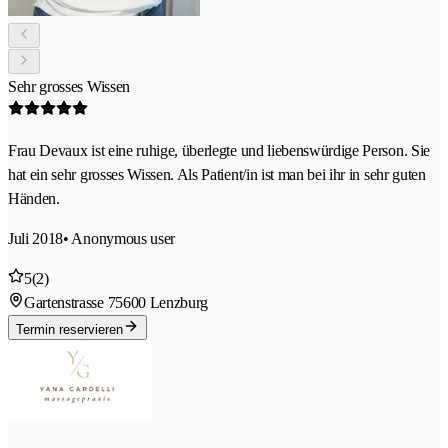
Sehr grosses Wissen
Frau Devaux ist eine ruhige, überlegte und liebenswürdige Person. Sie
hat ein sehr grosses Wissen. Als Patient/in ist man bei ihr in sehr guten
Händen.
Juli 2018
• Anonymous user
5
(2)
Gartenstrasse 7
5600 Lenzburg
Termin reservieren