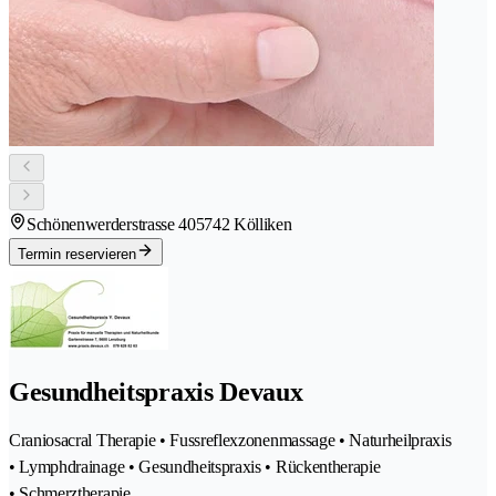
Schönenwerderstrasse 40
5742 Kölliken
Termin reservieren
Gesundheitspraxis Devaux
Craniosacral Therapie • Fussreflexzonenmassage • Naturheilpraxis
• Lymphdrainage • Gesundheitspraxis • Rückentherapie
• Schmerztherapie