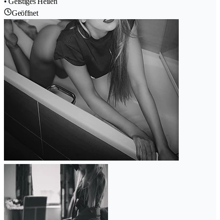
• Geistiges Heilen
Geöffnet