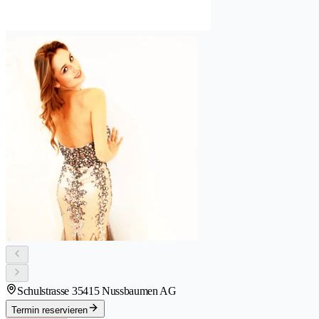
Schulstrasse 3
5415 Nussbaumen AG
Termin reservieren