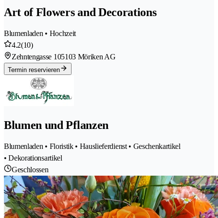
Art of Flowers and Decorations
Blumenladen • Hochzeit
4.2
(10)
Zehntengasse 10
5103 Möriken AG
Termin reservieren
Blumen und Pflanzen
Blumenladen • Floristik • Hauslieferdienst • Geschenkartikel
• Dekorationsartikel
Geschlossen