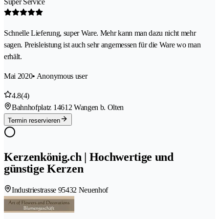
Super Service
Schnelle Lieferung, super Ware. Mehr kann man dazu nicht mehr
sagen. Preisleistung ist auch sehr angemessen für die Ware wo man
erhält.
Mai 2020
• Anonymous user
4.8
(4)
Bahnhofplatz 1
4612 Wangen b. Olten
Termin reservieren
Kerzenkönig.ch | Hochwertige und
günstige Kerzen
Industriestrasse 9
5432 Neuenhof