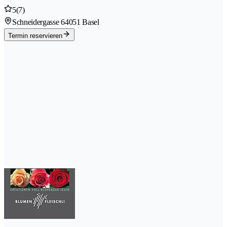
5
(7)
Schneidergasse 6
4051 Basel
Termin reservieren