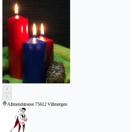
Allmendstrasse 7
5612 Villmergen