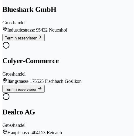
Blueshark GmbH
Grosshandel
Industriestrasse 9
5432 Neuenhof
Termin reservieren
Colyer-Commerce
Grosshandel
Ifangstrasse 17
5525 Fischbach-Göslikon
Termin reservieren
Dealco AG
Grosshandel
Hauptstrasse 40
4153 Reinach