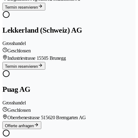
Termin reservieren
Lekkerland (Schweiz) AG
Grosshandel
Geschlossen
Industriestrasse 1
5505 Brunegg
Termin reservieren
Puag AG
Grosshandel
Geschlossen
Oberebenestrasse 51
5620 Bremgarten AG
Offerte anfragen