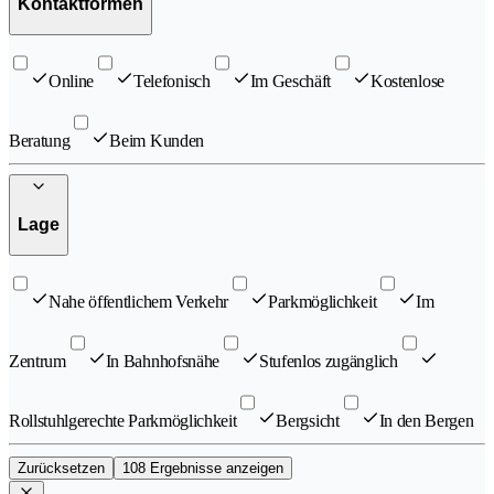
Kontaktformen
Online
Telefonisch
Im Geschäft
Kostenlose
Beratung
Beim Kunden
Lage
Nahe öffentlichem Verkehr
Parkmöglichkeit
Im
Zentrum
In Bahnhofsnähe
Stufenlos zugänglich
Rollstuhlgerechte Parkmöglichkeit
Bergsicht
In den Bergen
Zurücksetzen
108 Ergebnisse anzeigen