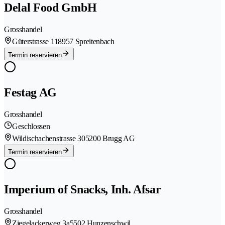
Delal Food GmbH
Grosshandel
Güterstrasse 11
8957 Spreitenbach
Termin reservieren
Festag AG
Grosshandel
Geschlossen
Wildischachenstrasse 30
5200 Brugg AG
Termin reservieren
Imperium of Snacks, Inh. Afsar
Grosshandel
Ziegelackerweg 3a
5502 Hunzenschwil