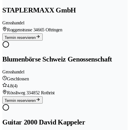
STAPLERMAXX GmbH
Grosshandel
Roggenstrasse 3
4665 Oftringen
Termin reservieren
Blumenbörse Schweiz Genossenschaft
Grosshandel
Geschlossen
4.8
(4)
Rössliweg 33
4852 Rothrist
Termin reservieren
Guitar 2000 David Kappeler