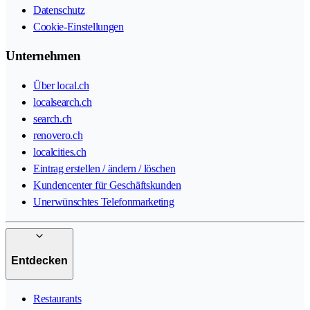
Datenschutz
Cookie-Einstellungen
Unternehmen
Über local.ch
localsearch.ch
search.ch
renovero.ch
localcities.ch
Eintrag erstellen / ändern / löschen
Kundencenter für Geschäftskunden
Unerwünschtes Telefonmarketing
Entdecken
Restaurants