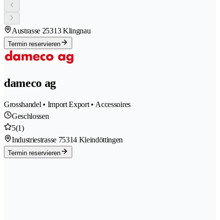
Austrasse 2
5313 Klingnau
Termin reservieren
dameco ag
Grosshandel • Import Export • Accessoires
Geschlossen
5
(1)
Industriestrasse 7
5314 Kleindöttingen
Termin reservieren