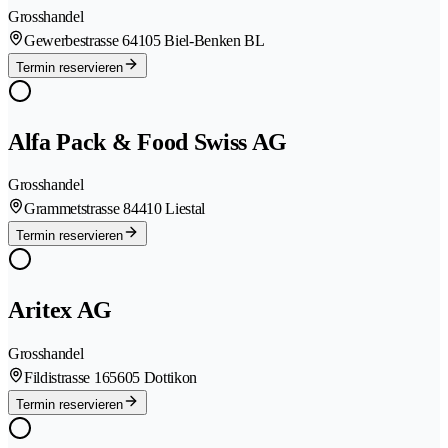
Grosshandel
Gewerbestrasse 6
4105 Biel-Benken BL
Termin reservieren
Alfa Pack & Food Swiss AG
Grosshandel
Grammetstrasse 8
4410 Liestal
Termin reservieren
Aritex AG
Grosshandel
Fildistrasse 16
5605 Dottikon
Termin reservieren