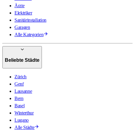
Ärzte
Elektriker
Sanitärinstallation
Garagen
Alle Kategorien
Beliebte Städte
Zürich
Genf
Lausanne
Bern
Basel
Winterthur
Lugano
Alle Städte