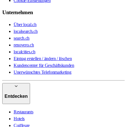
Cookie-Einstellungen
Unternehmen
Über local.ch
localsearch.ch
search.ch
renovero.ch
localcities.ch
Eintrag erstellen / ändern / löschen
Kundencenter für Geschäftskunden
Unerwünschtes Telefonmarketing
Entdecken
Restaurants
Hotels
Coiffeure