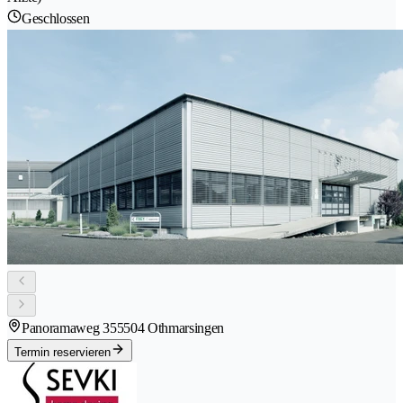
Geschlossen
Panoramaweg 35
5504 Othmarsingen
Termin reservieren