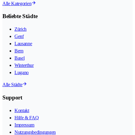
Alle Kategorien
Beliebte Städte
Zürich
Genf
Lausanne
Bern
Basel
Winterthur
Lugano
Alle Städte
Support
Kontakt
Hilfe & FAQ
Impressum
Nutzungsbedingungen