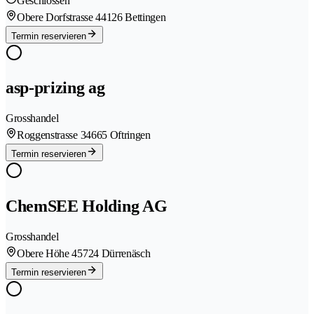
Geschlossen
Obere Dorfstrasse 4
4126 Bettingen
Termin reservieren
asp-prizing ag
Grosshandel
Roggenstrasse 3
4665 Oftringen
Termin reservieren
ChemSEE Holding AG
Grosshandel
Obere Höhe 4
5724 Dürrenäsch
Termin reservieren