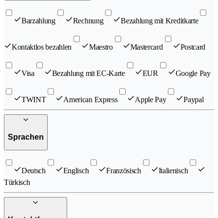
Barzahlung
Rechnung
Bezahlung mit Kreditkarte
Kontaktlos bezahlen
Maestro
Mastercard
Postcard
Visa
Bezahlung mit EC-Karte
EUR
Google Pay
TWINT
American Express
Apple Pay
Paypal
Sprachen
Deutsch
Englisch
Französisch
Italienisch
Türkisch