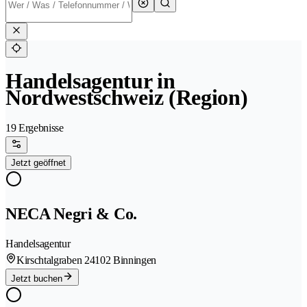
Handelsagentur in
Nordwestschweiz (Region)
19 Ergebnisse
Jetzt geöffnet
NECA Negri & Co.
Handelsagentur
Kirschtalgraben 2
4102 Binningen
Jetzt buchen