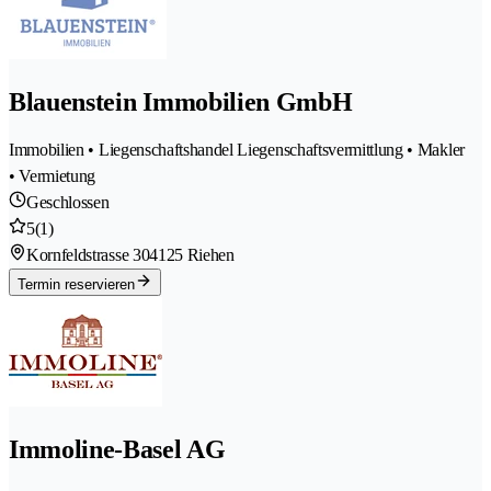
Blauenstein Immobilien GmbH
Immobilien • Liegenschaftshandel Liegenschaftsvermittlung • Makler
• Vermietung
Geschlossen
5
(1)
Kornfeldstrasse 30
4125 Riehen
Termin reservieren
Immoline-Basel AG