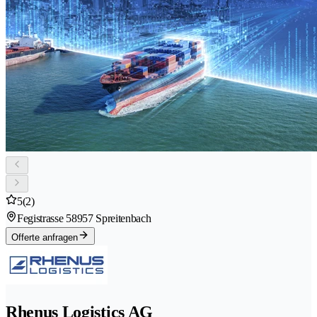
5
(2)
Fegistrasse 5
8957 Spreitenbach
Offerte anfragen
Rhenus Logistics AG