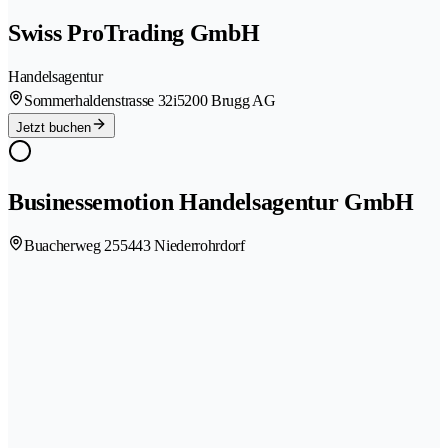
Swiss ProTrading GmbH
Handelsagentur
Sommerhaldenstrasse 32i
5200 Brugg AG
Jetzt buchen
Businessemotion Handelsagentur GmbH
Buacherweg 25
5443 Niederrohrdorf