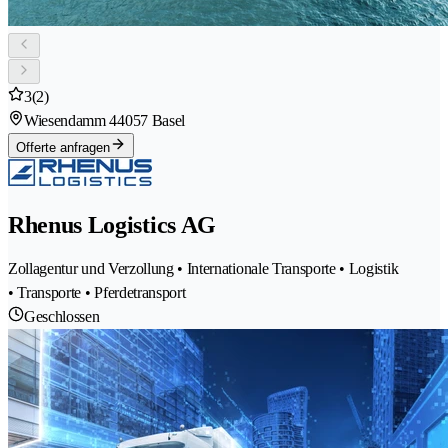
3
(2)
Wiesendamm 4
4057 Basel
Offerte anfragen
Rhenus Logistics AG
Zollagentur und Verzollung • Internationale Transporte • Logistik
• Transporte • Pferdetransport
Geschlossen