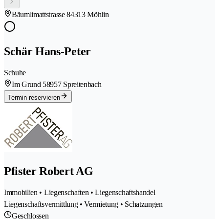
Bäumlimattstrasse 8
4313 Möhlin
Schär Hans-Peter
Schuhe
Im Grund 5
8957 Spreitenbach
Termin reservieren
Pfister Robert AG
Immobilien • Liegenschaften • Liegenschaftshandel
Liegenschaftsvermittlung • Vermietung • Schatzungen
Geschlossen