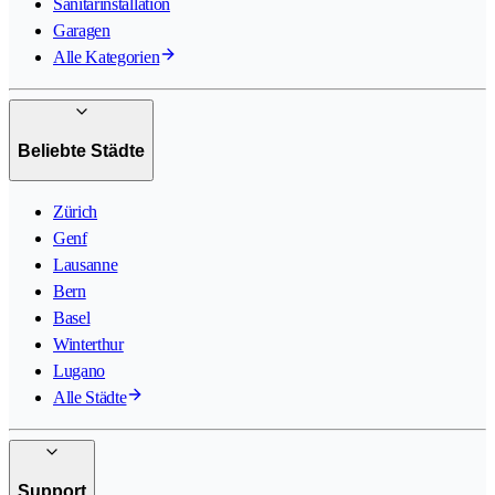
Sanitärinstallation
Garagen
Alle Kategorien
Beliebte Städte
Zürich
Genf
Lausanne
Bern
Basel
Winterthur
Lugano
Alle Städte
Support