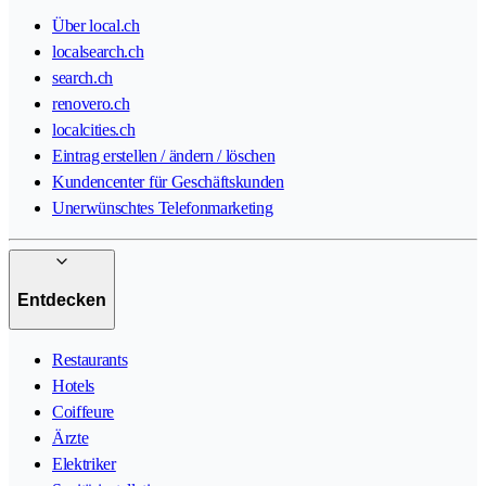
Über local.ch
localsearch.ch
search.ch
renovero.ch
localcities.ch
Eintrag erstellen / ändern / löschen
Kundencenter für Geschäftskunden
Unerwünschtes Telefonmarketing
Entdecken
Restaurants
Hotels
Coiffeure
Ärzte
Elektriker