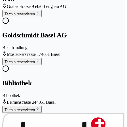
Grabenstrasse 9
5426 Lengnau AG
Termin reservieren
Goldschmidt Basel AG
Buchhandlung
Mostackerstrasse 17
4051 Basel
Termin reservieren
Bibliothek
Bibliothek
Leimenstrasse 24
4051 Basel
Termin reservieren