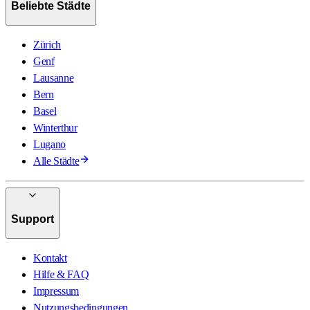
Beliebte Städte
Zürich
Genf
Lausanne
Bern
Basel
Winterthur
Lugano
Alle Städte
Support
Kontakt
Hilfe & FAQ
Impressum
Nutzungsbedingungen