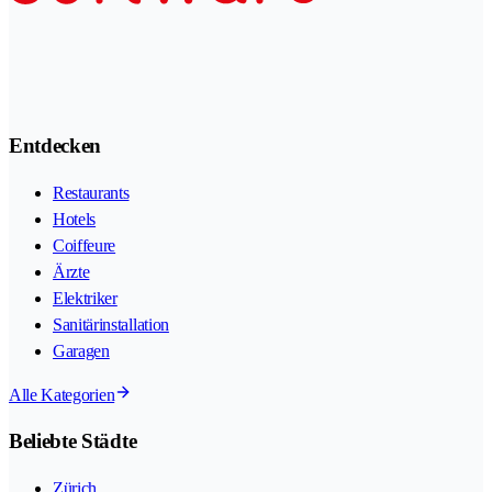
Entdecken
Restaurants
Hotels
Coiffeure
Ärzte
Elektriker
Sanitärinstallation
Garagen
Alle Kategorien
Beliebte Städte
Zürich