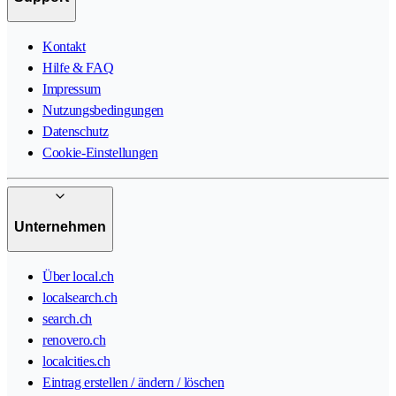
Kontakt
Hilfe & FAQ
Impressum
Nutzungsbedingungen
Datenschutz
Cookie-Einstellungen
Unternehmen
Über local.ch
localsearch.ch
search.ch
renovero.ch
localcities.ch
Eintrag erstellen / ändern / löschen