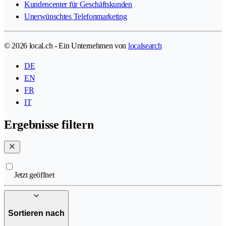
Kundencenter für Geschäftskunden
Unerwünschtes Telefonmarketing
© 2026 local.ch - Ein Unternehmen von
localsearch
DE
EN
FR
IT
Ergebnisse filtern
Jetzt geöffnet
Sortieren nach