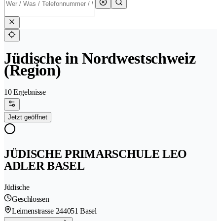
Jüdische in Nordwestschweiz
(Region)
10 Ergebnisse
Jetzt geöffnet
JÜDISCHE PRIMARSCHULE LEO
ADLER BASEL
Jüdische
Geschlossen
Leimenstrasse 24
4051 Basel