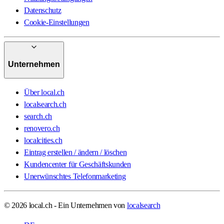
Datenschutz
Cookie-Einstellungen
Unternehmen
Über local.ch
localsearch.ch
search.ch
renovero.ch
localcities.ch
Eintrag erstellen / ändern / löschen
Kundencenter für Geschäftskunden
Unerwünschtes Telefonmarketing
© 2026 local.ch - Ein Unternehmen von
localsearch