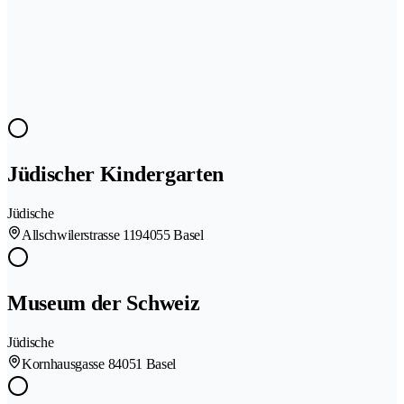
Jüdischer Kindergarten
Jüdische
Allschwilerstrasse 119
4055 Basel
Museum der Schweiz
Jüdische
Kornhausgasse 8
4051 Basel