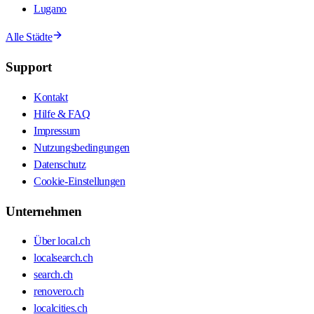
Lugano
Alle Städte
Support
Kontakt
Hilfe & FAQ
Impressum
Nutzungsbedingungen
Datenschutz
Cookie-Einstellungen
Unternehmen
Über local.ch
localsearch.ch
search.ch
renovero.ch
localcities.ch