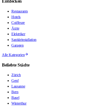
Entdecken
Restaurants
Hotels
Coiffeure
Ärzte
Elektriker
Sanitärinstallation
Garagen
Alle Kategorien
Beliebte Städte
Zürich
Genf
Lausanne
Bern
Basel
Winterthur