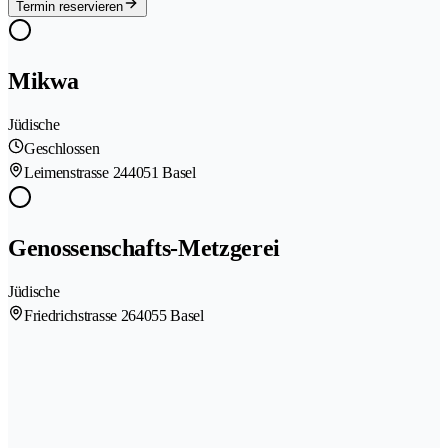
Termin reservieren
Mikwa
Jüdische
Geschlossen
Leimenstrasse 24
4051 Basel
Genossenschafts-Metzgerei
Jüdische
Friedrichstrasse 26
4055 Basel