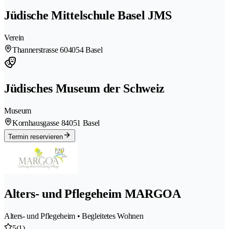
Jüdische Mittelschule Basel JMS
Verein
Thannerstrasse 60
4054 Basel
Jüdisches Museum der Schweiz
Museum
Kornhausgasse 8
4051 Basel
Termin reservieren
Alters- und Pflegeheim MARGOA
Alters- und Pflegeheim • Begleitetes Wohnen
5
(1)