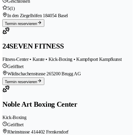
Geschlossen
5
(1)
In den Ziegelhöfen 18
4054 Basel
Termin reservieren
24SEVEN FITNESS
Fitness-Center • Karate • Kick-Boxing • Kampfsport Kampfkunst
Geöffnet
Wildischachenstrasse 26
5200 Brugg AG
Termin reservieren
Noble Art Boxing Center
Kick-Boxing
Geöffnet
Rheinstrasse 41
4402 Frenkendorf