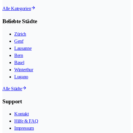
Alle Kategorien
Beliebte Städte
Zürich
Genf
Lausanne
Bern
Basel
Winterthur
Lugano
Alle Städte
Support
Kontakt
Hilfe & FAQ
Impressum