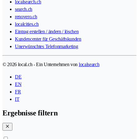
localsearch.ch
search.ch
renovero.ch
localcities.ch
Eintrag erstellen / ändern / löschen
Kundencenter für Geschäftskunden
Unerwünschtes Telefonmarketing
© 2026 local.ch - Ein Unternehmen von
localsearch
DE
EN
FR
IT
Ergebnisse filtern