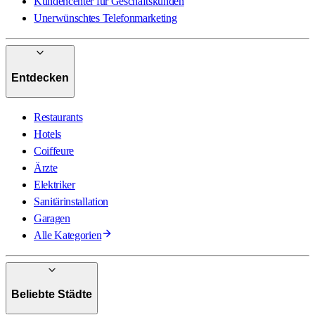
Kundencenter für Geschäftskunden
Unerwünschtes Telefonmarketing
Entdecken
Restaurants
Hotels
Coiffeure
Ärzte
Elektriker
Sanitärinstallation
Garagen
Alle Kategorien
Beliebte Städte