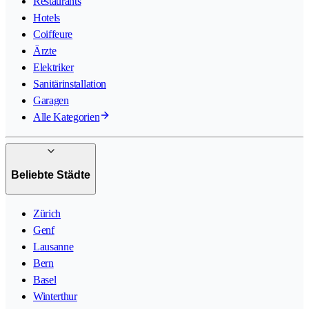
Restaurants
Hotels
Coiffeure
Ärzte
Elektriker
Sanitärinstallation
Garagen
Alle Kategorien
Beliebte Städte
Zürich
Genf
Lausanne
Bern
Basel
Winterthur