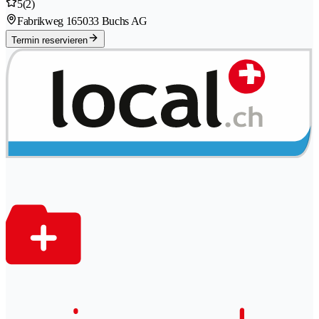
5
(2)
Fabrikweg 16
5033 Buchs AG
Termin reservieren