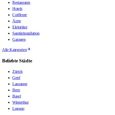
Restaurants
Hotels
Coiffeure
Ärzte
Elektriker
Sanitärinstallation
Garagen
Alle Kategorien
Beliebte Städte
Zürich
Genf
Lausanne
Bern
Basel
Winterthur
Lugano