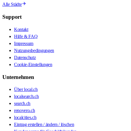
Alle Städte
Support
Kontakt
Hilfe & FAQ
Impressum
Nutzungsbedingungen
Datenschutz
Cookie-Einstellungen
Unternehmen
Über local.ch
localsearch.ch
search.ch
renovero.ch
localcities.ch
Eintrag erstellen / ändern / löschen