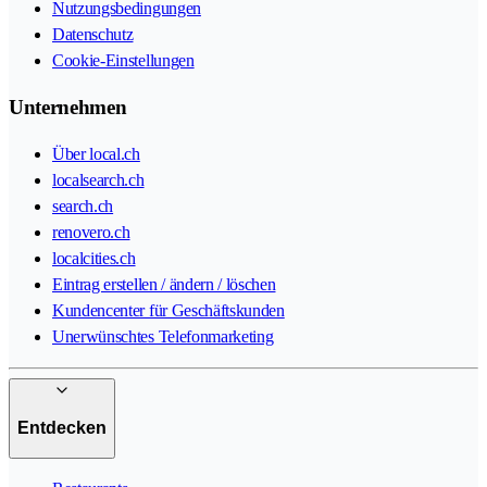
Nutzungsbedingungen
Datenschutz
Cookie-Einstellungen
Unternehmen
Über local.ch
localsearch.ch
search.ch
renovero.ch
localcities.ch
Eintrag erstellen / ändern / löschen
Kundencenter für Geschäftskunden
Unerwünschtes Telefonmarketing
Entdecken