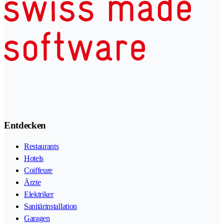
Entdecken
Restaurants
Hotels
Coiffeure
Ärzte
Elektriker
Sanitärinstallation
Garagen