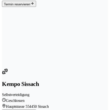
Termin reservieren
Kempo Sissach
Selbstverteidigung
Geschlossen
Hauptstrasse 55
4450 Sissach