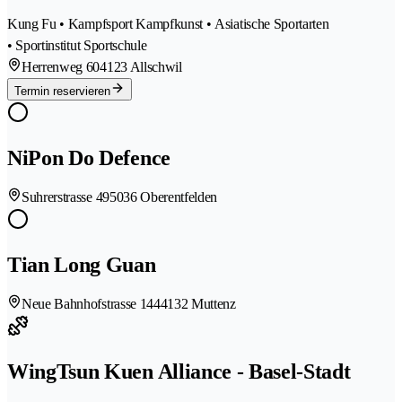
Kung Fu • Kampfsport Kampfkunst • Asiatische Sportarten
• Sportinstitut Sportschule
Herrenweg 60
4123 Allschwil
Termin reservieren
NiPon Do Defence
Suhrerstrasse 49
5036 Oberentfelden
Tian Long Guan
Neue Bahnhofstrasse 144
4132 Muttenz
WingTsun Kuen Alliance - Basel-Stadt