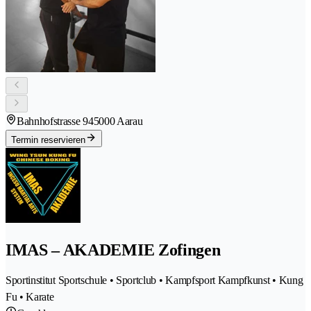
Bahnhofstrasse 94
5000 Aarau
Termin reservieren
IMAS – AKADEMIE Zofingen
Sportinstitut Sportschule • Sportclub • Kampfsport Kampfkunst • Kung
Fu • Karate