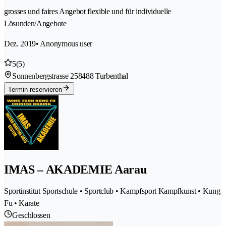
grosses und faires Angebot flexible und für individuelle
Lösunden/Angebote
Dez. 2019
• Anonymous user
5
(5)
Sonnenbergstrasse 25
8488 Turbenthal
Termin reservieren
IMAS – AKADEMIE Aarau
Sportinstitut Sportschule • Sportclub • Kampfsport Kampfkunst • Kung
Fu • Karate
Geschlossen