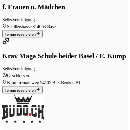
f. Frauen u. Mädchen
Selbstverteidigung
Schillerstrasse 31
4053 Basel
Termin reservieren
Krav Maga Schule beider Basel / E. Kump
Selbstverteidigung
Geschlossen
Krummenrainweg 5
4105 Biel-Benken BL
Termin reservieren