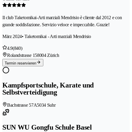
Il club Taketomikai-Arti marziali Mendrisio è cliente dal 2012 e con
grande soddisfazione. Servizio veloce e impeccabile. Grazie!
März 2024
• Taketomikai - Arti marziali Mendrisio
4.9
(840)
Rolandstrasse 15
8004 Zürich
Termin reservieren
Kampfsportschule, Karate und
Selbstverteidigung
Bachstrasse 57A
5034 Suhr
SUN WU Gongfu Schule Basel