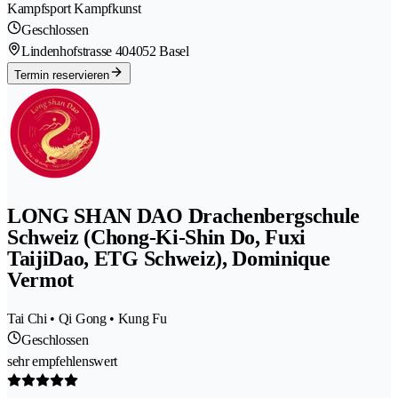
Kampfsport Kampfkunst
Geschlossen
Lindenhofstrasse 40
4052 Basel
Termin reservieren
LONG SHAN DAO Drachenbergschule
Schweiz (Chong-Ki-Shin Do, Fuxi
TaijiDao, ETG Schweiz), Dominique
Vermot
Tai Chi • Qi Gong • Kung Fu
Geschlossen
sehr empfehlenswert