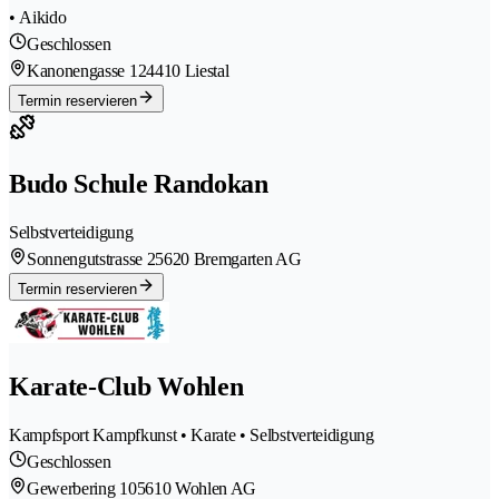
• Aikido
Geschlossen
Kanonengasse 12
4410 Liestal
Termin reservieren
Budo Schule Randokan
Selbstverteidigung
Sonnengutstrasse 2
5620 Bremgarten AG
Termin reservieren
Karate-Club Wohlen
Kampfsport Kampfkunst • Karate • Selbstverteidigung
Geschlossen
Gewerbering 10
5610 Wohlen AG