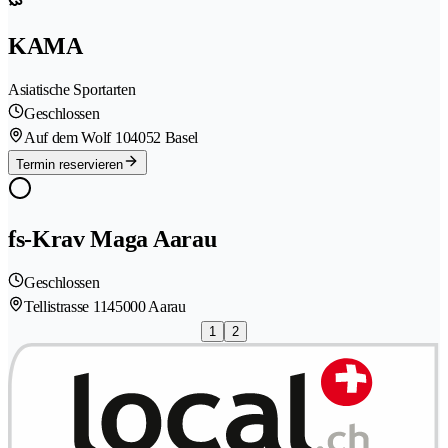
KAMA
Asiatische Sportarten
Geschlossen
Auf dem Wolf 10
4052 Basel
Termin reservieren
fs-Krav Maga Aarau
Geschlossen
Tellistrasse 114
5000 Aarau
1
2