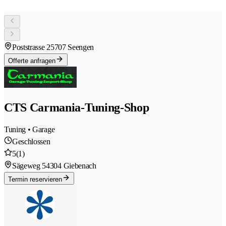
Poststrasse 2
5707 Seengen
Offerte anfragen
CTS Carmania-Tuning-Shop
Tuning • Garage
Geschlossen
5
(1)
Sägeweg 5
4304 Giebenach
Termin reservieren