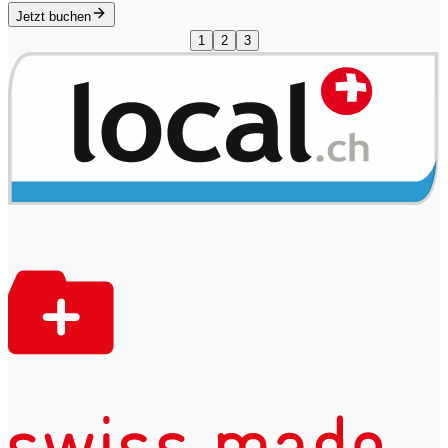
Jetzt buchen
1
2
3