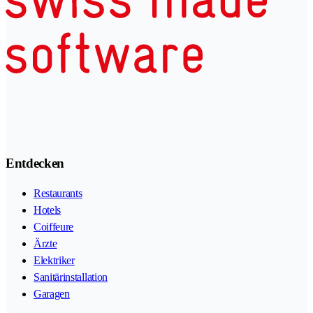
Entdecken
Restaurants
Hotels
Coiffeure
Ärzte
Elektriker
Sanitärinstallation
Garagen