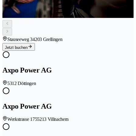
Stauseeweg 3
4203 Grellingen
Jetzt buchen
Axpo Power AG
5312 Döttingen
Axpo Power AG
Werkstrasse 175
5213 Villnachern