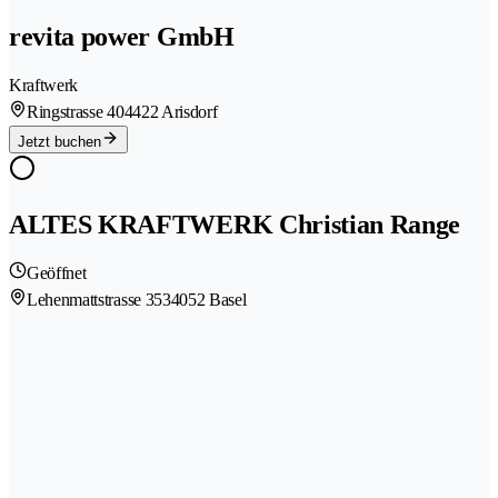
revita power GmbH
Kraftwerk
Ringstrasse 40
4422 Arisdorf
Jetzt buchen
ALTES KRAFTWERK Christian Range
Geöffnet
Lehenmattstrasse 353
4052 Basel