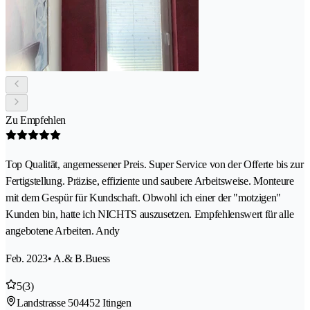
Zu Empfehlen
Top Qualität, angemessener Preis. Super Service von der Offerte bis zur
Fertigstellung. Präzise, effiziente und saubere Arbeitsweise. Monteure
mit dem Gespür für Kundschaft. Obwohl ich einer der "motzigen"
Kunden bin, hatte ich NICHTS auszusetzen. Empfehlenswert für alle
angebotene Arbeiten. Andy
Feb. 2023
• A.& B.Buess
5
(3)
Landstrasse 50
4452 Itingen