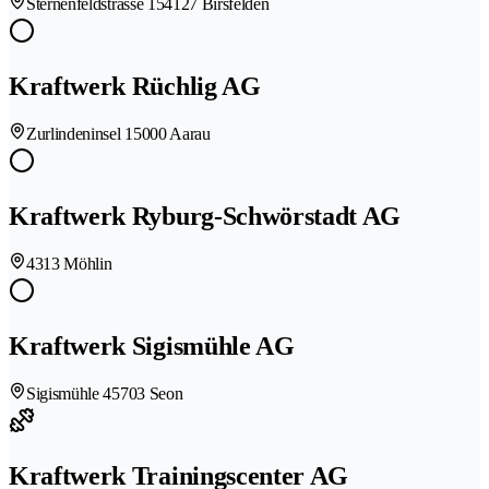
Sternenfeldstrasse 15
4127 Birsfelden
Kraftwerk Rüchlig AG
Zurlindeninsel 1
5000 Aarau
Kraftwerk Ryburg-Schwörstadt AG
4313 Möhlin
Kraftwerk Sigismühle AG
Sigismühle 4
5703 Seon
Kraftwerk Trainingscenter AG