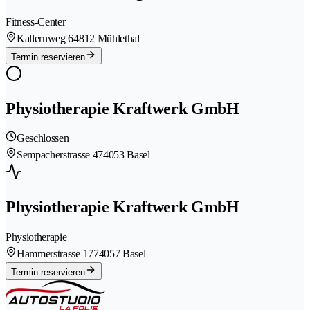
Fitness-Center
Kallernweg 6
4812 Mühlethal
Termin reservieren
Physiotherapie Kraftwerk GmbH
Geschlossen
Sempacherstrasse 47
4053 Basel
Physiotherapie Kraftwerk GmbH
Physiotherapie
Hammerstrasse 177
4057 Basel
Termin reservieren