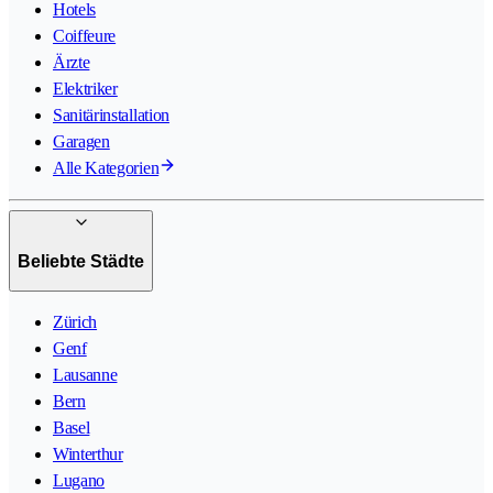
Hotels
Coiffeure
Ärzte
Elektriker
Sanitärinstallation
Garagen
Alle Kategorien
Beliebte Städte
Zürich
Genf
Lausanne
Bern
Basel
Winterthur
Lugano