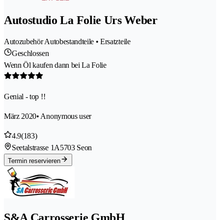
Autostudio La Folie Urs Weber
Autozubehör Autobestandteile • Ersatzteile
Geschlossen
Wenn Öl kaufen dann bei La Folie
Genial - top !!
März 2020
• Anonymous user
4.9
(183)
Seetalstrasse 1A
5703 Seon
Termin reservieren
S&A Carrosserie GmbH