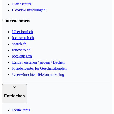
Datenschutz
Cookie-Einstellungen
Unternehmen
Über local.ch
localsearch.ch
search.ch
renovero.ch
localcities.ch
Eintrag erstellen / ändern / löschen
Kundencenter für Geschäftskunden
Unerwünschtes Telefonmarketing
Entdecken
Restaurants