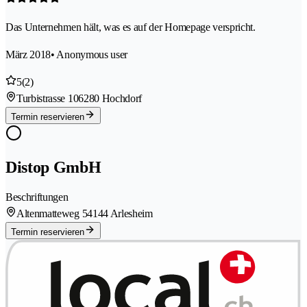
Das Unternehmen hält, was es auf der Homepage verspricht.
März 2018
• Anonymous user
5
(2)
Turbistrasse 10
6280 Hochdorf
Termin reservieren
Distop GmbH
Beschriftungen
Altenmatteweg 5
4144 Arlesheim
Termin reservieren