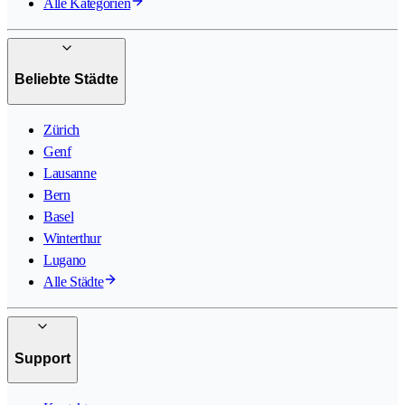
Alle Kategorien
Beliebte Städte
Zürich
Genf
Lausanne
Bern
Basel
Winterthur
Lugano
Alle Städte
Support