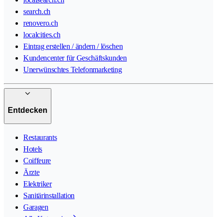
search.ch
renovero.ch
localcities.ch
Eintrag erstellen / ändern / löschen
Kundencenter für Geschäftskunden
Unerwünschtes Telefonmarketing
Entdecken
Restaurants
Hotels
Coiffeure
Ärzte
Elektriker
Sanitärinstallation
Garagen