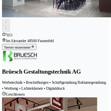
5
(1)
Im Alexander 4
8500 Frauenfeld
Termin reservieren
Brüesch Gestaltungstechnik AG
Werbetechnik • Beschriftungen • Schriftgestaltung Reklamegestaltung
• Werbung • Lichtreklamen • Digitaldruck
Geschlossen