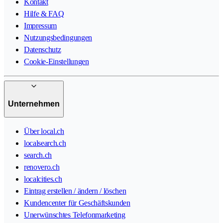
Kontakt
Hilfe & FAQ
Impressum
Nutzungsbedingungen
Datenschutz
Cookie-Einstellungen
Unternehmen
Über local.ch
localsearch.ch
search.ch
renovero.ch
localcities.ch
Eintrag erstellen / ändern / löschen
Kundencenter für Geschäftskunden
Unerwünschtes Telefonmarketing