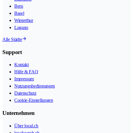
Bern
Basel
Winterthur
Lugano
Alle Städte
Support
Kontakt
Hilfe & FAQ
Impressum
Nutzungsbedingungen
Datenschutz
Cookie-Einstellungen
Unternehmen
Über local.ch
localsearch.ch