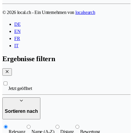
© 2026 local.ch - Ein Unternehmen von
localsearch
DE
EN
FR
IT
Ergebnisse filtern
Jetzt geöffnet
Sortieren nach
Relevanz
Name (A-Z)
Distanz
Bewertung