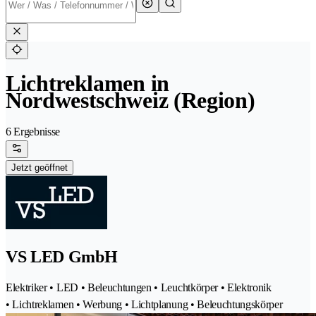
Lichtreklamen in
Nordwestschweiz (Region)
6 Ergebnisse
Jetzt geöffnet
VS LED GmbH
Elektriker • LED • Beleuchtungen • Leuchtkörper • Elektronik
• Lichtreklamen • Werbung • Lichtplanung • Beleuchtungskörper