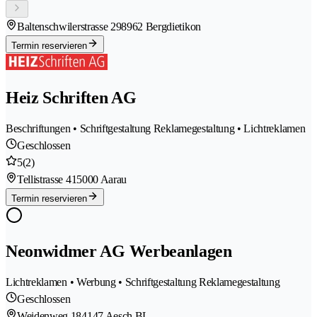
Baltenschwilerstrasse 29
8962 Bergdietikon
Termin reservieren
Heiz Schriften AG
Beschriftungen • Schriftgestaltung Reklamegestaltung • Lichtreklamen
Geschlossen
5
(2)
Tellistrasse 41
5000 Aarau
Termin reservieren
Neonwidmer AG Werbeanlagen
Lichtreklamen • Werbung • Schriftgestaltung Reklamegestaltung
Geschlossen
Weidenweg 18
4147 Aesch BL