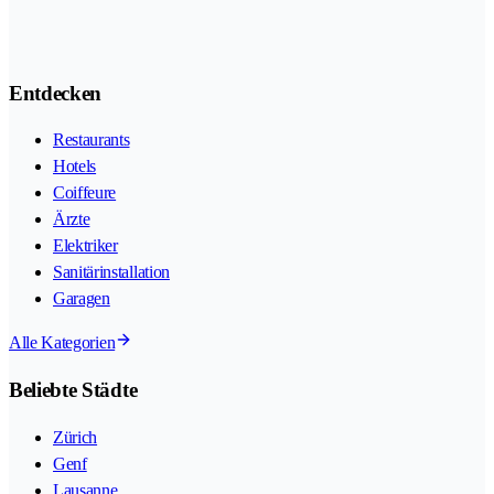
Entdecken
Restaurants
Hotels
Coiffeure
Ärzte
Elektriker
Sanitärinstallation
Garagen
Alle Kategorien
Beliebte Städte
Zürich
Genf
Lausanne