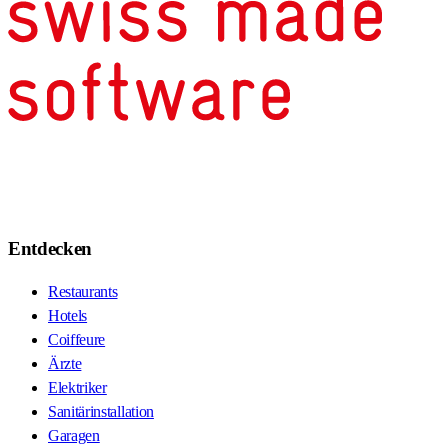
Entdecken
Restaurants
Hotels
Coiffeure
Ärzte
Elektriker
Sanitärinstallation
Garagen