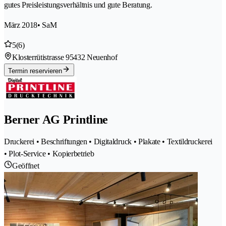
gutes Preisleistungsverhältnis und gute Beratung.
März 2018
• SaM
5
(6)
Klosterrütistrasse 9
5432 Neuenhof
Termin reservieren
Berner AG Printline
Druckerei • Beschriftungen • Digitaldruck • Plakate • Textildruckerei
• Plot-Service • Kopierbetrieb
Geöffnet