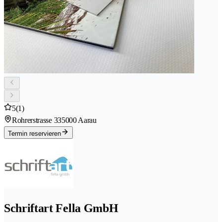
5
(1)
Rohrerstrasse 33
5000 Aarau
Termin reservieren
Schriftart Fella GmbH