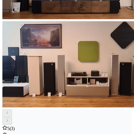
5
(3)