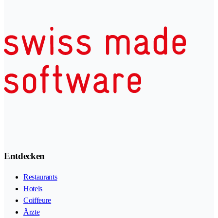
Entdecken
Restaurants
Hotels
Coiffeure
Ärzte