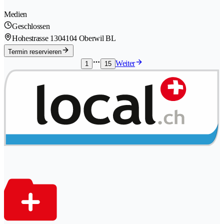
Medien
Geschlossen
Hohestrasse 130
4104 Oberwil BL
Termin reservieren
Weiter
1
15