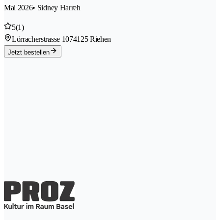
Mai 2026
• Sidney Harreh
5
(1)
Lörracherstrasse 107
4125 Riehen
Jetzt bestellen