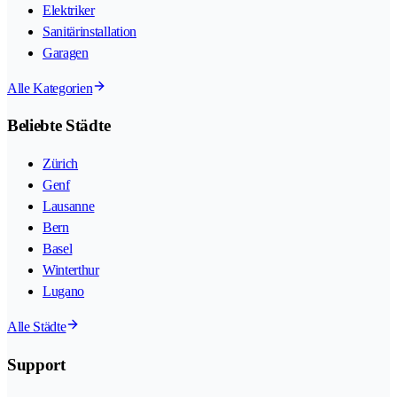
Elektriker
Sanitärinstallation
Garagen
Alle Kategorien
Beliebte Städte
Zürich
Genf
Lausanne
Bern
Basel
Winterthur
Lugano
Alle Städte
Support