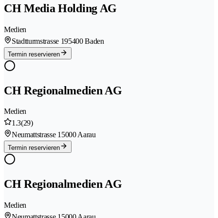
CH Media Holding AG
Medien
Stadtturmstrasse 19
5400 Baden
Termin reservieren
CH Regionalmedien AG
Medien
1.3
(29)
Neumattstrasse 1
5000 Aarau
Termin reservieren
CH Regionalmedien AG
Medien
Neumattstrasse 1
5000 Aarau