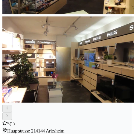
5
(1)
Hauptstrasse 21
4144 Arlesheim