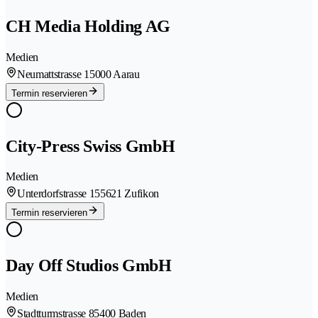
CH Media Holding AG
Medien
Neumattstrasse 1
5000 Aarau
Termin reservieren
City-Press Swiss GmbH
Medien
Unterdorfstrasse 15
5621 Zufikon
Termin reservieren
Day Off Studios GmbH
Medien
Stadtturmstrasse 8
5400 Baden