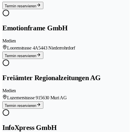
Termin reservieren
Emotionframe GmbH
Medien
Loorenstrasse 4A
5443 Niederrohrdorf
Termin reservieren
Freiämter Regionalzeitungen AG
Medien
Luzernerstrasse 91
5630 Muri AG
Termin reservieren
InfoXpress GmbH