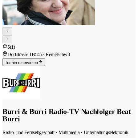
5
(1)
Dorfstrasse 1B
5453 Remetschwil
Termin reservieren
Burri & Burri Radio-TV Nachfolger Beat
Burri
Radio- und Fernsehgeschäft • Multimedia • Unterhaltungselektronik