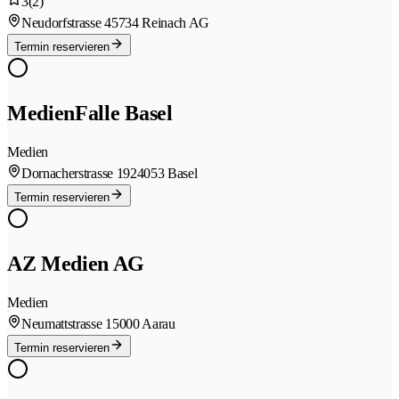
3
(2)
Neudorfstrasse 4
5734 Reinach AG
Termin reservieren
MedienFalle Basel
Medien
Dornacherstrasse 192
4053 Basel
Termin reservieren
AZ Medien AG
Medien
Neumattstrasse 1
5000 Aarau
Termin reservieren