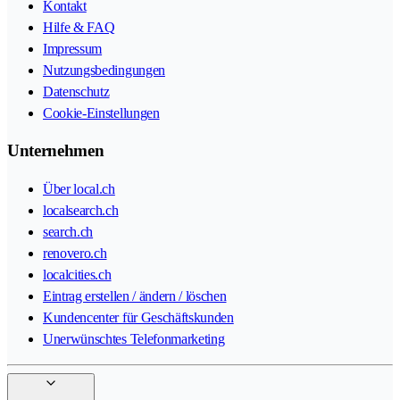
Kontakt
Hilfe & FAQ
Impressum
Nutzungsbedingungen
Datenschutz
Cookie-Einstellungen
Unternehmen
Über local.ch
localsearch.ch
search.ch
renovero.ch
localcities.ch
Eintrag erstellen / ändern / löschen
Kundencenter für Geschäftskunden
Unerwünschtes Telefonmarketing