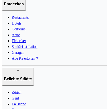
Entdecken
Restaurants
Hotels
Coiffeure
Ärzte
Elektriker
Sanitärinstallation
Garagen
Alle Kategorien
Beliebte Städte
Zürich
Genf
Lausanne