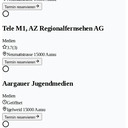
Termin reservieren
Tele M1, AZ Regionalfernsehen AG
Medien
3.7
(3)
Neumattstrasse 1
5000 Aarau
Termin reservieren
Aargauer Jugendmedien
Medien
Geöffnet
Igelweid 1
5000 Aarau
Termin reservieren