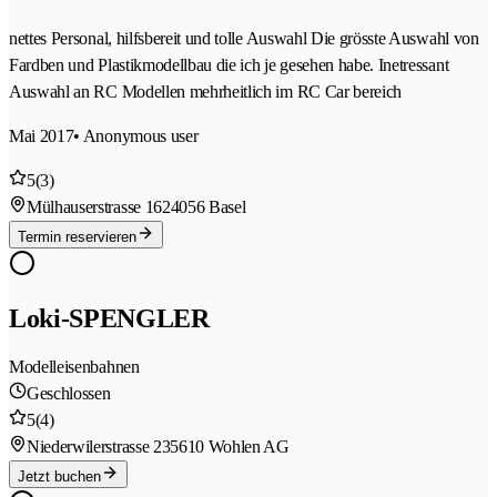
nettes Personal, hilfsbereit und tolle Auswahl Die grösste Auswahl von
Fardben und Plastikmodellbau die ich je gesehen habe. Inetressant
Auswahl an RC Modellen mehrheitlich im RC Car bereich
Mai 2017
• Anonymous user
5
(3)
Mülhauserstrasse 162
4056 Basel
Termin reservieren
Loki-SPENGLER
Modelleisenbahnen
Geschlossen
5
(4)
Niederwilerstrasse 23
5610 Wohlen AG
Jetzt buchen