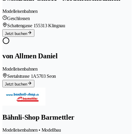
Modelleisenbahnen
Geschlossen
Schattengasse 15
5313 Klingnau
Jetzt buchen
von Allmen Daniel
Modelleisenbahnen
Seetalstrasse 1A
5703 Seon
Jetzt buchen
Bähnli-Shop Barmettler
Modelleisenbahnen • Modellbau