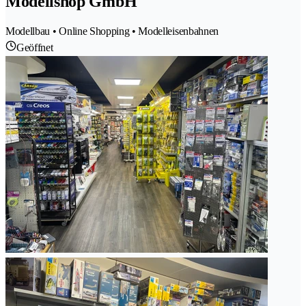
Modellshop GmbH
Modellbau • Online Shopping • Modelleisenbahnen
Geöffnet