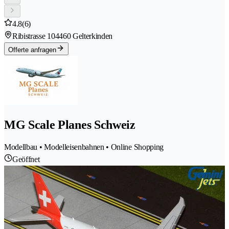
4.8
(6)
Ribistrasse 10
4460 Gelterkinden
Offerte anfragen
MG Scale Planes Schweiz
Modellbau • Modelleisenbahnen • Online Shopping
Geöffnet