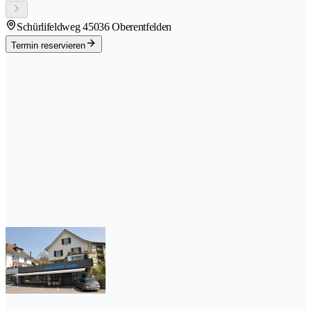
Schürlifeldweg 4
5036 Oberentfelden
Termin reservieren