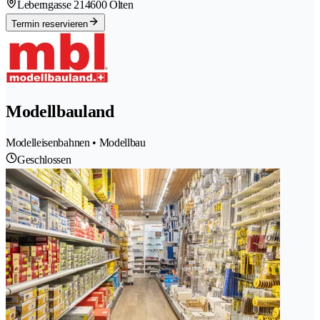
Leberngasse 21
4600 Olten
Termin reservieren
Modellbauland
Modelleisenbahnen • Modellbau
Geschlossen