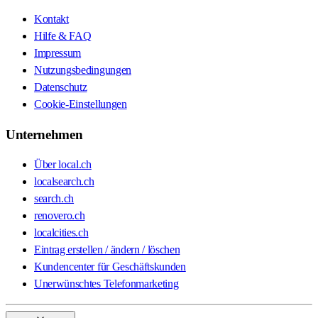
Kontakt
Hilfe & FAQ
Impressum
Nutzungsbedingungen
Datenschutz
Cookie-Einstellungen
Unternehmen
Über local.ch
localsearch.ch
search.ch
renovero.ch
localcities.ch
Eintrag erstellen / ändern / löschen
Kundencenter für Geschäftskunden
Unerwünschtes Telefonmarketing