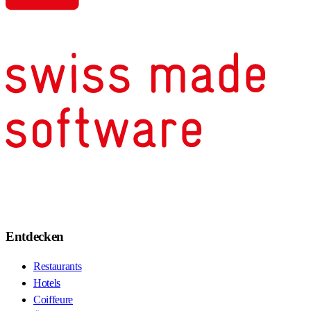
Entdecken
Restaurants
Hotels
Coiffeure