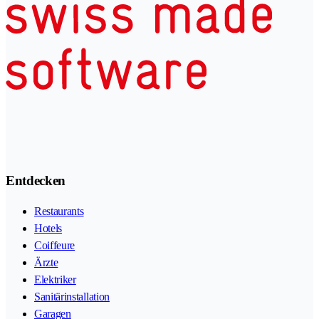
Entdecken
Restaurants
Hotels
Coiffeure
Ärzte
Elektriker
Sanitärinstallation
Garagen