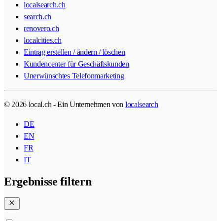
localsearch.ch
search.ch
renovero.ch
localcities.ch
Eintrag erstellen / ändern / löschen
Kundencenter für Geschäftskunden
Unerwünschtes Telefonmarketing
© 2026 local.ch - Ein Unternehmen von
localsearch
DE
EN
FR
IT
Ergebnisse filtern