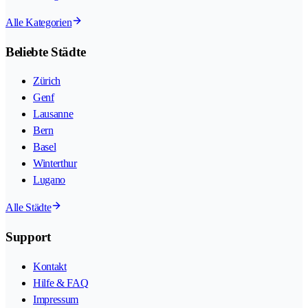
Alle Kategorien
Beliebte Städte
Zürich
Genf
Lausanne
Bern
Basel
Winterthur
Lugano
Alle Städte
Support
Kontakt
Hilfe & FAQ
Impressum