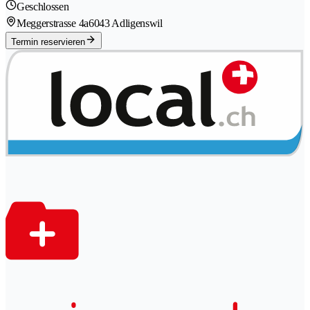
Geschlossen
Meggerstrasse 4a
6043 Adligenswil
Termin reservieren