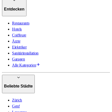
Entdecken
Restaurants
Hotels
Coiffeure
Ärzte
Elektriker
Sanitärinstallation
Garagen
Alle Kategorien
Beliebte Städte
Zürich
Genf