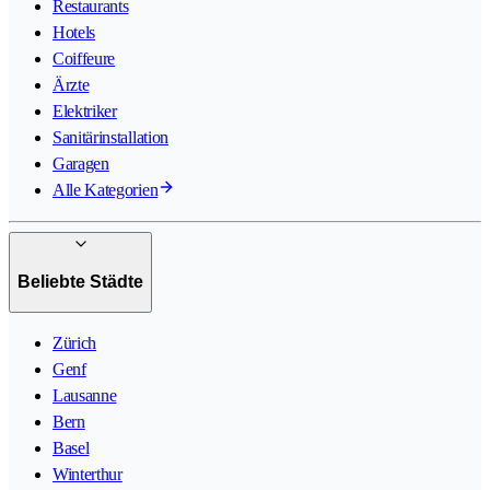
Restaurants
Hotels
Coiffeure
Ärzte
Elektriker
Sanitärinstallation
Garagen
Alle Kategorien
Beliebte Städte
Zürich
Genf
Lausanne
Bern
Basel
Winterthur