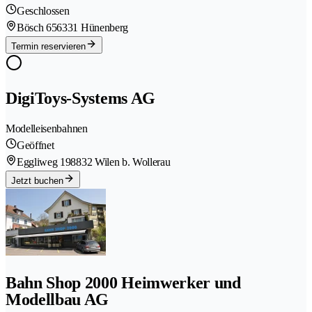
Geschlossen
Bösch 65
6331 Hünenberg
Termin reservieren
DigiToys-Systems AG
Modelleisenbahnen
Geöffnet
Eggliweg 19
8832 Wilen b. Wollerau
Jetzt buchen
Bahn Shop 2000 Heimwerker und
Modellbau AG