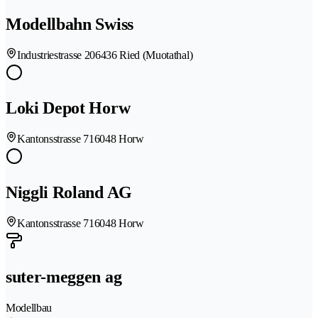
Modellbahn Swiss
Industriestrasse 20
6436 Ried (Muotathal)
Loki Depot Horw
Kantonsstrasse 71
6048 Horw
Niggli Roland AG
Kantonsstrasse 71
6048 Horw
suter-meggen ag
Modellbau