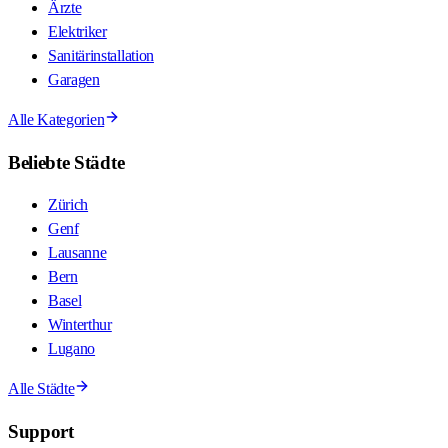
Ärzte
Elektriker
Sanitärinstallation
Garagen
Alle Kategorien
Beliebte Städte
Zürich
Genf
Lausanne
Bern
Basel
Winterthur
Lugano
Alle Städte
Support