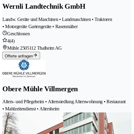
Wernli Landtechnik GmbH
Landw. Geräte und Maschinen • Landmaschinen • Traktoren
• Motorgeräte Gartengeräte • Rasenmäher
Geschlossen
4
(4)
Mühle 250
5112 Thalheim AG
Offerte anfragen
Obere Mühle Villmergen
Alters- und Pflegeheim • Alterssiedlung Alterswohnung • Restaurant
• Mahlzeitendienst • Altersheim