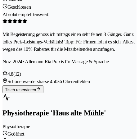
Geschlossen
Absolut empfehlenswert!
Mit Begeisterung genoss ich mittags einen sehr feinen 3-Gänger. Ganz
tolles Preis-Leistungs-Verhältnis! Tipp: Für Firmen lohnt es sich, Alkest
wegen des 10%-Rabattes für die Mitarbeitenden anzufragen.
Nov. 2024
• Allemann Ria Praxis für Massage & Sprache
4.8
(12)
Schönenwerderstrasse 4
5036 Oberentfelden
Tisch reservieren
Physiotherapie 'Haus alte Mühle'
Physiotherapie
Geöffnet