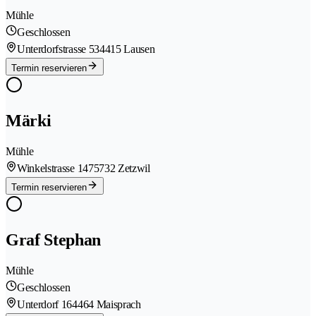
Mühle
Geschlossen
Unterdorfstrasse 53
4415 Lausen
Termin reservieren
Märki
Mühle
Winkelstrasse 147
5732 Zetzwil
Termin reservieren
Graf Stephan
Mühle
Geschlossen
Unterdorf 16
4464 Maisprach