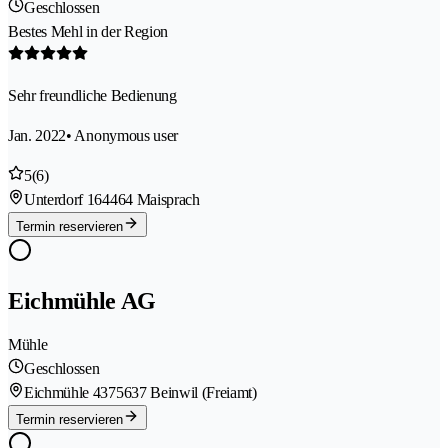
Geschlossen
Bestes Mehl in der Region
Sehr freundliche Bedienung
Jan. 2022
• Anonymous user
5
(6)
Unterdorf 16
4464 Maisprach
Termin reservieren
Eichmühle AG
Mühle
Geschlossen
Eichmühle 437
5637 Beinwil (Freiamt)
Termin reservieren