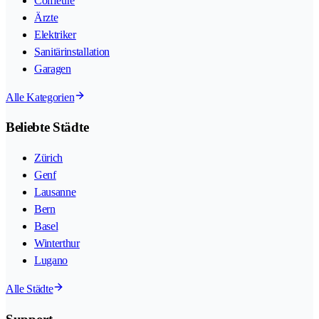
Coiffeure
Ärzte
Elektriker
Sanitärinstallation
Garagen
Alle Kategorien
Beliebte Städte
Zürich
Genf
Lausanne
Bern
Basel
Winterthur
Lugano
Alle Städte