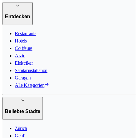
Entdecken
Restaurants
Hotels
Coiffeure
Ärzte
Elektriker
Sanitärinstallation
Garagen
Alle Kategorien
Beliebte Städte
Zürich
Genf