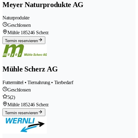
Meyer Naturprodukte AG
Naturprodukte
Geschlossen
Mühle 18
5246 Scherz
Termin reservieren
Mühle Scherz AG
Futtermittel • Tiernahrung • Tierbedarf
Geschlossen
5
(2)
Mühle 18
5246 Scherz
Termin reservieren