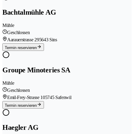
Bachtalmühle AG
Mühle
Geschlossen
Aarauerstrasse 29
5643 Sins
Termin reservieren
Groupe Minoteries SA
Mühle
Geschlossen
Emil-Frey-Strasse 10
5745 Safenwil
Termin reservieren
Haegler AG