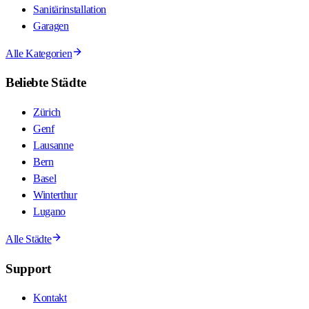
Sanitärinstallation
Garagen
Alle Kategorien
Beliebte Städte
Zürich
Genf
Lausanne
Bern
Basel
Winterthur
Lugano
Alle Städte
Support
Kontakt