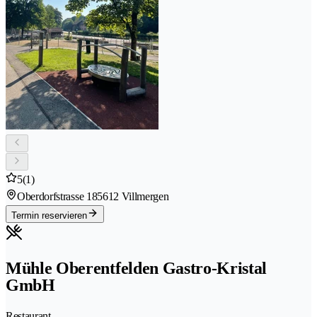
5
(1)
Oberdorfstrasse 18
5612 Villmergen
Termin reservieren
Mühle Oberentfelden Gastro-Kristal
GmbH
Restaurant