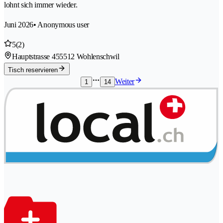
lohnt sich immer wieder.
Juni 2026
• Anonymous user
5
(2)
Hauptstrasse 45
5512 Wohlenschwil
Tisch reservieren
Weiter
1
14