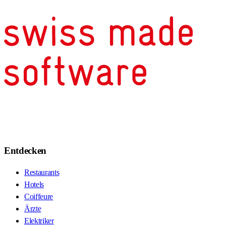
Entdecken
Restaurants
Hotels
Coiffeure
Ärzte
Elektriker