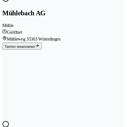
Mühlebach AG
Mühle
Geöffnet
Mühleweg 3
5303 Würenlingen
Termin reservieren