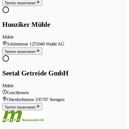
Termin reservieren
Hunziker Mühle
Mühle
Schürstrasse 125
5046 Walde AG
Termin reservieren
Seetal Getreide GmbH
Mühle
Geschlossen
Oberdorfstrasse 33
5707 Seengen
Termin reservieren