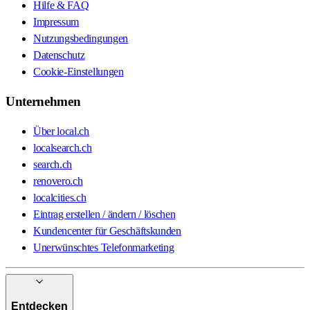
Hilfe & FAQ
Impressum
Nutzungsbedingungen
Datenschutz
Cookie-Einstellungen
Unternehmen
Über local.ch
localsearch.ch
search.ch
renovero.ch
localcities.ch
Eintrag erstellen / ändern / löschen
Kundencenter für Geschäftskunden
Unerwünschtes Telefonmarketing
Entdecken