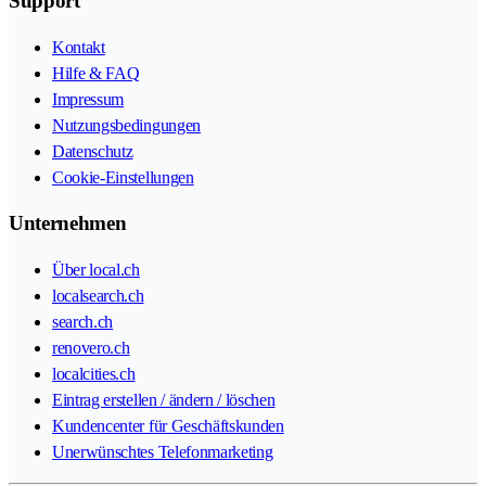
Support
Kontakt
Hilfe & FAQ
Impressum
Nutzungsbedingungen
Datenschutz
Cookie-Einstellungen
Unternehmen
Über local.ch
localsearch.ch
search.ch
renovero.ch
localcities.ch
Eintrag erstellen / ändern / löschen
Kundencenter für Geschäftskunden
Unerwünschtes Telefonmarketing