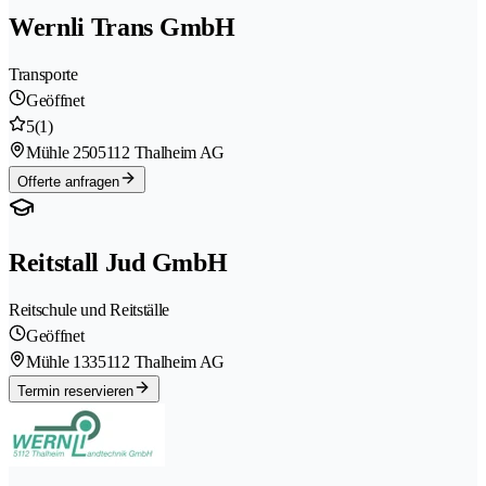
Wernli Trans GmbH
Transporte
Geöffnet
5
(1)
Mühle 250
5112 Thalheim AG
Offerte anfragen
Reitstall Jud GmbH
Reitschule und Reitställe
Geöffnet
Mühle 133
5112 Thalheim AG
Termin reservieren