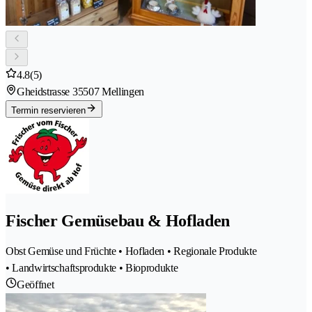
4.8
(5)
Gheidstrasse 3
5507 Mellingen
Termin reservieren
Fischer Gemüsebau & Hofladen
Obst Gemüse und Früchte • Hofladen • Regionale Produkte
• Landwirtschaftsprodukte • Bioprodukte
Geöffnet