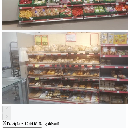
Dorfplatz 12
4418 Reigoldswil