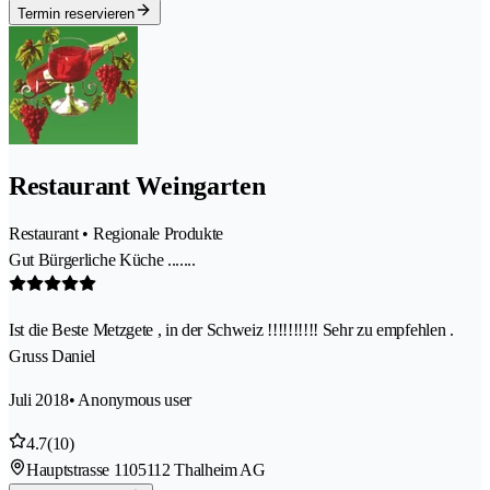
Termin reservieren
Restaurant Weingarten
Restaurant • Regionale Produkte
Gut Bürgerliche Küche .......
Ist die Beste Metzgete , in der Schweiz !!!!!!!!!! Sehr zu empfehlen .
Gruss Daniel
Juli 2018
• Anonymous user
4.7
(10)
Hauptstrasse 110
5112 Thalheim AG