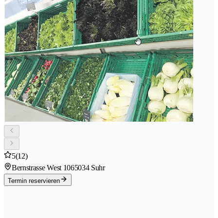
5
(12)
Bernstrasse West 106
5034 Suhr
Termin reservieren