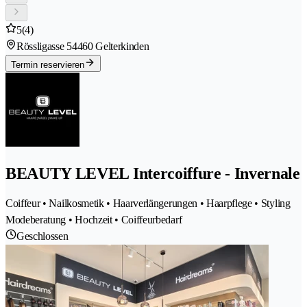
5
(4)
Rössligasse 5
4460 Gelterkinden
Termin reservieren
BEAUTY LEVEL Intercoiffure - Invernale
Coiffeur • Nailkosmetik • Haarverlängerungen • Haarpflege • Styling
Modeberatung • Hochzeit • Coiffeurbedarf
Geschlossen