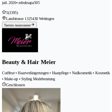
juil. 2026
• mbuhsapa505
5
(3395)
Landstrasse 132
5430 Wettingen
Termin reservieren
Beauty & Hair Meier
Coiffeur • Haarverlängerungen • Haarpflege • Nailkosmetik • Kosmetik
• Make-up • Styling Modeberatung
Geschlossen