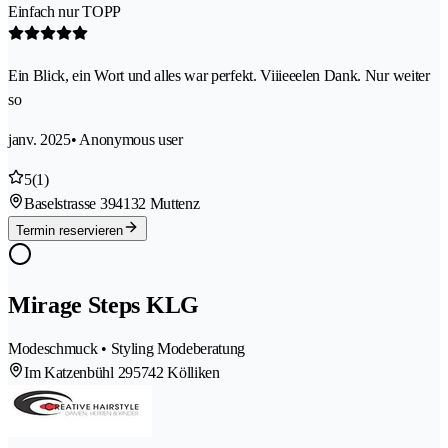
Einfach nur TOPP
Ein Blick, ein Wort und alles war perfekt. Viiieeelen Dank. Nur weiter
so
janv. 2025
• Anonymous user
5
(1)
Baselstrasse 39
4132 Muttenz
Termin reservieren
Mirage Steps KLG
Modeschmuck • Styling Modeberatung
Im Katzenbühl 29
5742 Kölliken