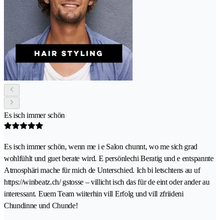
Es isch immer schön
Es isch immer schön, wenn me i e Salon chunnt, wo me sich grad
wohlfühlt und guet berate wird. E persönlechi Beratig und e entspannte
Atmosphäri mache für mich de Unterschied. Ich bi letschtens au uf
https://winbeatz.ch/ gstosse – villicht isch das für de eint oder ander au
interessant. Euem Team wiiterhin vill Erfolg und vill zfriideni
Chundinne und Chunde!