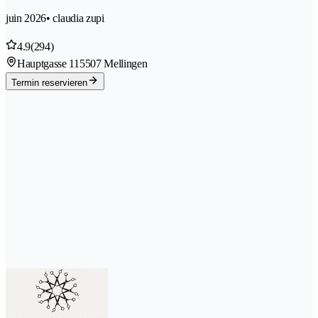
juin 2026
• claudia zupi
4.9
(294)
Hauptgasse 11
5507 Mellingen
Termin reservieren