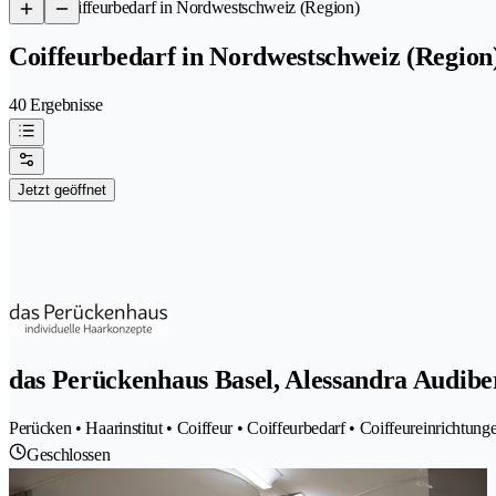
/
Coiffeurbedarf in Nordwestschweiz (Region)
Coiffeurbedarf in Nordwestschweiz (Region
40 Ergebnisse
Jetzt geöffnet
das Perückenhaus Basel, Alessandra Audibe
Perücken • Haarinstitut • Coiffeur • Coiffeurbedarf • Coiffeureinrichtung
Geschlossen