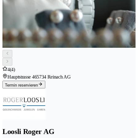
4
(4)
Hauptstrasse 46
5734 Reinach AG
Termin reservieren
Loosli Roger AG