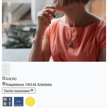
4.6
(16)
Hauptstrasse 19
4144 Arlesheim
Termin reservieren