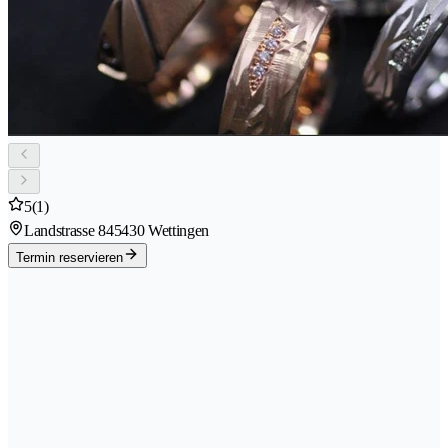
5
(1)
Landstrasse 84
5430 Wettingen
Termin reservieren