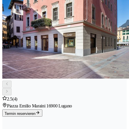
2.5
(4)
Piazza Emilio Maraini 1
6900 Lugano
Termin reservieren