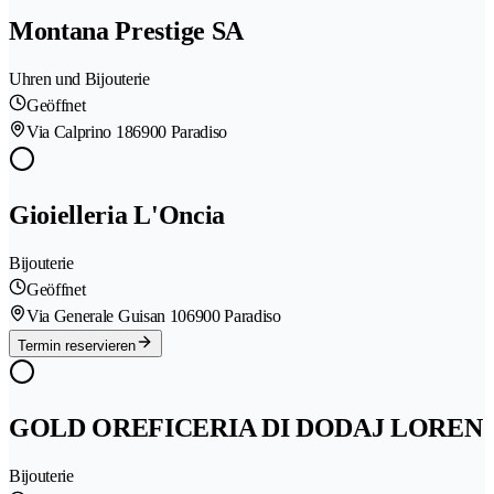
Montana Prestige SA
Uhren und Bijouterie
Geöffnet
Via Calprino 18
6900 Paradiso
Gioielleria L'Oncia
Bijouterie
Geöffnet
Via Generale Guisan 10
6900 Paradiso
Termin reservieren
GOLD OREFICERIA DI DODAJ LOREN
Bijouterie