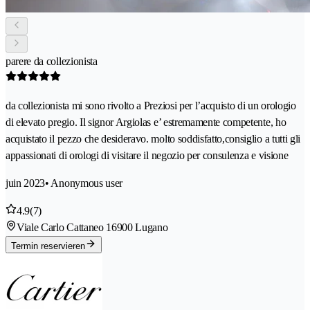
parere da collezionista
da collezionista mi sono rivolto a Preziosi per l’acquisto di un orologio
di elevato pregio. Il signor Argiolas e’ estremamente competente, ho
acquistato il pezzo che desideravo. molto soddisfatto,consiglio a tutti gli
appassionati di orologi di visitare il negozio per consulenza e visione
juin 2023
• Anonymous user
4.9
(7)
Viale Carlo Cattaneo 1
6900 Lugano
Termin reservieren