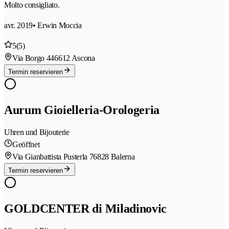
Molto consigliato.
avr. 2019
• Erwin Moccia
5
(5)
Via Borgo 44
6612 Ascona
Termin reservieren
Aurum Gioielleria-Orologeria
Uhren und Bijouterie
Geöffnet
Via Gianbattista Pusterla 7
6828 Balerna
Termin reservieren
GOLDCENTER di Miladinovic