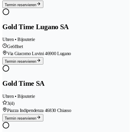
Termin reservieren
Gold Time Lugano SA
Uhren • Bijouterie
Geöffnet
Via Giacomo Luvini 4
6900 Lugano
Termin reservieren
Gold Time SA
Uhren • Bijouterie
3
(4)
Piazza Indipendenza 4
6830 Chiasso
Termin reservieren