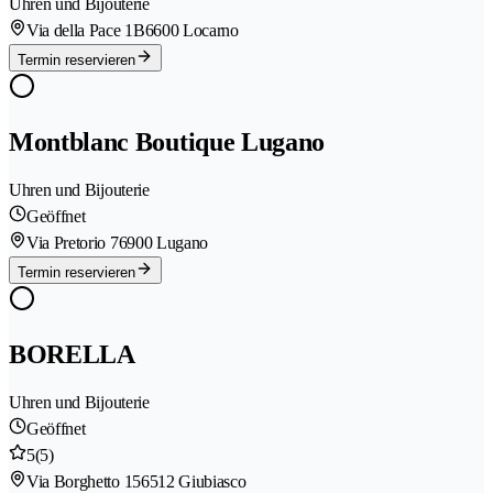
Uhren und Bijouterie
Via della Pace 1B
6600 Locarno
Termin reservieren
Montblanc Boutique Lugano
Uhren und Bijouterie
Geöffnet
Via Pretorio 7
6900 Lugano
Termin reservieren
BORELLA
Uhren und Bijouterie
Geöffnet
5
(5)
Via Borghetto 15
6512 Giubiasco