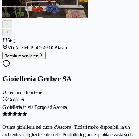
5
(4)
Via A. e M. Pini 26
6710 Biasca
Termin reservieren
Gioielleria Gerber SA
Uhren und Bijouterie
Geöffnet
Gioielleria in via Borgo ad Ascona
Ottima gioielleria nel cuore d'Ascona. Titolari molto disponibili in un
ambiente accogliente e discreto. Prodotti di grande qualità e vasta scelta.