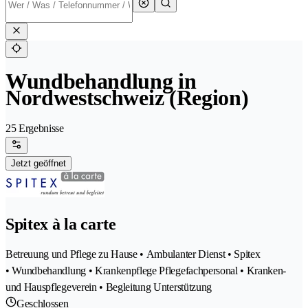
Wundbehandlung in
Nordwestschweiz (Region)
25 Ergebnisse
Jetzt geöffnet
Spitex à la carte
Betreuung und Pflege zu Hause • Ambulanter Dienst • Spitex
• Wundbehandlung • Krankenpflege Pflegefachpersonal • Kranken-
und Hauspflegeverein • Begleitung Unterstützung
Geschlossen