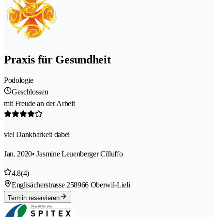
Praxis für Gesundheit
Podologie
Geschlossen
mit Freude an der Arbeit
viel Dankbarkeit dabei
Jan. 2020
• Jasmine Leuenberger Cilluffo
4.8
(4)
Englisächerstrasse 25
8966 Oberwil-Lieli
Termin reservieren