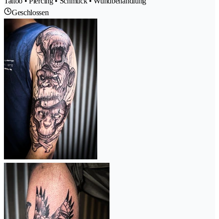
Tattoo • Piercing • Schmuck • Wundbehandlung
Geschlossen