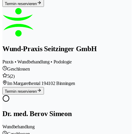
Termin reservieren
Wund-Praxis Seitzinger GmbH
Praxis • Wundbehandlung • Podologie
Geschlossen
5
(2)
Im Margarethental 19
4102 Binningen
Termin reservieren
Dr. med. Berov Simeon
Wundbehandlung
Geschlossen