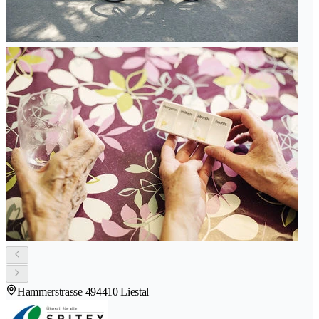
Hammerstrasse 49
4410 Liestal