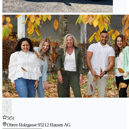
5
(5)
Obere Holzgasse 9
5212 Hausen AG