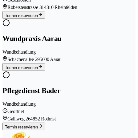
Roberstenstrasse 31
4310 Rheinfelden
Termin reservieren
Wundpraxis Aarau
Wundbehandlung
Schachenallee 29
5000 Aarau
Termin reservieren
Pflegedienst Bader
Wundbehandlung
Geöffnet
Galliweg 26
4852 Rothrist
Termin reservieren