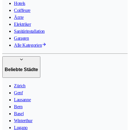
Hotels
Coiffeure
Ärzte
Elektriker
Sanitärinstallation
Garagen
Alle Kategorien
Beliebte Städte
Zürich
Genf
Lausanne
Bern
Basel
Winterthur
Lugano