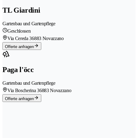
TL Giardini
Gartenbau und Gartenpflege
Geschlossen
Via Cereda 3
6883 Novazzano
Offerte anfragen
Paga l'öcc
Gartenbau und Gartenpflege
Via Boscherina 3
6883 Novazzano
Offerte anfragen