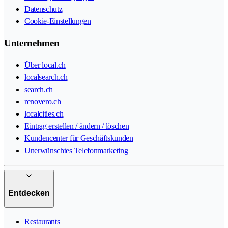
Datenschutz
Cookie-Einstellungen
Unternehmen
Über local.ch
localsearch.ch
search.ch
renovero.ch
localcities.ch
Eintrag erstellen / ändern / löschen
Kundencenter für Geschäftskunden
Unerwünschtes Telefonmarketing
Entdecken
Restaurants