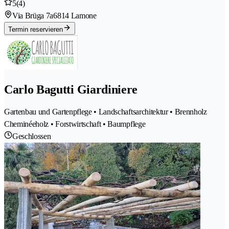
5
(4)
Via Brüga 7a
6814 Lamone
Termin reservieren
Carlo Bagutti Giardiniere
Gartenbau und Gartenpflege • Landschaftsarchitektur • Brennholz
Cheminéeholz • Forstwirtschaft • Baumpflege
Geschlossen