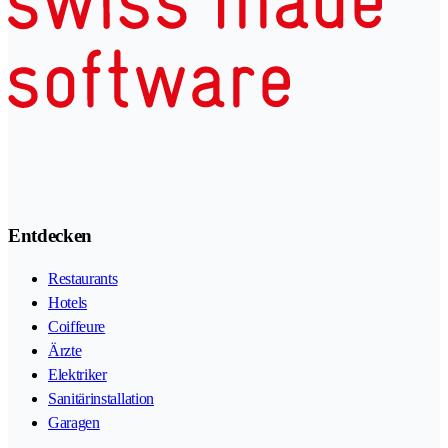
Entdecken
Restaurants
Hotels
Coiffeure
Ärzte
Elektriker
Sanitärinstallation
Garagen