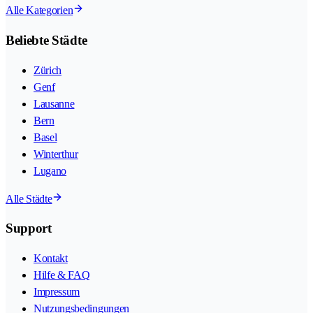
Alle Kategorien
Beliebte Städte
Zürich
Genf
Lausanne
Bern
Basel
Winterthur
Lugano
Alle Städte
Support
Kontakt
Hilfe & FAQ
Impressum
Nutzungsbedingungen