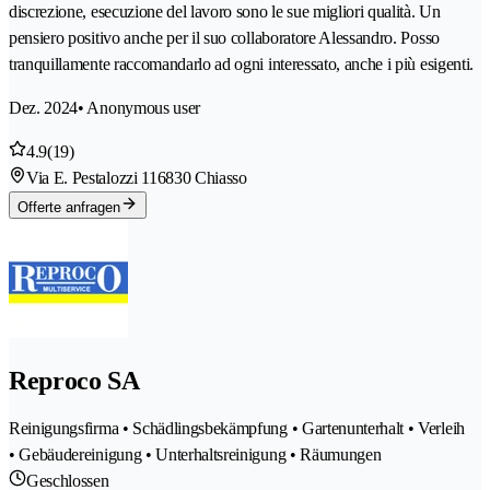
discrezione, esecuzione del lavoro sono le sue migliori qualità. Un
pensiero positivo anche per il suo collaboratore Alessandro. Posso
tranquillamente raccomandarlo ad ogni interessato, anche i più esigenti.
Dez. 2024
• Anonymous user
4.9
(19)
Via E. Pestalozzi 11
6830 Chiasso
Offerte anfragen
Reproco SA
Reinigungsfirma • Schädlingsbekämpfung • Gartenunterhalt • Verleih
• Gebäudereinigung • Unterhaltsreinigung • Räumungen
Geschlossen