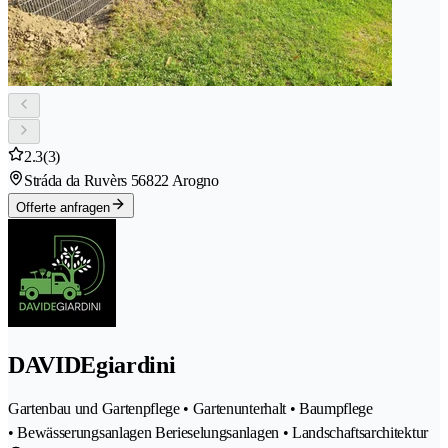
2.3
(3)
Stráda da Ruvèrs 5
6822 Arogno
Offerte anfragen
DAVIDEgiardini
Gartenbau und Gartenpflege • Gartenunterhalt • Baumpflege
• Bewässerungsanlagen Berieselungsanlagen • Landschaftsarchitektur