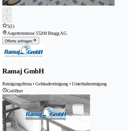
5
(1)
Aegertenstrasse 5
5200 Brugg AG
Offerte anfragen
Ramaj GmbH
Reinigungsfirma • Gebäudereinigung • Unterhaltsreinigung
Geöffnet