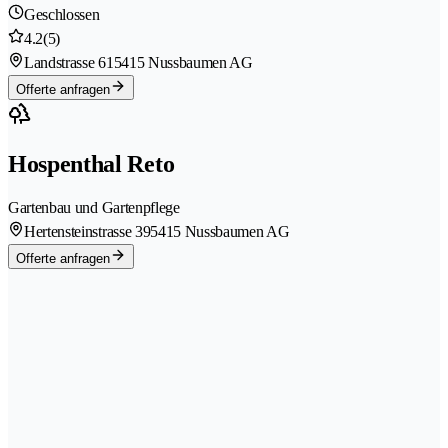
Geschlossen
4.2
(5)
Landstrasse 61
5415 Nussbaumen AG
Offerte anfragen
Hospenthal Reto
Gartenbau und Gartenpflege
Hertensteinstrasse 39
5415 Nussbaumen AG
Offerte anfragen