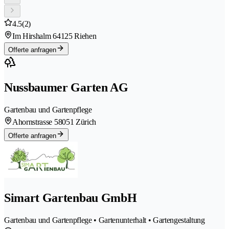
4.5
(2)
Im Hirshalm 6
4125 Riehen
Offerte anfragen
Nussbaumer Garten AG
Gartenbau und Gartenpflege
Ahornstrasse 5
8051 Zürich
Offerte anfragen
Simart Gartenbau GmbH
Gartenbau und Gartenpflege • Gartenunterhalt • Gartengestaltung