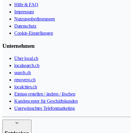
Hilfe & FAQ
Impressum
Nutzungsbedingungen
Datenschutz
Cookie-Einstellungen
Unternehmen
Über local.ch
localsearch.ch
search.ch
renovero.ch
localcities.ch
Eintrag erstellen / ändern / löschen
Kundencenter für Geschäftskunden
Unerwünschtes Telefonmarketing