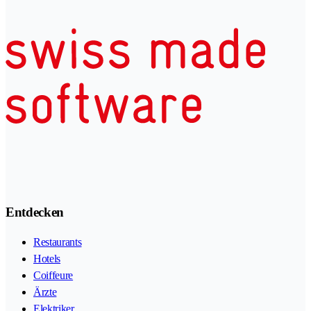
Entdecken
Restaurants
Hotels
Coiffeure
Ärzte
Elektriker