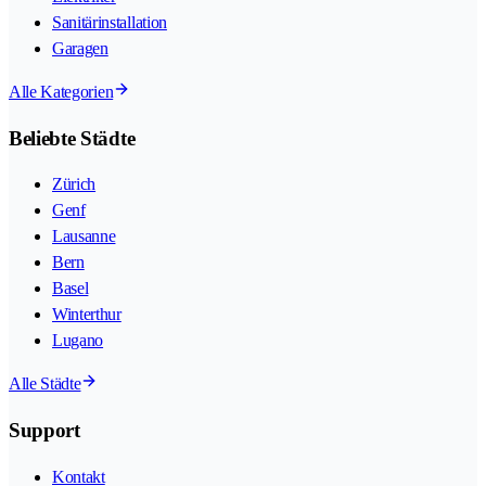
Sanitärinstallation
Garagen
Alle Kategorien
Beliebte Städte
Zürich
Genf
Lausanne
Bern
Basel
Winterthur
Lugano
Alle Städte
Support
Kontakt